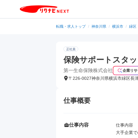
転職・求人トップ
/
神奈川県
/
横浜市
/
緑区
正社員
保険サポートスタッ
第一生命保険株式会社
企業リサ
〒226-0027神奈川県横浜市緑区長
仕事概要
仕事内容
仕事内容

大手企業で