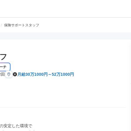
/
保険サポートスタッフ
フ
ーチ
津田
月給30万1000円～52万1000円
の安定した環境で
