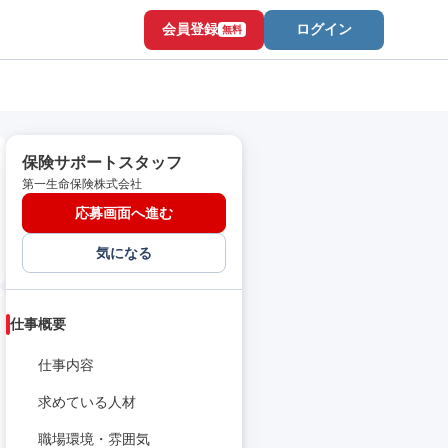
会員登録
ログイン
無料
保険サポートスタッフ
第一生命保険株式会社
応募画面へ進む
気になる
仕事概要
仕事内容
求めている人材
職場環境・雰囲気