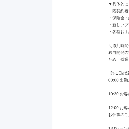
▼具体的には
・既契約者
・保険金・
・新しいプ
・各種お手
＼原則時間
独自開発の
ため、残業
【✨1日の
09:00 
10:30 
12:00 
お仕事のご
13:00 ラ