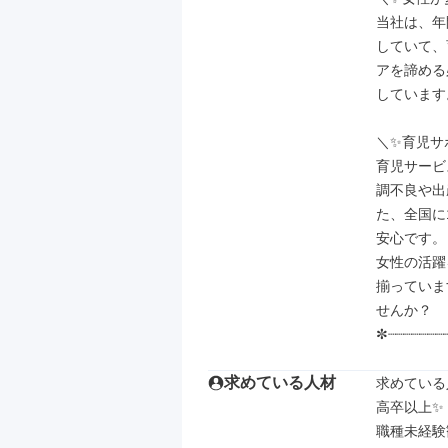
当社は、年
していて、
アを諦める
しています。
＼✨育児サ
育児サービ
調不良や出
た、全国に
安心です。

女性の活躍
揃っていま
せんか？

✼┈┈┈┈┈┈┈
求めている人材
求めている
高卒以上✨

職種未経験