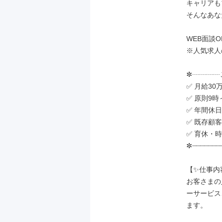
キャリアも
そんなあな
WEB面談O
※人気求人
✼┈┈┈┈
✅ 月給30
✅ 原則9時
✅ 年間休
✅ 既存顧
✅ 育休・
✼┈┈┈┈┈┈┈┈
【✨仕事内容
お客さまの
ーサービス
ます。
