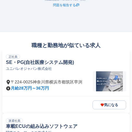
問題を報告する
職種と勤務地が似ている求人
正社員
SE・PG(自社医療システム開発)
ユニバレオジャパン株式会社
〒224-0025神奈川県横浜市都筑区早渕
月給28万円～36万円
気になる
派遣社員
車載ECUの組み込みソフトウェア