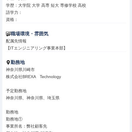
学歴：大学院 大学 高専 短大 専修学校 高校

語学力：

資格：
職場環境・雰囲気
配属先情報

【ITエンジニアリング事業本部】
勤務地
神奈川県川崎市

株式会社BREXA　Technology

予定勤務地

神奈川県、神奈川県、埼玉県

勤務地

勤務地①

事業所名：弊社顧客先
