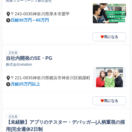
関東スターワークス株式会社
〒243-0035神奈川県厚木市愛甲
日給30万円～60万円
気になる
正社員
自社内開発のSE・PG
株式会社relation
〒221-0835神奈川県横浜市神奈川区鶴屋町
月給25万円以上
気になる
正社員
【未経験】アプリのテスター・デバッガ―|人柄重視の採
用|完全週休2日制