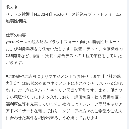
求人名

ベテラン歓迎【No.D1-H】yoctoベース組込みプラットフォーム/
脆弱性/開発

仕事の内容

yoctoベースの組み込みプラットフォーム向けの脆弱性サポート
および開発業務をお任せいたします。調査～テスト、医療機器の
GUI開発など、設計～実装～結合テストの工程で業務をしていた
だきます。

■ご経験やご志向によりマネジメントもお任せします【当社の魅
力】定年は65歳のためマネジメントにもスペシャリストへの道も
あり、ご志向に合わせたキャリア形成が可能です。また、働きや
すい環境づくりにも力を入れており、評価制度・社内異動制度・
福利厚生等も充実しています。社内にはエンジニア専門キャリア
アドバイザーも在籍しておりエンジニアの方々のご希望やご志向
に合わせた案件を紹介出来るよう心掛けております
