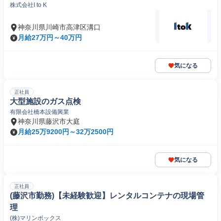
株式会社I to K
神奈川県川崎市高津区溝口
月給27万円～40万円
気になる
正社員
大型施設のガス点検
有限会社橋本設備興業
神奈川県藤沢市大庭
月給25万9200円～32万2500円
気になる
正社員
(藤沢市勤務)【未経験歓迎】レンタルコンテナの現場管
理
(株)マリンボックス