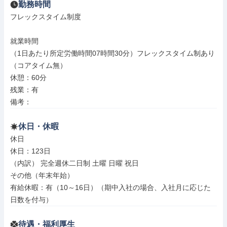
勤務時間
フレックスタイム制度

就業時間

（1日あたり所定労働時間07時間30分）フレックスタイム制あり
（コアタイム無）

休憩：60分

残業：有

備考：
休日・休暇
休日

休日：123日

（内訳） 完全週休二日制 土曜 日曜 祝日

その他（年末年始）

有給休暇：有（10～16日）（期中入社の場合、入社月に応じた
日数を付与）
待遇・福利厚生