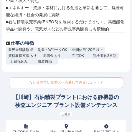
企業・求人の特色

■エネルギー・資源・素材における創造と革新を通じて、持続可
能な経済・社会の発展に貢献

■石油精製販売事業(ENEOS)を展開するだけではなく、高機能化
学品の開発や、電気ガスなどの新規事業開発にも積極的
仕事の特徴
業界未経験歓迎
副業・WワークOK
年間休日120日以上
資格取得支援あり
退職金あり
在宅OK
完全週休2日制
土日祝休み
服装自由
いま見ている求人へ応募してみましょう！
【川崎】石油精製プラントにおける静機器の
検査エンジニア プラント設備メンテナンス
正社員