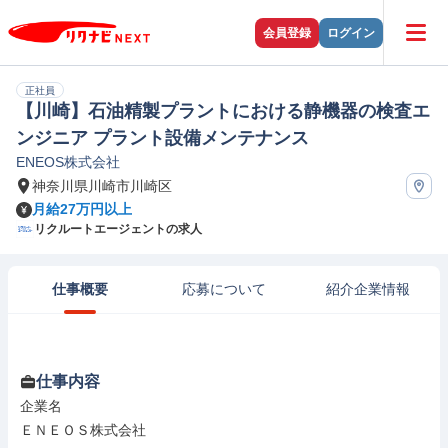
会員登録
ログイン
正社員
【川崎】石油精製プラントにおける静機器の検査エ
ンジニア プラント設備メンテナンス
ENEOS株式会社
神奈川県川崎市川崎区
月給27万円以上
リクルートエージェントの求人
仕事概要
応募について
紹介企業情報
仕事内容
企業名

ＥＮＥＯＳ株式会社
