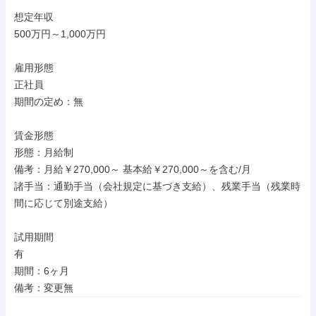
想定年収

500万円～1,000万円

雇用形態

正社員

期間の定め：無

賃金形態

形態：月給制

備考：月給￥270,000～ 基本給￥270,000～を含む/月

諸手当：通勤手当（会社規定に基づき支給）、残業手当（残業時
間に応じて別途支給）

試用期間

有

期間：6ヶ月

備考：変更無