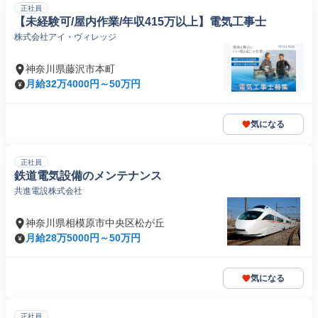
正社員
【未経験可/屋内作業/年収415万以上】電気工事士
株式会社アイ・ヴィレッジ
神奈川県藤沢市本町
月給32万4000円～50万円
気になる
正社員
鉄道電気設備のメンテナンス
共進電設株式会社
神奈川県相模原市中央区松が丘
月給28万5000円～50万円
気になる
正社員