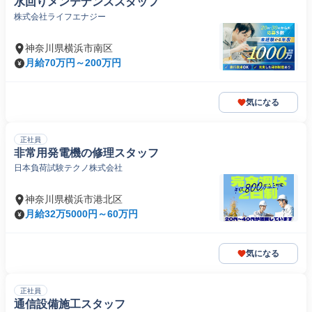
水回りメンテナンススタッフ
株式会社ライフエナジー
神奈川県横浜市南区
月給70万円～200万円
気になる
正社員
非常用発電機の修理スタッフ
日本負荷試験テクノ株式会社
神奈川県横浜市港北区
月給32万5000円～60万円
気になる
正社員
通信設備施工スタッフ