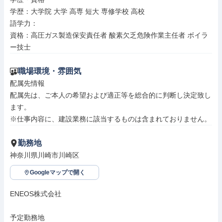
学歴：大学院 大学 高専 短大 専修学校 高校

語学力：

資格：高圧ガス製造保安責任者 酸素欠乏危険作業主任者 ボイラ
ー技士
職場環境・雰囲気
配属先情報

配属先は、ご本人の希望および適正等を総合的に判断し決定致し
ます。

※仕事内容に、建設業務に該当するものは含まれておりません。
勤務地
神奈川県川崎市川崎区
Googleマップで開く
ENEOS株式会社

予定勤務地
