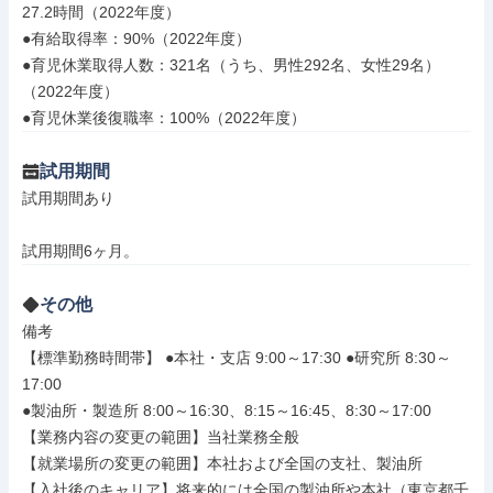
27.2時間（2022年度）

●有給取得率：90%（2022年度）

●育児休業取得人数：321名（うち、男性292名、女性29名）
（2022年度）

●育児休業後復職率：100%（2022年度）
試用期間
試用期間あり

試用期間6ヶ月。
その他
備考

【標準勤務時間帯】 ●本社・支店 9:00～17:30 ●研究所 8:30～
17:00

●製油所・製造所 8:00～16:30、8:15～16:45、8:30～17:00

【業務内容の変更の範囲】当社業務全般

【就業場所の変更の範囲】本社および全国の支社、製油所

【入社後のキャリア】将来的には全国の製油所や本社（東京都千