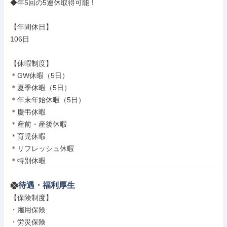
◆年5回の5連休取得可能！

【年間休日】

106日

【休暇制度】

＊GW休暇（5日）

＊夏季休暇（5日）

＊年末年始休暇（5日）

＊慶弔休暇

＊産前・産後休暇

＊育児休暇

＊リフレッシュ休暇

＊特別休暇
待遇・福利厚生
【保険制度】

・雇用保険

・労災保険
