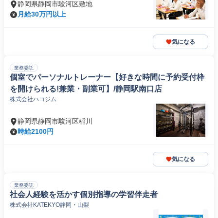
静岡県静岡市駿河区敷地
月給30万円以上
気になる
業務委託
個室でパーソナルトレーナー【好きな時間に予約受付枠
を開けられる!兼業・副業可】/静岡駅南口店
株式会社ハコジム
静岡県静岡市駿河区稲川
時給2100円
気になる
業務委託
社会人経験を活かす個別指導の学習伴走者
株式会社KATEKYO静岡・山梨