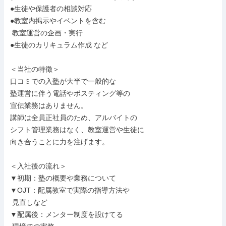
●生徒や保護者の相談対応

●教室内掲示やイベントを含む

 教室運営の企画・実行

●生徒のカリキュラム作成 など

＜当社の特徴＞

口コミでの入塾が大半で一般的な

塾運営に伴う電話やポスティング等の

宣伝業務はありません。

講師は全員正社員のため、アルバイトの

シフト管理業務はなく、教室運営や生徒に

向き合うことに力を注げます。

＜入社後の流れ＞

▼初期：塾の概要や業務について

▼OJT：配属教室で実際の指導方法や

 見直しなど

▼配属後：メンター制度を設けてる
