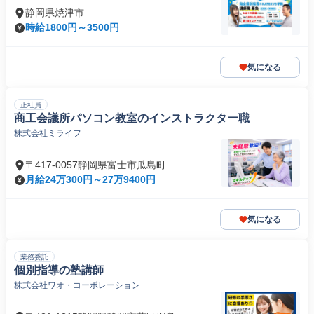
静岡県焼津市
時給1800円～3500円
気になる
正社員
商工会議所パソコン教室のインストラクター職
株式会社ミライフ
〒417-0057静岡県富士市瓜島町
月給24万300円～27万9400円
気になる
業務委託
個別指導の塾講師
株式会社ワオ・コーポレーション