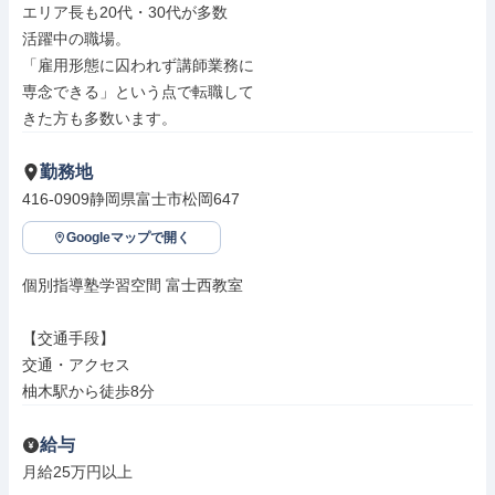
エリア長も20代・30代が多数

活躍中の職場。

「雇用形態に囚われず講師業務に

専念できる」という点で転職して

きた方も多数います。
勤務地
416-0909静岡県富士市松岡647
Googleマップで開く
個別指導塾学習空間 富士西教室

【交通手段】

交通・アクセス

柚木駅から徒歩8分
給与
月給25万円以上
