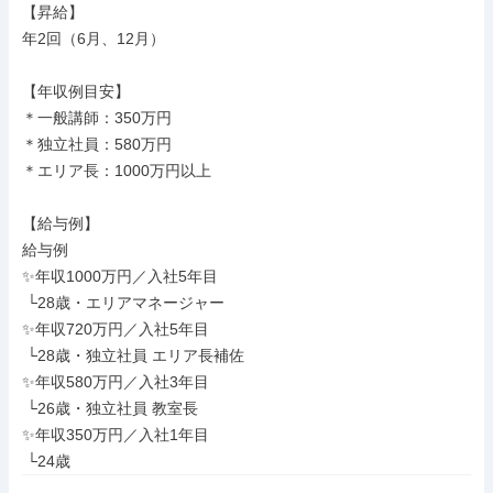
【昇給】

年2回（6月、12月）

【年収例目安】

＊一般講師：350万円

＊独立社員：580万円

＊エリア長：1000万円以上

【給与例】

給与例

✨年収1000万円／入社5年目

 └28歳・エリアマネージャー

✨年収720万円／入社5年目

 └28歳・独立社員 エリア長補佐

✨年収580万円／入社3年目

 └26歳・独立社員 教室長

✨年収350万円／入社1年目

 └24歳