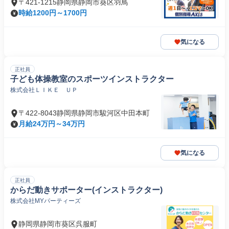
〒421-1215静岡県静岡市葵区羽鳥
時給1200円～1700円
気になる
正社員
子ども体操教室のスポーツインストラクター
株式会社ＬＩＫＥ ＵＰ
〒422-8043静岡県静岡市駿河区中田本町
月給24万円～34万円
気になる
正社員
からだ動きサポーター(インストラクター)
株式会社MYパーティーズ
静岡県静岡市葵区呉服町