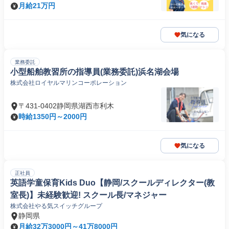
月給21万円
気になる
業務委託
小型船舶教習所の指導員(業務委託)浜名湖会場
株式会社ロイヤルマリンコーポレーション
〒431-0402静岡県湖西市利木
時給1350円～2000円
気になる
正社員
英語学童保育Kids Duo【静岡/スクールディレクター(教
室長)】未経験歓迎! スクール長/マネジャー
株式会社やる気スイッチグループ
静岡県
月給32万3000円～41万8000円