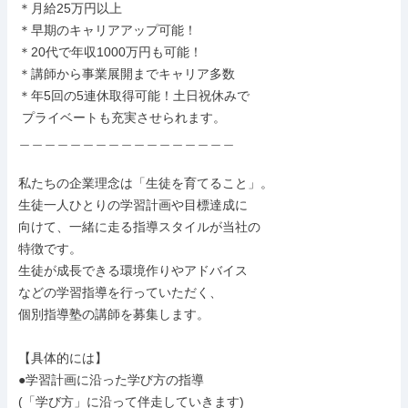
＊月給25万円以上

＊早期のキャリアアップ可能！

＊20代で年収1000万円も可能！

＊講師から事業展開までキャリア多数

＊年5回の5連休取得可能！土日祝休みで

 プライベートも充実させられます。

＿＿＿＿＿＿＿＿＿＿＿＿＿＿＿＿＿

私たちの企業理念は「生徒を育てること」。

生徒一人ひとりの学習計画や目標達成に

向けて、一緒に走る指導スタイルが当社の

特徴です。

生徒が成長できる環境作りやアドバイス

などの学習指導を行っていただく、

個別指導塾の講師を募集します。

【具体的には】

●学習計画に沿った学び方の指導

(「学び方」に沿って伴走していきます)
