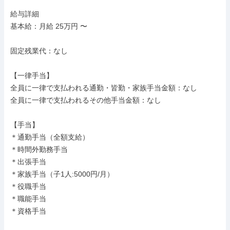
給与詳細

基本給：月給 25万円 〜

固定残業代：なし

【一律手当】

全員に一律で支払われる通勤・皆勤・家族手当金額：なし

全員に一律で支払われるその他手当金額：なし

【手当】

＊通勤手当（全額支給）

＊時間外勤務手当

＊出張手当

＊家族手当（子1人:5000円/月）

＊役職手当

＊職能手当

＊資格手当
