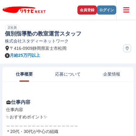
会員登録
ログイン
正社員
個別指導塾の教室運営スタッフ
株式会社スタディーネットワーク
〒416-0909静岡県富士市松岡
月給25万円以上
仕事概要
応募について
企業情報
仕事内容
仕事内容

✨おすすめポイント✨

＿＿＿＿＿＿＿＿＿＿＿＿＿＿＿＿＿

＊20代・30代が中心の組織
