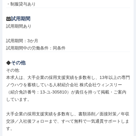
・制服貸与あり
試用期間
試用期間あり

試用期間：3か月

試用期間中の労働条件：同条件
その他
その他: 

本求人は、大手企業の採用支援実績を多数有し、13年以上の専門
ノウハウを蓄積している人材紹介会社 株式会社ウィンスリー
（紹介免許番号：13-ユ-305810）が責任を持って掲載・ご案内
しています。

大手企業の採用支援実績を多数有し、書類添削／面接対策／年収
交渉／入社後フォローまで、すべて無料で一気通貫サポートしま
す。
