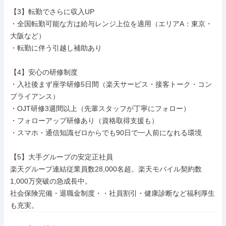
【3】転勤でさらに収入UP

・全国転勤可能な方は給与レンジ上位を適用（エリアA：東京・
大阪など）

・転勤に伴う引越し補助あり

【4】安心の研修制度

・入社後まず座学研修5日間（楽天サービス・接客トーク・コン
プライアンス）

・OJT研修3週間以上（先輩スタッフが丁寧にフォロー）

・フォローアップ研修あり（資格取得支援も）

・スマホ・通信知識ゼロからでも90日で一人前になれる環境

【5】大手グループの安定正社員

楽天グループ連結従業員数28,000名超。楽天モバイル契約数
1,000万突破の急成長中。

社会保険完備・退職金制度・・社員割引・健康診断など福利厚生
も充実。