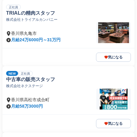
正社員
TRIALの精肉スタッフ
株式会社トライアルカンパニー
香川県丸亀市
月給24万6000円～31万円
気になる
NEW
正社員
中古車の販売スタッフ
株式会社ネクステージ
香川県高松市成合町
月給58万3000円
気になる