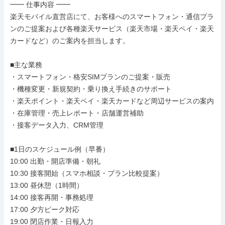
━━ 仕事内容 ━━

楽天モバイル直営店にて、お客様へのスマートフォン・通信プラ
ンのご提案および各種楽天サービス（楽天市場・楽天ペイ・楽天
カードなど）のご案内を担当します。

■主な業務

・スマートフォン・格安SIMプランのご提案・販売

・機種変更・新規契約・乗り換え手続きのサポート

・楽天ポイント・楽天ペイ・楽天カードなど周辺サービスの案内

・在庫管理・売上レポート・店舗運営補助

・接客データ入力、CRM管理

■1日のスケジュール例（早番）

10:00 出勤・開店準備・朝礼

10:30 接客開始（スマホ相談・プラン比較提案）

13:00 昼休憩（1時間）

14:00 接客再開・事務処理

17:00 夕方ピーク対応

19:00 閉店作業・日報入力
