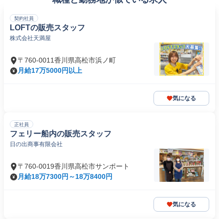
契約社員
LOFTの販売スタッフ
株式会社天満屋
〒760-0011香川県高松市浜ノ町
月給17万5000円以上
気になる
正社員
フェリー船内の販売スタッフ
日の出商事有限会社
〒760-0019香川県高松市サンポート
月給18万7300円～18万8400円
気になる