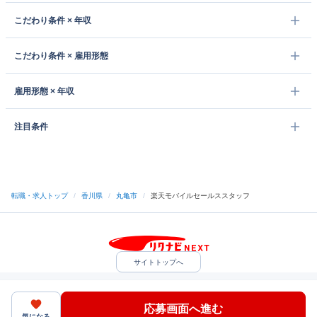
こだわり条件 × 年収
こだわり条件 × 雇用形態
雇用形態 × 年収
注目条件
転職・求人トップ
/
香川県
/
丸亀市
/
楽天モバイルセールススタッフ
サイトトップへ
中途採用をご検討の企業様
利用規約・プライバシーポリシー
サイトマップ
ヘルプ・お問い合わせ
応募画面へ進む
（C）Indeed Inc.
気になる