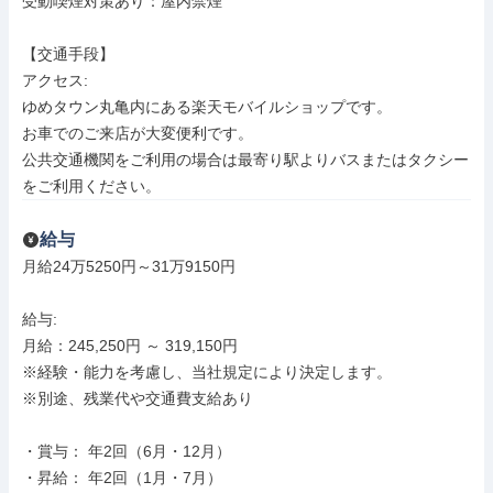
受動喫煙対策あり：屋内禁煙

【交通手段】

アクセス: 

ゆめタウン丸亀内にある楽天モバイルショップです。

お車でのご来店が大変便利です。

公共交通機関をご利用の場合は最寄り駅よりバスまたはタクシー
をご利用ください。
給与
月給24万5250円～31万9150円

給与: 

月給：245,250円 ～ 319,150円

※経験・能力を考慮し、当社規定により決定します。

※別途、残業代や交通費支給あり

・賞与： 年2回（6月・12月）

・昇給： 年2回（1月・7月）
