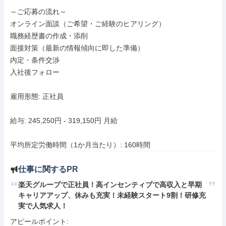
～ご応募の流れ～

オンライン面談（ご希望・ご経験のヒアリング）

職務経歴書の作成・添削

面接対策（最新の情報傾向に即した準備）

内定・条件交渉

入社後フォロー

雇用形態: 正社員

給与: 245,250円 - 319,150円 月給

平均所定労働時間（1か月当たり）: 160時間
仕事に関するPR
楽天グループで正社員！高インセンティブで高収入と早期
キャリアアップ、休みも充実！未経験スタート9割！研修充
実で人気求人！
アピールポイント: 
