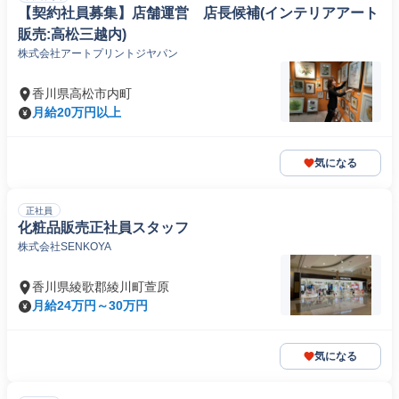
【契約社員募集】店舗運営 店長候補(インテリアアート
販売:高松三越内)
株式会社アートプリントジヤパン
香川県高松市内町
月給20万円以上
気になる
正社員
化粧品販売正社員スタッフ
株式会社SENKOYA
香川県綾歌郡綾川町萱原
月給24万円～30万円
気になる