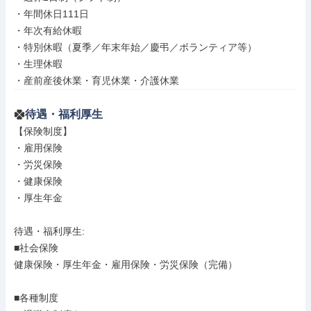
・年間休日111日

・年次有給休暇

・特別休暇（夏季／年末年始／慶弔／ボランティア等）

・生理休暇

・産前産後休業・育児休業・介護休業
待遇・福利厚生
【保険制度】

・雇用保険

・労災保険

・健康保険

・厚生年金

待遇・福利厚生: 

■社会保険

健康保険・厚生年金・雇用保険・労災保険（完備）

■各種制度
