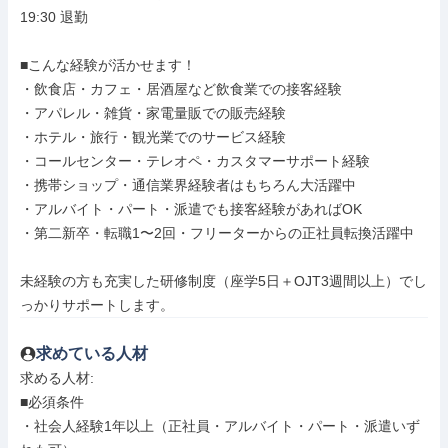
19:30 退勤

■こんな経験が活かせます！

・飲食店・カフェ・居酒屋など飲食業での接客経験

・アパレル・雑貨・家電量販での販売経験

・ホテル・旅行・観光業でのサービス経験

・コールセンター・テレオペ・カスタマーサポート経験

・携帯ショップ・通信業界経験者はもちろん大活躍中

・アルバイト・パート・派遣でも接客経験があればOK

・第二新卒・転職1〜2回・フリーターからの正社員転換活躍中

未経験の方も充実した研修制度（座学5日＋OJT3週間以上）でし
っかりサポートします。
求めている人材
求める人材: 

■必須条件

・社会人経験1年以上（正社員・アルバイト・パート・派遣いず