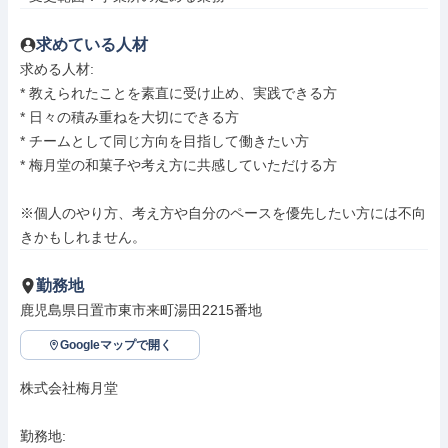
求めている人材
求める人材: 

* 教えられたことを素直に受け止め、実践できる方

* 日々の積み重ねを大切にできる方

* チームとして同じ方向を目指して働きたい方

* 梅月堂の和菓子や考え方に共感していただける方

※個人のやり方、考え方や自分のペースを優先したい方には不向
きかもしれません。
勤務地
鹿児島県日置市東市来町湯田2215番地
Googleマップで開く
株式会社梅月堂

勤務地: 
