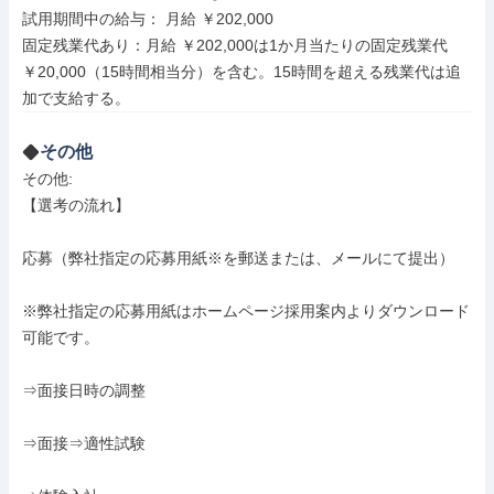
試用期間中の給与： 月給 ￥202,000

固定残業代あり：月給 ￥202,000は1か月当たりの固定残業代
￥20,000（15時間相当分）を含む。15時間を超える残業代は追
加で支給する。
その他
その他: 

【選考の流れ】

応募（弊社指定の応募用紙※を郵送または、メールにて提出）

※弊社指定の応募用紙はホームページ採用案内よりダウンロード
可能です。

⇒面接日時の調整

⇒面接⇒適性試験
