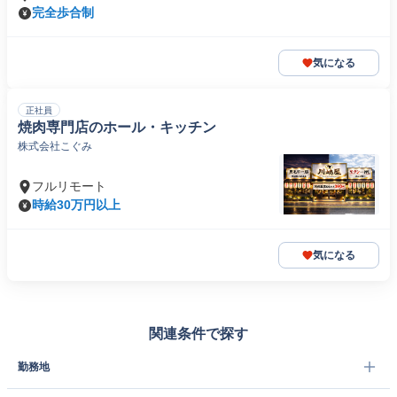
完全歩合制
気になる
正社員
焼肉専門店のホール・キッチン
株式会社こぐみ
フルリモート
時給30万円以上
気になる
関連条件で探す
勤務地