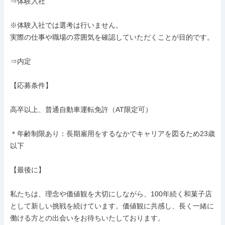
⇒体験入社

※体験入社では選考は行いません。

実際の仕事や職場の雰囲気を確認していただくことが目的です。

⇒内定

【応募条件】

高卒以上、普通自動車運転免許（AT限定可）

＊年齢制限あり：長期雇用をするなかでキャリアを図るため23歳
以下

【最後に】

私たちは、理念や価値観を大切にしながら、100年続く和菓子店
として新しい挑戦を続けています。価値観に共感し、長く一緒に
働ける方との出会いをお待ちいたしております。
