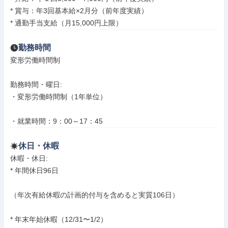
* 賞与：年3回基本給×2月分（前年度実績）

* 通勤手当支給（月15,000円上限）
勤務時間
変形労働時間制

勤務時間・曜日: 

・変形労働時間制（1年単位）

・就業時間：9：00～17：45
休日・休暇
休暇・休日: 

* 年間休日96日

（年次有給休暇の計画的付与を含めると実質106日）

* 年末年始休暇（12/31〜1/2）
