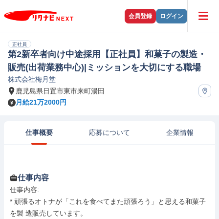
会員登録
ログイン
正社員
第2新卒者向け中途採用【正社員】和菓子の製造・
販売(出荷業務中心)|ミッションを大切にする職場
株式会社梅月堂
鹿児島県日置市東市来町湯田
月給21万2000円
仕事概要
応募について
企業情報
仕事内容
仕事内容: 

* 頑張るオトナが「これを食べてまた頑張ろう」と思える和菓子
を製 造販売しています。
