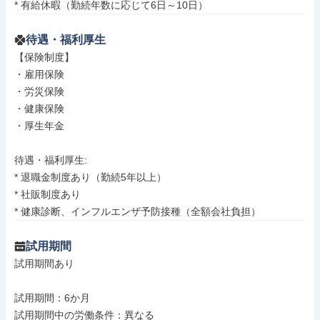
* 有給休暇（勤続年数に応じて6日～10日）
待遇・福利厚生
【保険制度】

・雇用保険

・労災保険

・健康保険

・厚生年金

待遇・福利厚生: 

* 退職金制度あり（勤続5年以上）

* 社販制度あり

* 健康診断、インフルエンザ予防接種（全額会社負担）
試用期間
試用期間あり

試用期間：6か月

試用期間中の労働条件：異なる
