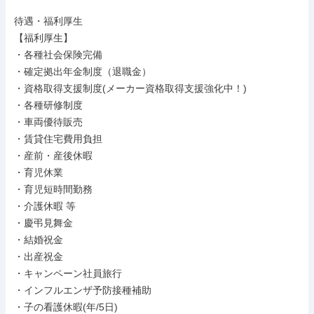
待遇・福利厚生

【福利厚生】

・各種社会保険完備

・確定拠出年金制度（退職金）

・資格取得支援制度(メーカー資格取得支援強化中！)

・各種研修制度

・車両優待販売

・賃貸住宅費用負担

・産前・産後休暇

・育児休業

・育児短時間勤務

・介護休暇 等

・慶弔見舞金

・結婚祝金

・出産祝金

・キャンペーン社員旅行

・インフルエンザ予防接種補助

・子の看護休暇(年/5日)
