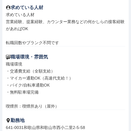
求めている人材
求めている人材

営業経験、提案経験、カウンター業務などの何かしらの接客経験
があればOK

転職回数やブランク不問です
職場環境・雰囲気
職場環境

・交通費支給（全額支給）

・マイカー通勤OK（高速代支給！）

・バイク/自転車通勤OK

・無料駐車場完備

喫煙所：喫煙所あり（屋外）
勤務地
641-0031和歌山県和歌山市西小二里2-5-58