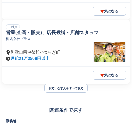
気になる
正社員
営業(企画・販売)、店長候補・店舗スタッフ
株式会社プラス
和歌山県伊都郡かつらぎ町
月給21万3906円以上
気になる
似ている求人をすべて見る
関連条件で探す
勤務地