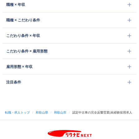
職種 × 年収
職種 × こだわり条件
こだわり条件 × 年収
こだわり条件 × 雇用形態
雇用形態 × 年収
注目条件
転職・求人トップ
/
和歌山県
/
和歌山市
/
認定中古車の完全反響営業|未経験採用求人