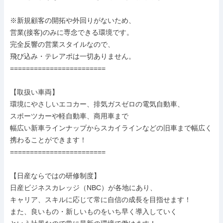
※新規顧客の開拓や外回りがないため、

営業(接客)のみに専念できる環境です。

完全反響の営業スタイルなので、

飛び込み・テレアポは一切ありません。

========================

【取扱い車両】

環境にやさしいエコカー、排気ガスゼロの電気自動車、

スポーツカーや軽自動車、商用車まで

幅広い新車ラインナップからスカイラインなどの旧車まで幅広く

携わることができます！

========================

【日産ならではの研修制度】

日産ビジネスカレッジ（NBC）が各地にあり、

キャリア、スキルに応じて常に自信の成長を目指せます！

また、良いもの・新しいものをいち早く導入していく
