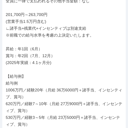
全員に一律で支払われるその他手当金額：なし

201,700円～263,700円

(営業手当1.5万円含む)

∟諸手当+残業代+インセンティブは別途支給

※前職での給与水準を考慮の上決定いたします。

昇給：年1回（6月）

賞与：年2回（7月、12月）

(2025年実績：4.1ヶ月分)

【給与例】

給与例

1006万円／経験20年（月給 36万6000円＋諸手当、インセンティ
ブ、賞与）

620万円／経験7～10年（月給 27万9000円＋諸手当、インセンテ
ィブ、賞与）

530万円／経験3～5年（月給 23万5000円＋諸手当、インセンテ
ィブ、賞与）
