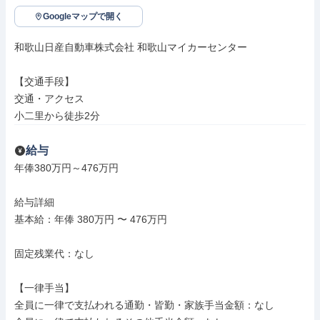
Googleマップで開く
和歌山日産自動車株式会社 和歌山マイカーセンター

【交通手段】

交通・アクセス

小二里から徒歩2分
給与
年俸380万円～476万円

給与詳細

基本給：年俸 380万円 〜 476万円

固定残業代：なし

【一律手当】

全員に一律で支払われる通勤・皆勤・家族手当金額：なし
