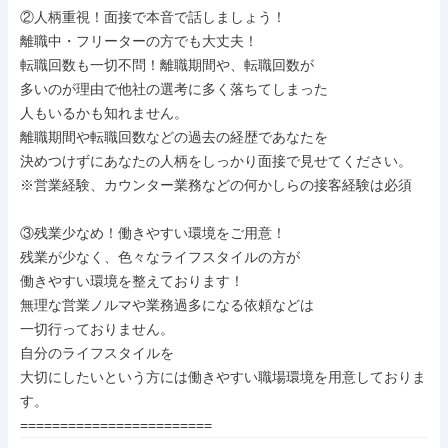
②人柄重視！面接で本音で話しましょう！

離職中・フリーターの方でも大丈夫！

転職回数も一切不問！離職期間や、転職回数が

多いのが理由で他社の選考に多く落ちてしまった

人もいるかも知れません。

離職期間や転職回数などの過去の経歴であなたを

決めつけずにあなたの人柄をしっかり面接で見せてください。

※営業経験、カウンター業務などの何かしらの接客経験は必須

③残業少なめ！働きやすい環境をご用意！

残業が少なく、色々なライフスタイルの方が

働きやすい環境を整えております！

無理な営業ノルマや業務過多になる依頼などは

一切行っておりません。

自分のライフスタイルを

大切にしたいという方には働きやすい職場環境を用意しておりま
す。

========================