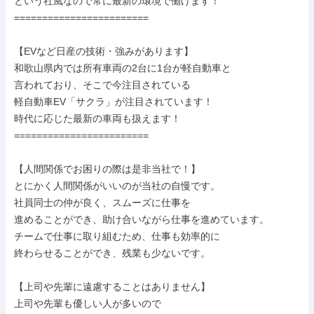
という社風なので常に最新の環境で働けます！

========================

【EVなど日産の技術・強みがあります】

和歌山県内では所有車両の2台に1台が軽自動車と

言われており、そこで今注目されている

軽自動車EV「サクラ」が注目されています！

時代に応じた最新の車両も扱えます！

========================

【人間関係でお困りの際は是非当社で！】

とにかく人間関係がいいのが当社の自慢です。

社員同士の仲が良く、スムーズに仕事を

進めることができ、助け合いながら仕事を進めています。

チームで仕事に取り組むため、仕事も効率的に

終わらせることができ、残業も少ないです。

【上司や先輩に遠慮することはありません】

上司や先輩も優しい人が多いので
