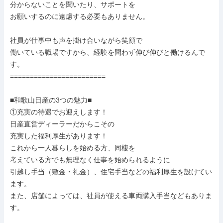
分からないことを聞いたり、サポートを

お願いするのに遠慮する必要もありません。

社員が仕事中も声を掛け合いながら笑顔で

働いている職場ですから、経験を問わず伸び伸びと働けるんで
す。

========================

■和歌山日産の3つの魅力■

①充実の待遇でお迎えします！

日産直営ディーラーだからこその

充実した福利厚生があります！

これから一人暮らしを始める方、同棲を

考えている方でも無理なく仕事を始められるように

引越し手当（敷金・礼金）、住宅手当などの福利厚生を設けてい
ます。

また、店舗によっては、社員が使える車両購入手当などもありま
す。
