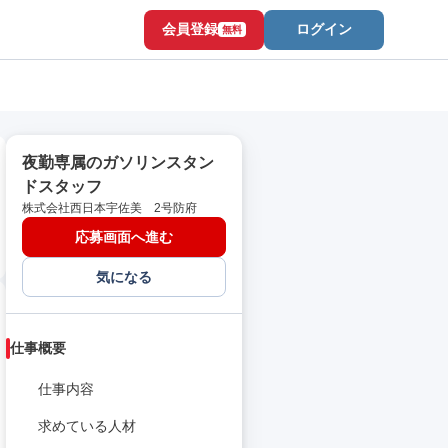
会員登録
ログイン
無料
夜勤専属のガソリンスタン
ドスタッフ
株式会社西日本宇佐美 2号防府
応募画面へ進む
気になる
仕事概要
仕事内容
求めている人材