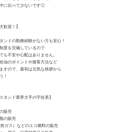
中に比べて少ないです◎

大歓迎！】

タンドの勤務経験がない方も安心！

制度を完備しているので

でも不安や心配はありません。

給油のポイントや接客方法など

ますので、最初は元気な挨拶から

う！

スタンド業界大手の宇佐美】

の販売

脂の販売

天然ガス）などのエコ燃料の販売
