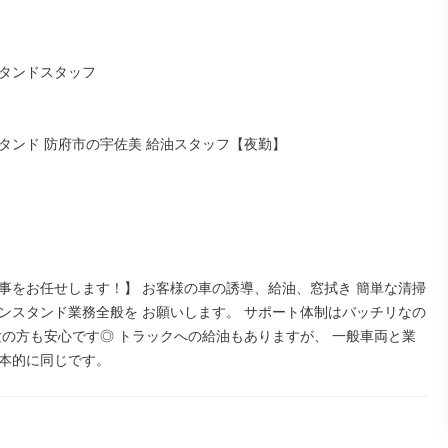
タンドスタッフ

タンド 防府市の宇佐美 給油スタッフ【夜勤】

事をお任せします！】 お客様の車の誘導、給油、窓拭き 簡単な清掃
ンスタンド業務全般を お願いします。 サポート体制はバッチリなの
験の方も安心です◎ トラックへの給油もありますが、 一般車両と業
本的に同じです。