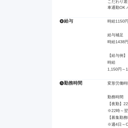
こだわり選択
車通勤OK 
給与
時給1150円
給与補足

時給1438
【給与例】

時給

1,150円～1
勤務時間
変形労働時
勤務時間

【夜勤】22:
※22時～翌
【募集勤務
※週4日～O