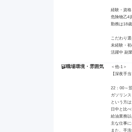
経験・資格

危険物乙4
勤務は18歳
こだわり選択
未経験・初
活躍中 副
職場環境・雰囲気
＜他-1＞

【深夜手当
22：00～
ガソリンス
という方は
日中と比べ
給油業務以
主な仕事に
また、手洗