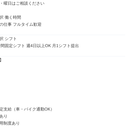
・曜日はご相談ください

 働く時間

の仕事 フルタイム歓迎
 シフト

時間固定シフト 週4日以上OK 月1シフト提出


定支給（車・バイク通勤OK）

あり

用制度あり
