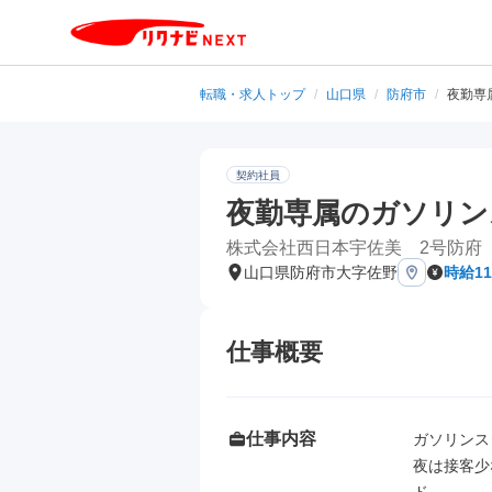
転職・求人トップ
/
山口県
/
防府市
/
夜勤専
契約社員
夜勤専属のガソリン
株式会社西日本宇佐美 2号防府
山口県防府市大字佐野
時給11
仕事概要
仕事内容
ガソリンス
夜は接客少