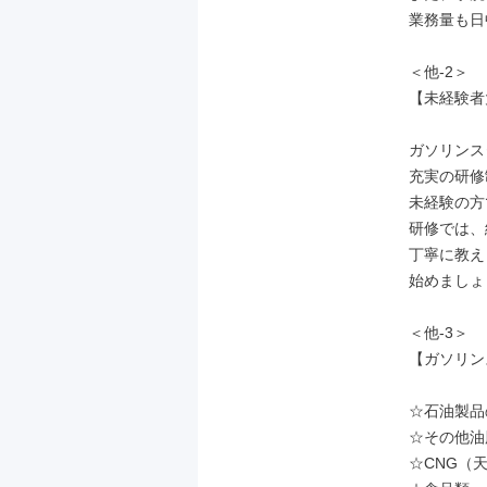
業務量も日
＜他-2＞

【未経験者
ガソリンス
充実の研修
未経験の方
研修では、
丁寧に教え
始めましょ
＜他-3＞

【ガソリン
☆石油製品
☆その他油
☆CNG（