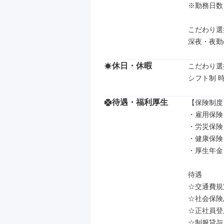
※勤務日数
こだわり選択
深夜・夜勤
休日・休暇
こだわり選択
シフト制 
待遇・福利厚生
【保険制度】
・雇用保険

・労災保険

・健康保険

・厚生年金

待遇

☆交通費規
☆社会保険
☆正社員登
☆制服貸与
