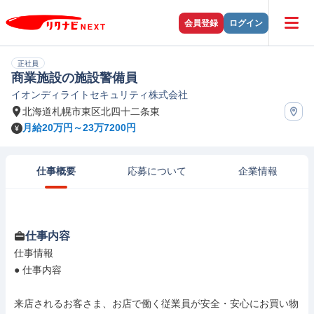
会員登録
ログイン
正社員
商業施設の施設警備員
イオンディライトセキュリティ株式会社
北海道札幌市東区北四十二条東
月給20万円～23万7200円
仕事概要
応募について
企業情報
仕事内容
仕事情報

● 仕事内容

来店されるお客さま、お店で働く従業員が安全・安心にお買い物
