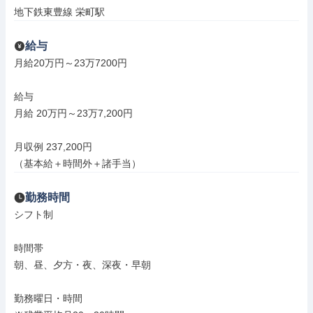
地下鉄東豊線 栄町駅
給与
月給20万円～23万7200円

給与

月給 20万円～23万7,200円

月収例 237,200円

（基本給＋時間外＋諸手当）
勤務時間
シフト制

時間帯

朝、昼、夕方・夜、深夜・早朝

勤務曜日・時間
