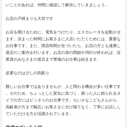
いことがあれば、仲間に確認して解決していきましょう。

お店の戸締まりも大切です

お店を開けるために、電気をつけたり、エスカレータを起動させ

ます。決まった時間にお客さまに入店いただくためには、重要な

お仕事です。また、閉店時間が近づいたら、お店の方とも連携し

退店のご案内を行います。お店の扉の閉鎖や消灯が終われば、従

業員のみなさまの退店まで警備のお仕事は続きます。

必要なのは少しの気配り

難しいお仕事ではありませんが、人と関わる機会が多い仕事です

。そのため、ちょっとした変化に気づく、困った人に頼られるタ

イプの方にはピッタリのお仕事です。ちいさなこどもさんから、

高齢者の方まで幅広いお客さまに分け隔てなく、丁寧にお話しし

ていただける方が活躍されています。