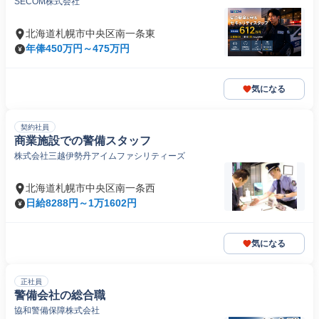
SECOM株式会社
北海道札幌市中央区南一条東
年俸450万円～475万円
気になる
契約社員
商業施設での警備スタッフ
株式会社三越伊勢丹アイムファシリティーズ
北海道札幌市中央区南一条西
日給8288円～1万1602円
気になる
正社員
警備会社の総合職
協和警備保障株式会社