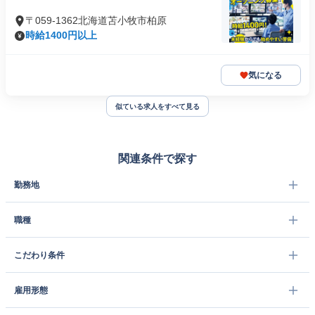
〒059-1362北海道苫小牧市柏原
時給1400円以上
気になる
似ている求人をすべて見る
関連条件で探す
勤務地
職種
こだわり条件
雇用形態