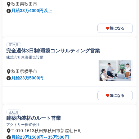
秋田県秋田市
月給33万4000円以上
気になる
正社員
完全週休3日制!環境コンサルティング営業
株式会社東海電気設備
秋田県横手市
月給23万5000円
気になる
正社員
建築内装材のルート営業
アクトリー株式会社
〒010-1613秋田県秋田市新屋朝日町
月給23万1500円～35万500円