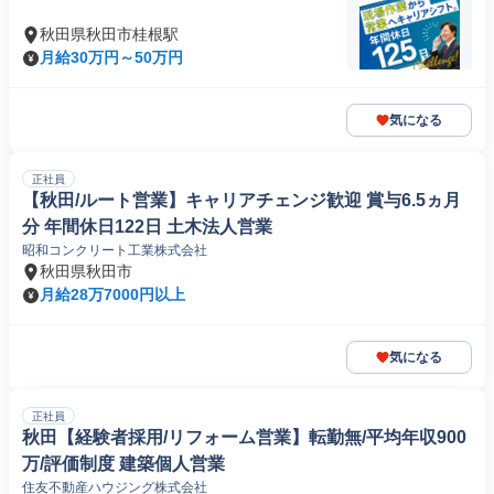
秋田県秋田市桂根駅
月給30万円～50万円
気になる
正社員
【秋田/ルート営業】キャリアチェンジ歓迎 賞与6.5ヵ月
分 年間休日122日 土木法人営業
昭和コンクリート工業株式会社
秋田県秋田市
月給28万7000円以上
気になる
正社員
秋田【経験者採用/リフォーム営業】転勤無/平均年収900
万/評価制度 建築個人営業
住友不動産ハウジング株式会社