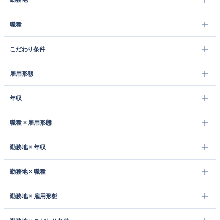
勤務地
職種
こだわり条件
雇用形態
年収
職種 × 雇用形態
勤務地 × 年収
勤務地 × 職種
勤務地 × 雇用形態