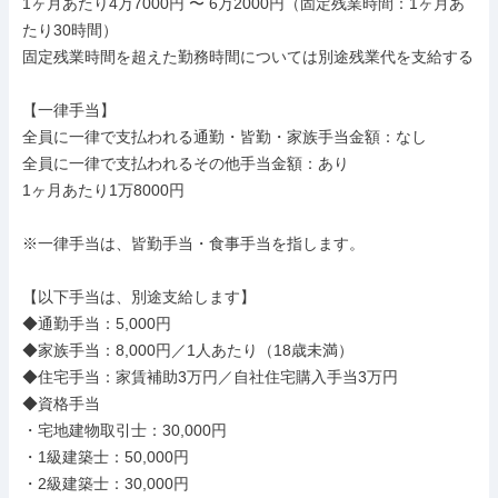
1ヶ月あたり4万7000円 〜 6万2000円（固定残業時間：1ヶ月あ
たり30時間）

固定残業時間を超えた勤務時間については別途残業代を支給する

【一律手当】

全員に一律で支払われる通勤・皆勤・家族手当金額：なし

全員に一律で支払われるその他手当金額：あり

1ヶ月あたり1万8000円

※一律手当は、皆勤手当・食事手当を指します。

【以下手当は、別途支給します】

◆通勤手当：5,000円

◆家族手当：8,000円／1人あたり（18歳未満）

◆住宅手当：家賃補助3万円／自社住宅購入手当3万円

◆資格手当

・宅地建物取引士：30,000円

・1級建築士：50,000円

・2級建築士：30,000円
