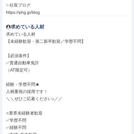
✨社長ブログ

https://phg.jp/blog
求めている人材
求めている人材

【未経験歓迎・第二新卒歓迎／学歴不問】

【必須条件】

✅普通自動車免許

（AT限定可）

経験・学歴不問★

人柄重視の採用です！

＼＼ぜひご応募ください♪／／

⭐業界未経験者歓迎

✅学歴不問

✅経験不問
