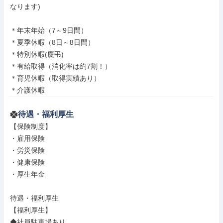
なります)

＊年末年始（7～9日間）

＊夏季休暇（8日～8日間）

＊特別休暇(慶弔)

＊有給取得（消化率は約7割！）

＊育児休暇（取得実績あり）

＊介護休暇
待遇・福利厚生
【保険制度】

・雇用保険

・労災保険

・健康保険

・厚生年金

待遇・福利厚生

【福利厚生】

◆社員駐車場あり
