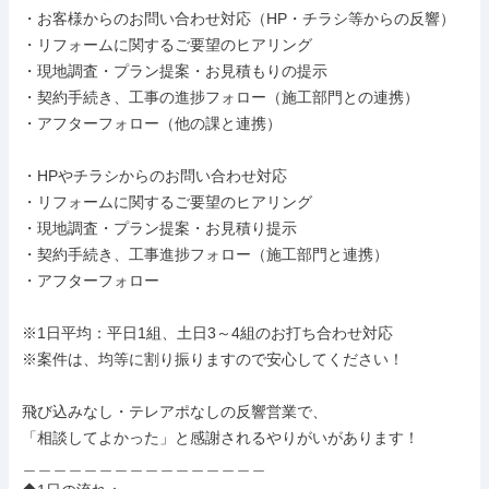
・お客様からのお問い合わせ対応（HP・チラシ等からの反響）

・リフォームに関するご要望のヒアリング

・現地調査・プラン提案・お見積もりの提示

・契約手続き、工事の進捗フォロー（施工部門との連携）

・アフターフォロー（他の課と連携）

・HPやチラシからのお問い合わせ対応

・リフォームに関するご要望のヒアリング

・現地調査・プラン提案・お見積り提示

・契約手続き、工事進捗フォロー（施工部門と連携）

・アフターフォロー

※1日平均：平日1組、土日3～4組のお打ち合わせ対応

※案件は、均等に割り振りますので安心してください！

飛び込みなし・テレアポなしの反響営業で、

「相談してよかった」と感謝されるやりがいがあります！

＿＿＿＿＿＿＿＿＿＿＿＿＿＿＿＿
