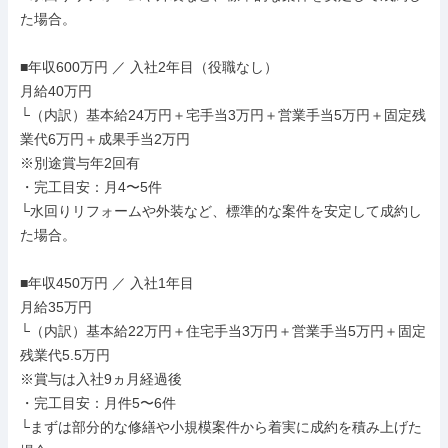
た場合。

■年収600万円 ／ 入社2年目（役職なし）

月給40万円

└（内訳）基本給24万円＋宅手当3万円＋営業手当5万円＋固定残
業代6万円＋成果手当2万円

※別途賞与年2回有

・完工目安：月4〜5件

└水回りリフォームや外装など、標準的な案件を安定して成約し
た場合。

■年収450万円 ／ 入社1年目

月給35万円

└（内訳）基本給22万円＋住宅手当3万円＋営業手当5万円＋固定
残業代5.5万円

※賞与は入社9ヵ月経過後

・完工目安：月件5〜6件

└まずは部分的な修繕や小規模案件から着実に成約を積み上げた