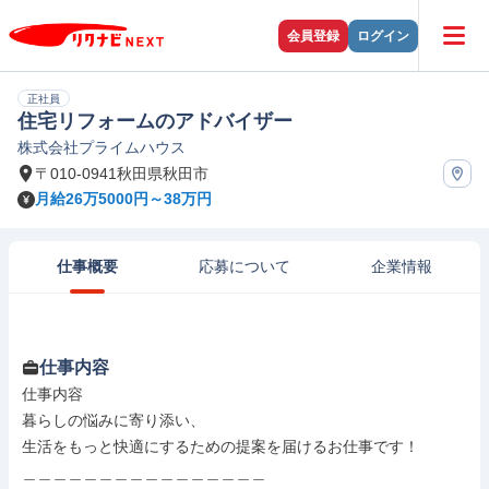
会員登録
ログイン
正社員
住宅リフォームのアドバイザー
株式会社プライムハウス
〒010-0941秋田県秋田市
月給26万5000円～38万円
仕事概要
応募について
企業情報
仕事内容
仕事内容

暮らしの悩みに寄り添い、

生活をもっと快適にするための提案を届けるお仕事です！

＿＿＿＿＿＿＿＿＿＿＿＿＿＿＿＿
