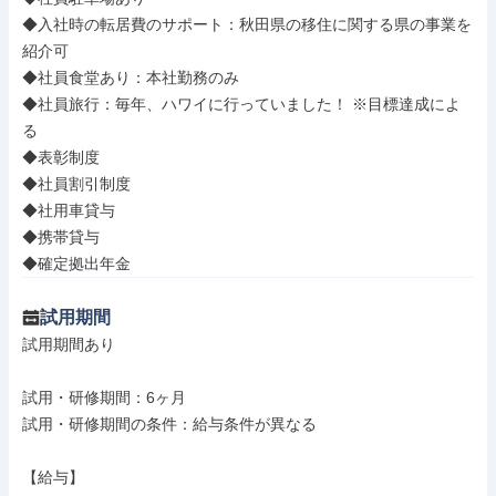
◆入社時の転居費のサポート：秋田県の移住に関する県の事業を
紹介可

◆社員食堂あり：本社勤務のみ

◆社員旅行：毎年、ハワイに行っていました！ ※目標達成によ
る

◆表彰制度

◆社員割引制度

◆社用車貸与

◆携帯貸与

◆確定拠出年金
試用期間
試用期間あり

試用・研修期間：6ヶ月

試用・研修期間の条件：給与条件が異なる

【給与】
