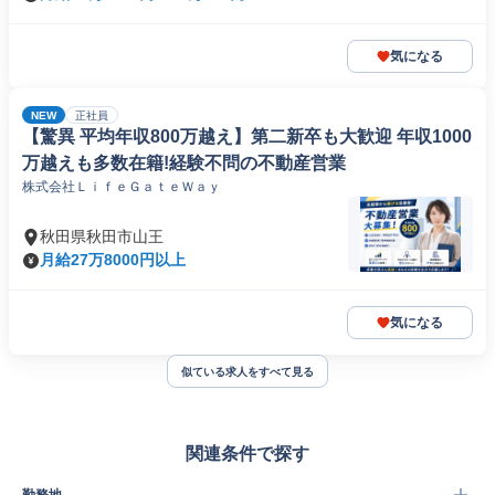
気になる
NEW
正社員
【驚異 平均年収800万越え】第二新卒も大歓迎 年収1000
万越えも多数在籍!経験不問の不動産営業
株式会社ＬｉｆｅＧａｔｅＷａｙ
秋田県秋田市山王
月給27万8000円以上
気になる
似ている求人をすべて見る
関連条件で探す