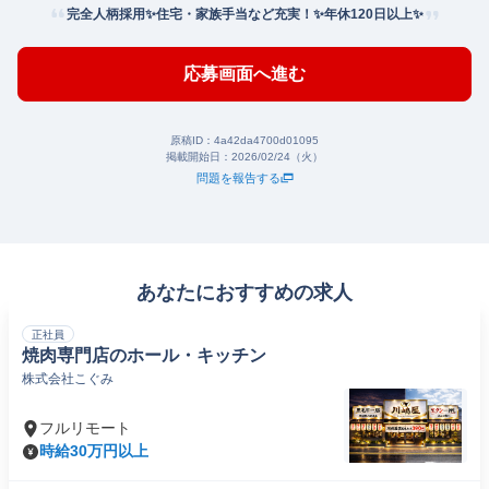
完全人柄採用✨住宅・家族手当など充実！✨年休120日以上✨
応募画面へ進む
原稿ID：
4a42da4700d01095
掲載開始日：
2026/02/24（火）
問題を報告する
あなたにおすすめの求人
正社員
焼肉専門店のホール・キッチン
株式会社こぐみ
フルリモート
時給30万円以上