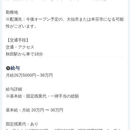
勤務地

※配属先：今後オープン予定の、大仙市または本荘市になる可能
性がございます。

【交通手段】

交通・アクセス

秋田駅から車で18分
給与
月給26万5000円～38万円

給与詳細

※基本給・固定残業代・一律手当の総額

基本給：月給 20万円 〜 30万円

固定残業代：あり
