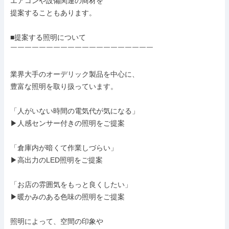
エアコンや設備関連の商材を

提案することもあります。

■提案する照明について

￣￣￣￣￣￣￣￣￣￣￣￣￣￣￣￣￣￣￣￣

業界大手のオーデリック製品を中心に、

豊富な照明を取り扱っています。

「人がいない時間の電気代が気になる」

▶人感センサー付きの照明をご提案

「倉庫内が暗くて作業しづらい」

▶高出力のLED照明をご提案

「お店の雰囲気をもっと良くしたい」

▶暖かみのある色味の照明をご提案

照明によって、空間の印象や
