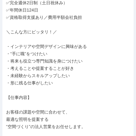
✅完全週休2日制（土日祝休み）

✅年間休日124日

✅資格取得支援あり／費用半額会社負担

＼こんな方にピッタリ！／

・インテリアや空間デザインに興味がある

・“手に職”をつけたい

・将来も役立つ専門知識を身につけたい

・考えることや提案することが好き

・未経験からスキルアップしたい

・形に残る仕事がしたい

【仕事内容】

お客様の課題や空間に合わせて、

最適な照明を提案する

“空間づくり”の法人営業をお任せします。
