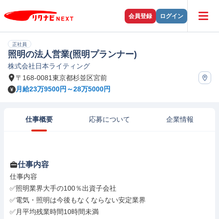
会員登録
ログイン
正社員
照明の法人営業(照明プランナー)
株式会社日本ライティング
〒168-0081東京都杉並区宮前
月給23万9500円～28万5000円
仕事概要
応募について
企業情報
仕事内容
仕事内容

✅照明業界大手の100％出資子会社

✅電気・照明は今後もなくならない安定業界

✅月平均残業時間10時間未満
