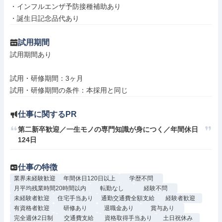
・インフルエンザ予防接種補助あり

・誕生日記念品代あり
試用期間
試用期間あり

試用・研修期間：3ヶ月

仕事に関するPR
第二新卒歓迎／一生モノの専門知識が身につく／年間休日
124日
仕事の特徴
業界未経験歓迎
年間休日120日以上
学歴不問
月平均残業時間20時間以内
転勤なし
経験不問
未経験者歓迎
住宅手当あり
通勤交通費全額支給
経験者歓迎
有資格者歓迎
研修あり
退職金あり
賞与あり
完全週休2日制
交通費支給
資格取得手当あり
土日祝休み