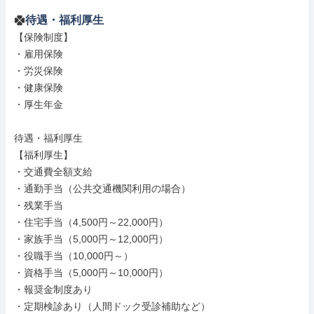
待遇・福利厚生
【保険制度】

・雇用保険

・労災保険

・健康保険

・厚生年金

待遇・福利厚生

【福利厚生】

・交通費全額支給

・通勤手当（公共交通機関利用の場合）

・残業手当

・住宅手当（4,500円～22,000円）

・家族手当（5,000円～12,000円）

・役職手当（10,000円～）

・資格手当（5,000円～10,000円）

・報奨金制度あり

・定期検診あり（人間ドック受診補助など）
