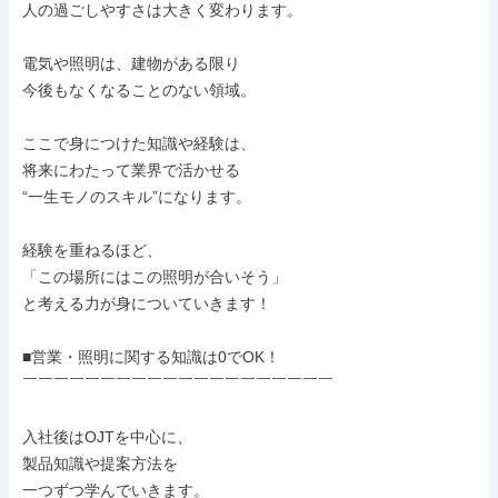
人の過ごしやすさは大きく変わります。

電気や照明は、建物がある限り

今後もなくなることのない領域。

ここで身につけた知識や経験は、

将来にわたって業界で活かせる

“一生モノのスキル”になります。

経験を重ねるほど、

「この場所にはこの照明が合いそう」

と考える力が身についていきます！

■営業・照明に関する知識は0でOK！

￣￣￣￣￣￣￣￣￣￣￣￣￣￣￣￣￣￣￣￣

入社後はOJTを中心に、

製品知識や提案方法を

一つずつ学んでいきます。
