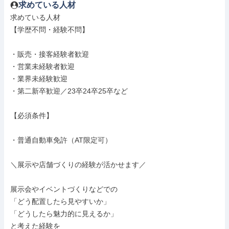
求めている人材
求めている人材

【学歴不問・経験不問】

・販売・接客経験者歓迎

・営業未経験者歓迎

・業界未経験歓迎

・第二新卒歓迎／23卒24卒25卒など

【必須条件】

・普通自動車免許（AT限定可）

＼展示や店舗づくりの経験が活かせます／

展示会やイベントづくりなどでの

「どう配置したら見やすいか」

「どうしたら魅力的に見えるか」

と考えた経験を
