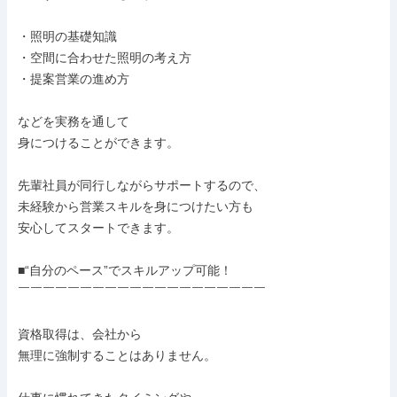
・照明の基礎知識

・空間に合わせた照明の考え方

・提案営業の進め方

などを実務を通して

身につけることができます。

先輩社員が同行しながらサポートするので、

未経験から営業スキルを身につけたい方も

安心してスタートできます。

■“自分のペース”でスキルアップ可能！

￣￣￣￣￣￣￣￣￣￣￣￣￣￣￣￣￣￣￣￣

資格取得は、会社から

無理に強制することはありません。
