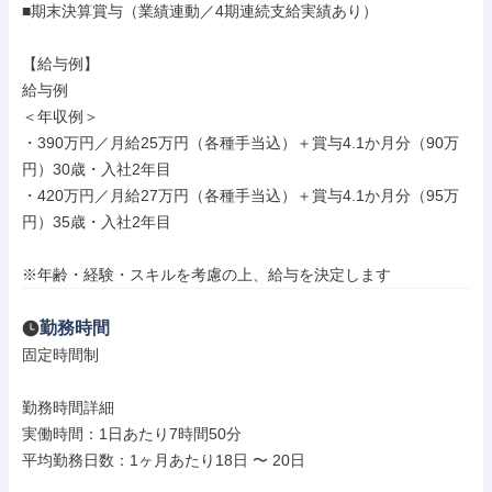
■期末決算賞与（業績連動／4期連続支給実績あり）

【給与例】

給与例

＜年収例＞

・390万円／月給25万円（各種手当込）＋賞与4.1か月分（90万
円）30歳・入社2年目

・420万円／月給27万円（各種手当込）＋賞与4.1か月分（95万
円）35歳・入社2年目

※年齢・経験・スキルを考慮の上、給与を決定します
勤務時間
固定時間制

勤務時間詳細

実働時間：1日あたり7時間50分

平均勤務日数：1ヶ月あたり18日 〜 20日
