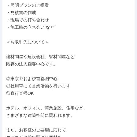
・照明プランのご提案

・見積書の作成

・現場での打ち合わせ

・施工時の立ち会い など

＜お取引先について＞

建材問屋や建設会社、管材問屋など

既存の法人顧客中心です。

◎東京都および首都圏中心

◎社用車にて営業活動を行います

◎直行直帰OK

ホテル、オフィス、商業施設、住宅など、

さまざまな建築空間に関われます。

また、お客様のご要望に応じて、
