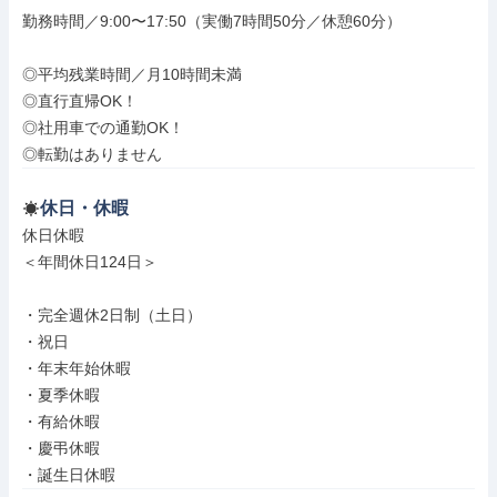
勤務時間／9:00〜17:50（実働7時間50分／休憩60分）

◎平均残業時間／月10時間未満

◎直行直帰OK！

◎社用車での通勤OK！

◎転勤はありません
休日・休暇
休日休暇

＜年間休日124日＞

・完全週休2日制（土日）

・祝日

・年末年始休暇

・夏季休暇

・有給休暇

・慶弔休暇

・誕生日休暇