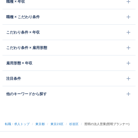
職種 × 年収
職種 × こだわり条件
こだわり条件 × 年収
こだわり条件 × 雇用形態
雇用形態 × 年収
注目条件
他のキーワードから探す
転職・求人トップ
/
東京都
/
東京23区
/
杉並区
/
照明の法人営業(照明プランナー)