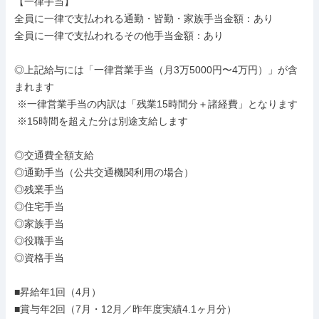
【一律手当】

全員に一律で支払われる通勤・皆勤・家族手当金額：あり

全員に一律で支払われるその他手当金額：あり

◎上記給与には「一律営業手当（月3万5000円〜4万円）」が含
まれます

 ※一律営業手当の内訳は「残業15時間分＋諸経費」となります

 ※15時間を超えた分は別途支給します

◎交通費全額支給

◎通勤手当（公共交通機関利用の場合）

◎残業手当

◎住宅手当

◎家族手当

◎役職手当

◎資格手当

■昇給年1回（4月）

■賞与年2回（7月・12月／昨年度実績4.1ヶ月分）
