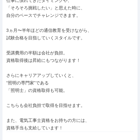
仕事に慣れてきたタイミングや、

「そろそろ挑戦したい」と思えた時に、

自分のペースでチャレンジできます。

3ヵ月〜半年ほどの通信教育を受けながら、

試験合格を目指していくスタイルです。

受講費用の半額は会社が負担。

資格取得後は昇給にもつながります！

さらにキャリアアップしていくと、

“照明の専門家”である

「照明士」の資格取得も可能。

こちらも会社負担で取得を目指せます。

また、電気工事士資格をお持ちの方には、

資格手当も支給しています！