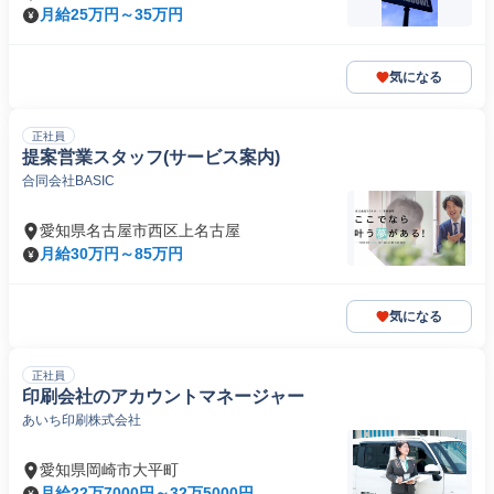
月給25万円～35万円
気になる
正社員
提案営業スタッフ(サービス案内)
合同会社BASIC
愛知県名古屋市西区上名古屋
月給30万円～85万円
気になる
正社員
印刷会社のアカウントマネージャー
あいち印刷株式会社
愛知県岡崎市大平町
月給22万7000円～32万5000円