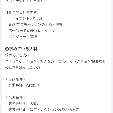
らも力をいれていきます。

【具体的な仕事内容】

・クライアントと打合せ

・企画/プロモーションの企画・提案

・広告/制作物のディレクション

・スケジュール管理
求めている人材
求めている人材

コミュニケーションが好きな⽅、営業/ディレクション/接客など
の経験を活かしたい⽅

＜必須条件＞

・普通免許（AT限定可）

＜歓迎条件＞

・業界経験者、大歓迎！

・営業経験またはディレクション経験がある⽅
