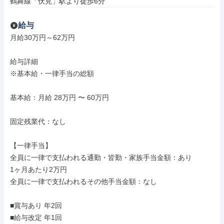
鶴舞線「伏見」駅より徒歩6分
給与
月給30万円～62万円

給与詳細

※基本給・一律手当の総額

基本給：月給 28万円 〜 60万円

固定残業代：なし

【一律手当】

全員に一律で支払われる通勤・皆勤・家族手当金額：あり

1ヶ月あたり2万円

全員に一律で支払われるその他手当金額：なし

■賞与あり 年2回

■給与改定 年1回
