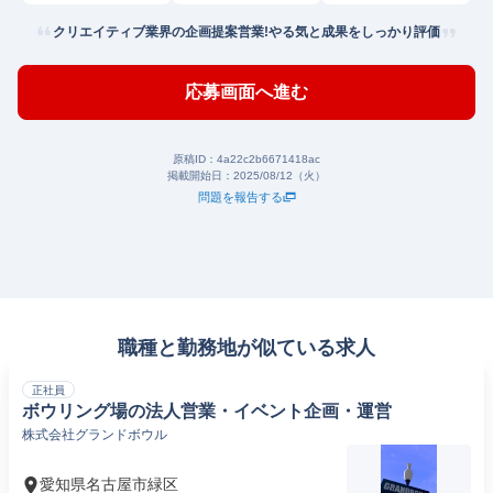
クリエイティブ業界の企画提案営業!やる気と成果をしっかり評価
応募画面へ進む
原稿ID：
4a22c2b6671418ac
掲載開始日：
2025/08/12（火）
問題を報告する
職種と勤務地が似ている求人
正社員
ボウリング場の法人営業・イベント企画・運営
株式会社グランドボウル
愛知県名古屋市緑区