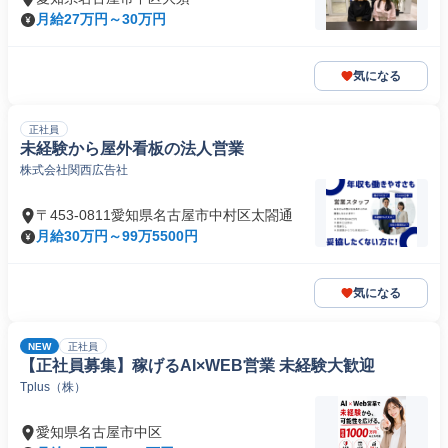
月給27万円～30万円
気になる
正社員
未経験から屋外看板の法人営業
株式会社関西広告社
〒453-0811愛知県名古屋市中村区太閤通
月給30万円～99万5500円
気になる
NEW
正社員
【正社員募集】稼げるAI×WEB営業 未経験大歓迎
Tplus（株）
愛知県名古屋市中区