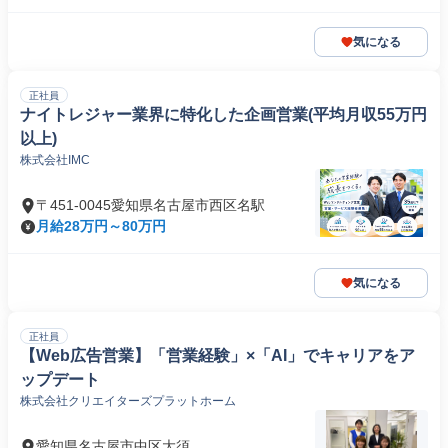
気になる
正社員
ナイトレジャー業界に特化した企画営業(平均月収55万円
以上)
株式会社IMC
〒451-0045愛知県名古屋市西区名駅
月給28万円～80万円
気になる
正社員
【Web広告営業】「営業経験」×「AI」でキャリアをア
ップデート
株式会社クリエイターズプラットホーム
愛知県名古屋市中区大須