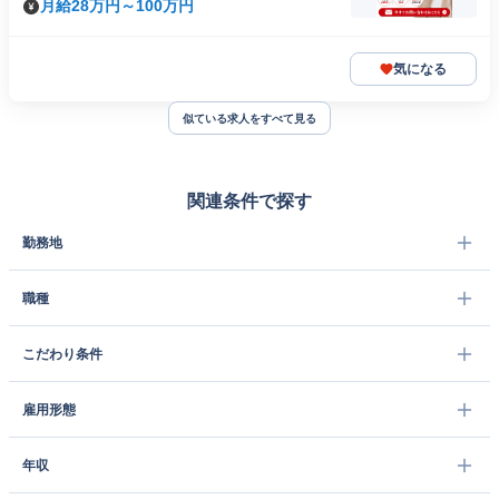
月給28万円～100万円
気になる
似ている求人をすべて見る
関連条件で探す
勤務地
職種
こだわり条件
雇用形態
年収