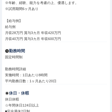
※年齢、経験、能力を考慮の上、優遇します。

※試用期間6ヶ月あり

【給与例】

給与例

月収28万円 賞与3カ月 年収420万円

月収40万円 賞与3カ月 年収600万円
勤務時間
固定時間制

勤務時間詳細

実働時間：1日あたり8時間

平均勤務日数：1ヶ月あたり20日
休日・休暇
休日休暇

☆年間休日124日以上

■完全週休2日制
