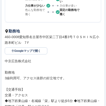
い
力仕事が少ない
力仕事が多い
色んな勤務地で
固定の勤務地で
働く
働く
勤務地
460-0008愛知県名古屋市中区栄二丁目4番3号ＴＯＳＨＩＮ広小
路本町ビル　7Ｆ
Googleマップで開く
中京広告株式会社

勤務地

3線利用可、アクセス抜群の好立地です。

【交通手段】

交通・アクセス

◆地下鉄東山線・名城線「栄」駅より徒歩5分 ◆地下鉄東山線・