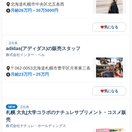
北海道札幌市中央区北五条西
月給26万円～30万5000円
気になる
正社員
adidas(アディダス)の販売スタッフ
株式会社インター・ベル
〒062-0053北海道札幌市豊平区月寒東三条
月給23万円～25万円
気になる
NEW
正社員
札幌 大丸|大学コラボのナチュレサプリメント・コスメ販
売
株式会社ナチュレ・ホールディングス