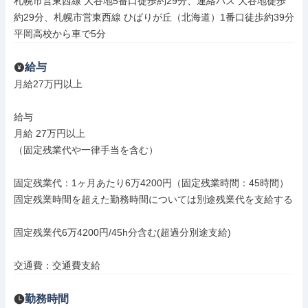
札幌市営東西線 大谷地5番口徒歩約29分、連絡バス 大谷地徒歩
約29分、札幌市営東西線 ひばりが丘（北海道）1番口徒歩約39分

平岡高校から車で5分
給与
月給27万円以上

給与

月給 27万円以上

（固定残業代や一律手当を含む）

固定残業代：1ヶ月あたり6万4200円（固定残業時間：45時間）

固定残業時間を超えた勤務時間については別途残業代を支給する

固定残業代6万4200円/45h分含む(超過分別途支給)

交通費：交通費支給
勤務時間