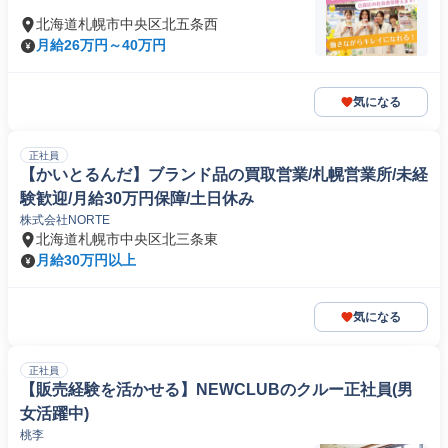
北海道札幌市中央区北五条西
月給26万円～40万円
気になる
正社員
【かいとるんだ】ブランド品の買取営業/札幌営業所/未経
験歓迎/月給30万円保障/土日休み
株式会社NORTE
北海道札幌市中央区北三条東
月給30万円以上
気になる
正社員
【販売経験を活かせる】NEWCLUBのクルー正社員(男
女活躍中)
桃李