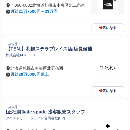
〒060-0032北海道札幌市中央区北二条東
月給21万7500円～33万円
気になる
正社員
【TEN.】札幌ステラプレイス店/店長候補
株式会社Ｍｓ．ＩＤ
北海道札幌市中央区北五条西
月給26万5000円以上
気になる
正社員
[正社員]kate spade 接客販売スタッフ
タペストリー・ジャパン合同会社[HP]