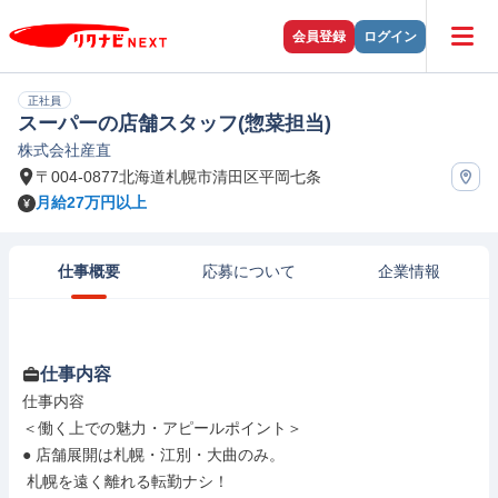
会員登録
ログイン
正社員
スーパーの店舗スタッフ(惣菜担当)
株式会社産直
〒004-0877北海道札幌市清田区平岡七条
月給27万円以上
仕事概要
応募について
企業情報
仕事内容
仕事内容

＜働く上での魅力・アピールポイント＞

● 店舗展開は札幌・江別・大曲のみ。

 札幌を遠く離れる転勤ナシ！
