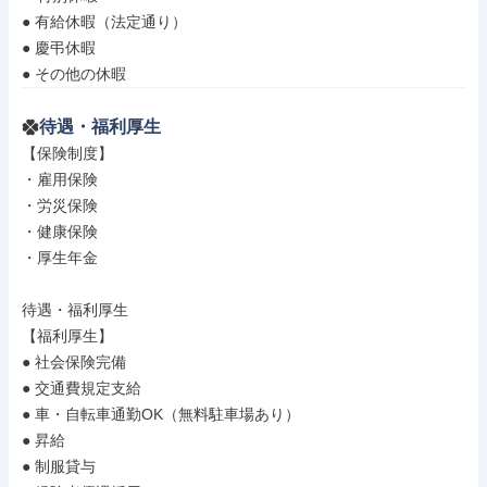
● 有給休暇（法定通り）

● 慶弔休暇

● その他の休暇
待遇・福利厚生
【保険制度】

・雇用保険

・労災保険

・健康保険

・厚生年金

待遇・福利厚生

【福利厚生】

● 社会保険完備

● 交通費規定支給

● 車・自転車通勤OK（無料駐車場あり）

● 昇給

● 制服貸与
