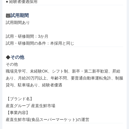
● 経験者優遇採用
試用期間
試用期間あり

試用・研修期間：3か月

その他
その他

職場見学可、未経験OK、シフト制、新卒・第二新卒歓迎、昇給
あり、月給20万円以上、年齢不問、要普通自動車運転免許、制服
貸与、駐車場あり、経験者優遇

【ブランド名】

産直グループ 産直生鮮市場

【事業内容】

産直生鮮市場(食品スーパーマーケット)の運営