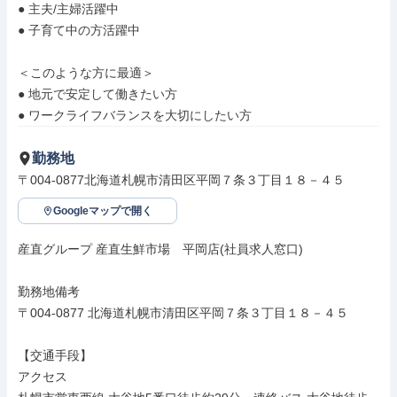
● 主夫/主婦活躍中

● 子育て中の方活躍中

＜このような方に最適＞

● 地元で安定して働きたい方

● ワークライフバランスを大切にしたい方
勤務地
〒004-0877北海道札幌市清田区平岡７条３丁目１８－４５
Googleマップで開く
産直グループ 産直生鮮市場　平岡店(社員求人窓口)

勤務地備考

〒004-0877 北海道札幌市清田区平岡７条３丁目１８－４５

【交通手段】

アクセス
