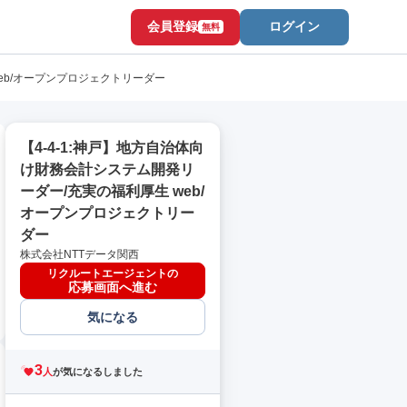
会員登録
ログイン
無料
web/オープンプロジェクトリーダー
【4-4-1:神戸】地方自治体向
け財務会計システム開発リ
ーダー/充実の福利厚生 web/
オープンプロジェクトリー
ダー
株式会社NTTデータ関西
リクルートエージェントの
応募画面へ進む
気になる
3
人
が気になるしました