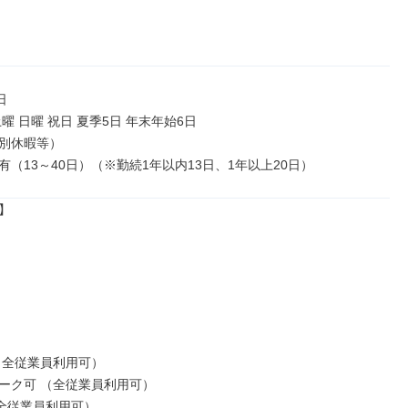


曜 日曜 祝日 夏季5日 年末年始6日

別休暇等）

有（13～40日）（※勤続1年以内13日、1年以上20日）


（全従業員利用可）

ーク可 （全従業員利用可）

全従業員利用可）
