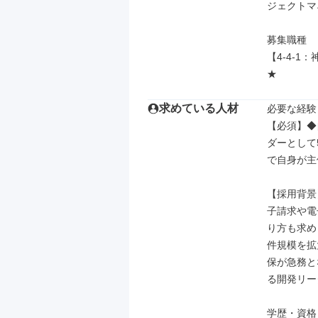
ジェクトマ
募集職種

【4-4-
★
求めている人材
必要な経験
【必須】◆
ダーとして
で自身が主
【採用背景
子請求や電
り方も求め
件規模を拡
保が急務と
る開発リー
学歴・資格
