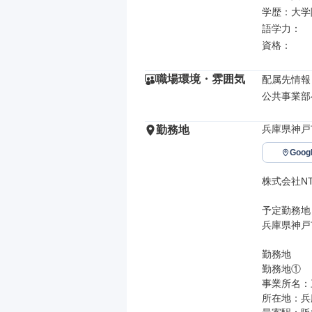
学歴：大学院
語学力：

資格：
職場環境・雰囲気
配属先情報

公共事業部
兵庫県神戸
勤務地
Goo
株式会社NT
予定勤務地

兵庫県神戸
勤務地

勤務地①

事業所名：
所在地：兵庫