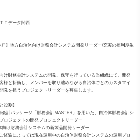
ＴＴデータ関西

1：神戸】地方自治体向け財務会計システム開発リーダー/充実の福利厚生
向け財務会計システムの開発、保守を行っている当組織にて、開発
客様と折衝し、メンバーを取り纏めながら自治体ごとのカスタマイ
開発を担うプロジェクトリーダーを募集します。

と役割】

務会計パッケージ「財務会計MASTER」を用いた、自治体財務会計シ
プロジェクトの開発プロジェクトリーダー

体向け財務会計システムの新製品開発リーダー

ご経験によっては現在運用中の自治体財務会計システムの運用プロ