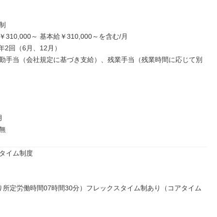


10,000～ 基本給￥310,000～を含む/月

年2回（6月、12月）

勤手当（会社規定に基づき支給）、残業手当（残業時間に応じて別


無
タイム制度

り所定労働時間07時間30分）フレックスタイム制あり（コアタイム