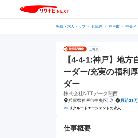
転職・求人トップ
/
兵庫県
/
神戸市
/
中央区
正社員
【4-4-1:神戸】
ーダー/充実の福利厚
ダー
株式会社NTTデータ関西
兵庫県神戸市中央区
月給31
リクルートエージェントの求人
仕事概要