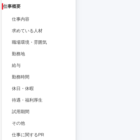
仕事概要
仕事内容
求めている人材
職場環境・雰囲気
勤務地
給与
勤務時間
休日・休暇
待遇・福利厚生
試用期間
その他
仕事に関するPR