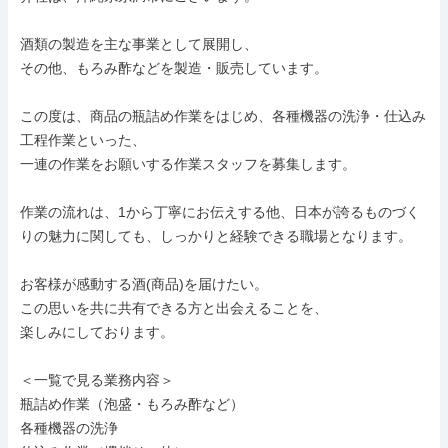
酒類の製造を主な事業として展開し、

その他、もろみ酢などを製造・販売しています。

この度は、商品の瓶詰め作業をはじめ、各種機器の洗浄・仕込み
工程作業といった、

一連の作業をお願いする作業スタッフを募集します。

作業の流れは、1から丁寧にお伝えする他、日本が誇るものづく
りの魅力に関しても、しっかりと経験できる職場となります。

お客様が感動する酒(商品)を届けたい。

この思いを共に共有できる方と出会えることを、

楽しみにしております。

＜一覧で見る業務内容＞

瓶詰め作業（泡盛・もろみ酢など）

各種機器の洗浄
