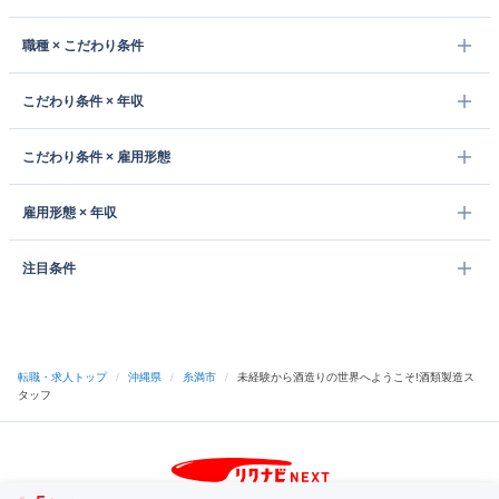
職種 × こだわり条件
こだわり条件 × 年収
こだわり条件 × 雇用形態
雇用形態 × 年収
注目条件
転職・求人トップ
/
沖縄県
/
糸満市
/
未経験から酒造りの世界へようこそ!酒類製造ス
タッフ