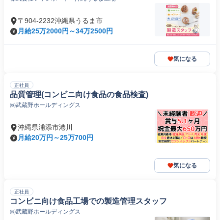
〒904-2232沖縄県うるま市
月給25万2000円～34万2500円
気になる
正社員
品質管理(コンビニ向け食品の食品検査)
㈱武蔵野ホールディングス
沖縄県浦添市港川
月給20万円～25万700円
気になる
正社員
コンビニ向け食品工場での製造管理スタッフ
㈱武蔵野ホールディングス