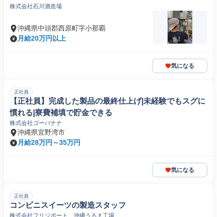
株式会社石川酒造場
沖縄県中頭郡西原町字小那覇
月給20万円以上
気になる
正社員
【正社員】完成した製品の最終仕上げ|未経験でもスグに
慣れる|寮費補填で貯金できる
株式会社ゴーバナナ
沖縄県宜野湾市
月給28万円～35万円
気になる
正社員
コンビニスイーツの製造スタッフ
株式会社フリジポート 沖縄うるま工場