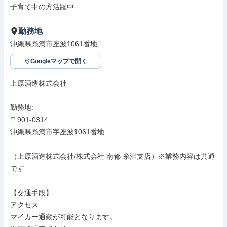
子育て中の方活躍中
勤務地
沖縄県糸満市座波1061番地
Googleマップで開く
上原酒造株式会社

勤務地: 

〒901-0314

沖縄県糸満市字座波1061番地

（上原酒造株式会社/株式会社 南都 糸満支店）※業務内容は共通
です

【交通手段】

アクセス: 

マイカー通勤が可能となります。
