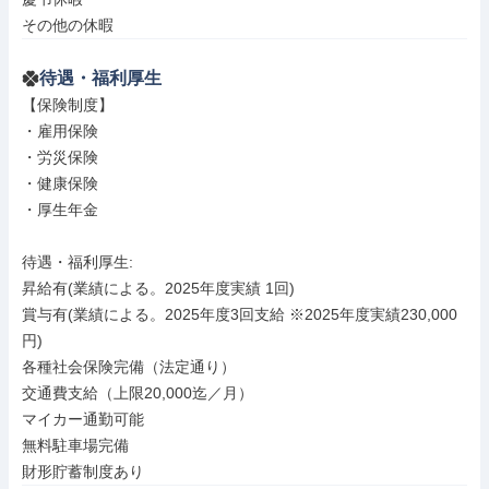
その他の休暇
待遇・福利厚生
【保険制度】

・雇用保険

・労災保険

・健康保険

・厚生年金

待遇・福利厚生: 

昇給有(業績による。2025年度実績 1回)

賞与有(業績による。2025年度3回支給 ※2025年度実績230,000
円)

各種社会保険完備（法定通り）

交通費支給（上限20,000迄／月）

マイカー通勤可能

無料駐車場完備

財形貯蓄制度あり