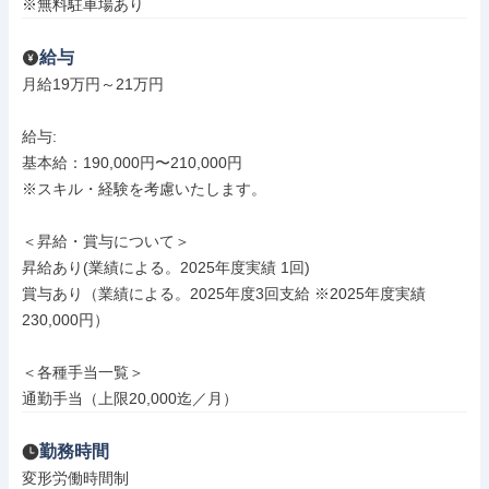
※無料駐車場あり
給与
月給19万円～21万円

給与: 

基本給：190,000円〜210,000円

※スキル・経験を考慮いたします。

＜昇給・賞与について＞

昇給あり(業績による。2025年度実績 1回)

賞与あり（業績による。2025年度3回支給 ※2025年度実績
230,000円）

＜各種手当一覧＞

通勤手当（上限20,000迄／月）
勤務時間
変形労働時間制
