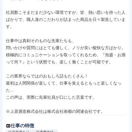
社員数こそまだまだ少ない環境ですが、皆、熱い思いを持った人
ばかりで、職人達のこだわりが詰まった商品を日々製造していま
す。

仕事中は真剣そのものな先輩たちも、

問いかけや質問にはとても優しく、ノリが良い愉快な方ばかり。

積極的にコミュニケーションを取ってくれるため、『泡盛・お酒
って何？』という状態でも、楽しく働くことが可能です。

この業界ならではのおもしろ話もたくさん！

最初は人間関係が楽しくて、仕事を覚えるともっと楽しくなっ
た...

この声は、実際に先輩社員が口にした言葉です。

※上原酒造株式会社は株式会社南都の関連会社です。
仕事の特徴