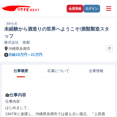
会員登録
ログイン
契約社員
未経験から酒造りの世界へようこそ!酒類製造スタ
ッフ
株式会社 南都
沖縄県糸満市
月給19万円～21万円
仕事概要
応募について
企業情報
仕事内容
仕事内容: 

はじめまして。

1947年に創業し、沖縄県糸満市では最も古い蔵元、『上原酒