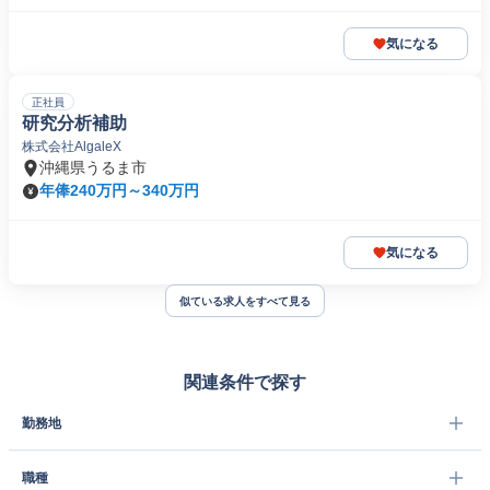
気になる
正社員
研究分析補助
株式会社AlgaleX
沖縄県うるま市
年俸240万円～340万円
気になる
似ている求人をすべて見る
関連条件で探す
勤務地
職種