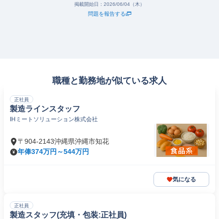
掲載開始日：
2026/06/04（木）
問題を報告する
職種と勤務地が似ている求人
正社員
製造ラインスタッフ
IHミートソリューション株式会社
〒904-2143沖縄県沖縄市知花
年俸374万円～544万円
気になる
正社員
製造スタッフ(充填・包装:正社員)