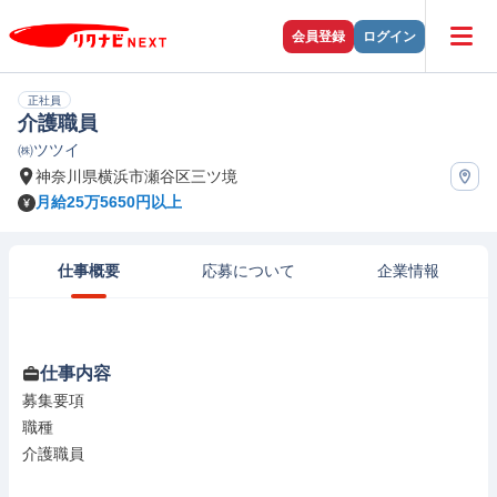
会員登録
ログイン
正社員
介護職員
㈱ツツイ
神奈川県横浜市瀬谷区三ツ境
月給25万5650円以上
仕事概要
応募について
企業情報
仕事内容
募集要項

職種

介護職員
