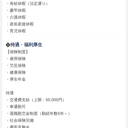
・有給休暇（法定通り）

・慶弔休暇

・介護休暇

・産前産後休暇

・育児休暇
待遇・福利厚生
【保険制度】

・雇用保険

・労災保険

・健康保険

・厚生年金

待遇

・交通費支給（上限：50,000円）

・車通勤可

・退職慰労金制度（勤続年数5年～）

・社会保険完備

・慶弔見舞金
