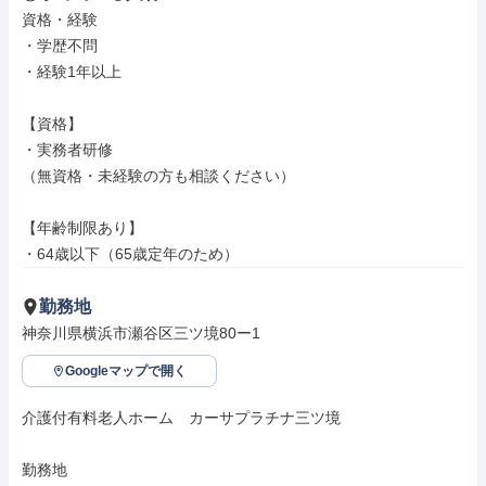
資格・経験

・学歴不問

・経験1年以上

【資格】

・実務者研修

（無資格・未経験の方も相談ください）

【年齢制限あり】

・64歳以下（65歳定年のため）
勤務地
神奈川県横浜市瀬谷区三ツ境80ー1
Googleマップで開く
介護付有料老人ホーム　カーサプラチナ三ツ境

勤務地
