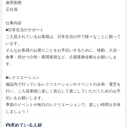
雇用形態

正社員

仕事内容

■日常生活のサポート

ご入居されているお客様は、日常生活の中で様々なことに困って
います。

そんなお客様のお困りごとをお手伝いするために、移動、入浴・
食事・排せつ介助・夜間巡視など、介護業務全般をお願いしま
す。

■レクリエーション

施設内で行っているレクリエーションやイベントの企画・運営を
行い、ご入居者様に楽しく安心して過ごしていただくためのお手
伝いをお願いします。

季節のイベントや毎日のレクリエーションで、楽しい時間を共有
しましょう！
求めている人材