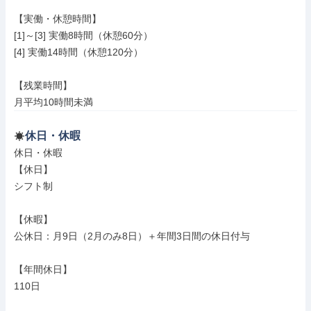
【実働・休憩時間】

[1]～[3] 実働8時間（休憩60分）

[4] 実働14時間（休憩120分）

【残業時間】

月平均10時間未満
休日・休暇
休日・休暇

【休日】

シフト制

【休暇】

公休日：月9日（2月のみ8日）＋年間3日間の休日付与

【年間休日】

110日
