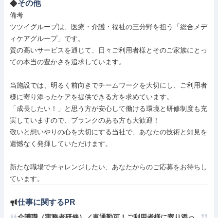
その他
備考

ツツイグループは、医療・介護・福祉の三分野を担う「総合メデ
ィケアグループ」です。

質の高いサービスを通じて、日々ご利用者様とそのご家族にとっ
ての本当の豊かさを追求しています。

当施設では、明るく前向きでチームワークを大切にし、ご利用者
様に寄り添ったケアを提供できる方を求めています。

「成長したい！」と思う方が安心して働ける環境と研修制度も充
実していますので、ブランクのある方も大歓迎！

敬いと想いやりの心を大切にする当社で、あなたの技術と知見を
遺憾なく発揮していただけます。

新たな職場でチャレンジしたい、あなたからのご応募をお待ちし
ています。
仕事に関するPR
介護職（実務者研修）／車通勤可！ご利用者様に寄り添っ