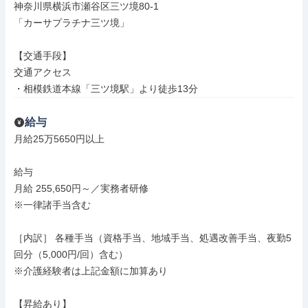
神奈川県横浜市瀬谷区三ツ境80-1

「カーサプラチナ三ツ境」

【交通手段】

交通アクセス

・相模鉄道本線「三ツ境駅」より徒歩13分
給与
月給25万5650円以上

給与

月給 255,650円～／実務者研修

※一律諸手当含む

［内訳］ 各種手当（資格手当、地域手当、処遇改善手当、夜勤5
回分（5,000円/回）含む）

※介護経験者は上記金額に加算あり

【昇給あり】
