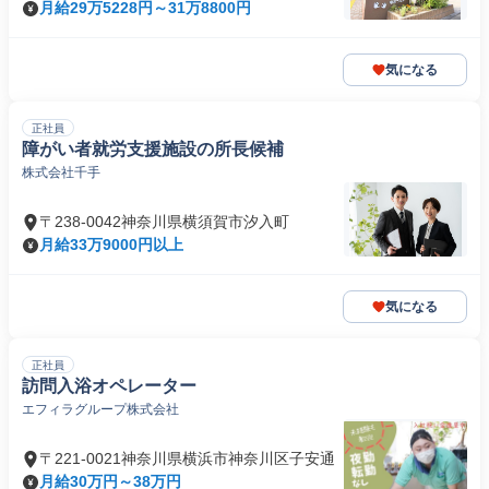
月給29万5228円～31万8800円
気になる
正社員
障がい者就労支援施設の所長候補
株式会社千手
〒238-0042神奈川県横須賀市汐入町
月給33万9000円以上
気になる
正社員
訪問入浴オペレーター
エフィラグループ株式会社
〒221-0021神奈川県横浜市神奈川区子安通
月給30万円～38万円