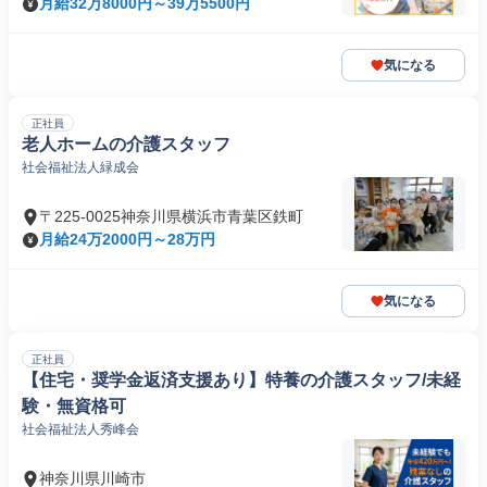
月給32万8000円～39万5500円
気になる
正社員
老人ホームの介護スタッフ
社会福祉法人緑成会
〒225-0025神奈川県横浜市青葉区鉄町
月給24万2000円～28万円
気になる
正社員
【住宅・奨学金返済支援あり】特養の介護スタッフ/未経
験・無資格可
社会福祉法人秀峰会
神奈川県川崎市