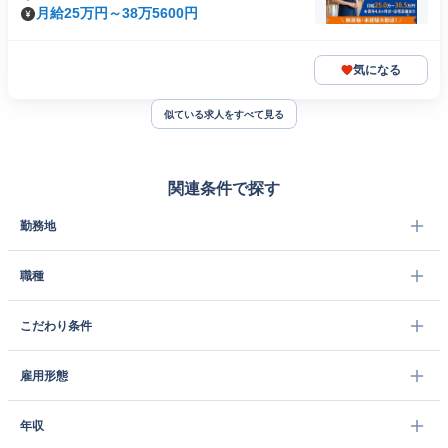
月給25万円～38万5600円
気になる
似ている求人をすべて見る
関連条件で探す
勤務地
職種
こだわり条件
雇用形態
年収