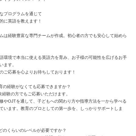
なプログラムを通じて

的に英語を教えます！

ムは経験豊富な専門チームが作成。初心者の方でも安心して始めら
語環境で本当に使える英語力を育み、お子様の可能性を広げるお手
います。

のご応募を心よりお待ちしております！

育の経験がなくても応募できますか？

未経験の方でもご応募いただけます。

修やOJTを通して、子どもへの関わり方や指導方法を一から学べる
ています。教育のプロとしての第一歩を、しっかりサポートしま
どのくらいのレベルが必要ですか？
