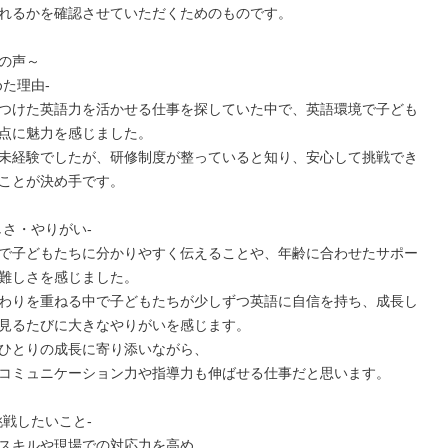
れるかを確認させていただくためのものです。

の声～

た理由-

つけた英語力を活かせる仕事を探していた中で、英語環境で子ども
点に魅力を感じました。

未経験でしたが、研修制度が整っていると知り、安心して挑戦でき
ことが決め手です。

さ・やりがい-

で子どもたちに分かりやすく伝えることや、年齢に合わせたサポー
難しさを感じました。

わりを重ねる中で子どもたちが少しずつ英語に自信を持ち、成長し
見るたびに大きなやりがいを感じます。

ひとりの成長に寄り添いながら、

コミュニケーション力や指導力も伸ばせる仕事だと思います。

戦したいこと-

スキルや現場での対応力を高め、
