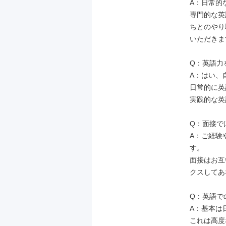
A：日常的
専門的な英
ちとのやり
いただきま
Q：英語力
A：はい、
日常的に英
実践的な英
Q：面接で
A：ご経験
す。

面接はお互
クスしてあ
Q：英語で
A：基本は
これは高度