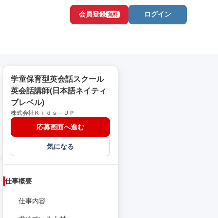
会員登録
ログイン
無料
学童保育型英会話スクール
英会話講師(日本語ネイティ
ブレベル)
株式会社Ｋｉｄｓ－ＵＰ
応募画面へ進む
気になる
仕事概要
仕事内容