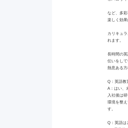
など、多彩
楽しく効果
カリキュラ
れます。

長時間の英
伝いをして
熱意ある方
Q：英語教
A：はい、
入社後は研
環境を整え
す。

Q：英語は