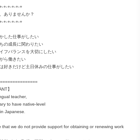
+-+-+-+-+-+

、ありませんか？

+-+-+-+-+-+

かした仕事がしたい

ちの成長に関わりたい

イフバランスを大切にしたい

がら働きたい

は好きだけど土日休みの仕事がしたい

===============

ANT】

ngual teacher,

ary to have native-level

 in Japanese.

 that we do not provide support for obtaining or renewing work 