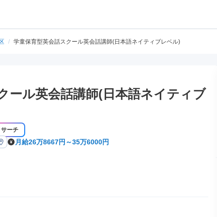
区
/
学童保育型英会話スクール英会話講師(日本語ネイティブレベル)
クール英会話講師(日本語ネイティブ
リサーチ
月給26万8667円～35万6000円