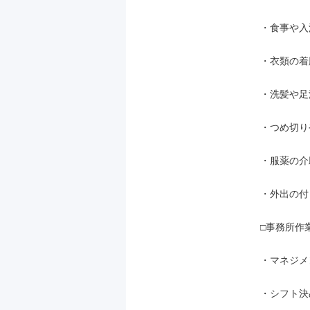
・食事や入
・衣類の着
・洗髪や足浴
・つめ切り
・服薬の介助
・外出の付
□事務所作業
・マネジメ
・シフト決め