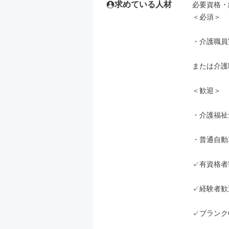
求めている人材
必要資格・
＜必須＞

・介護職員
または介護
＜歓迎＞

・介護福祉士
・普通自動
✓有資格者
✓経験者歓迎
✓ブランク