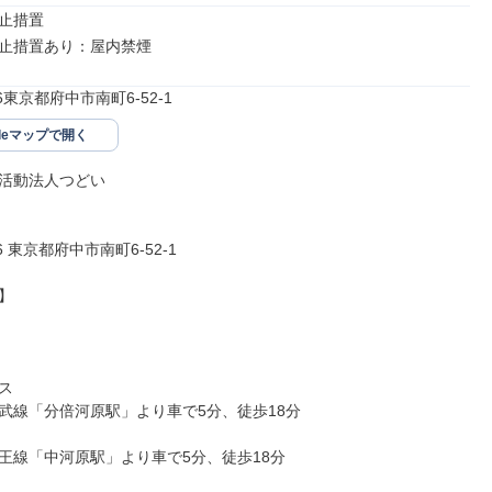
止措置

止措置あり：屋内禁煙
26東京都府中市南町6-52-1
gleマップで開く
活動法人つどい

26 東京都府中市南町6-52-1





武線「分倍河原駅」より車で5分、徒歩18分

王線「中河原駅」より車で5分、徒歩18分
