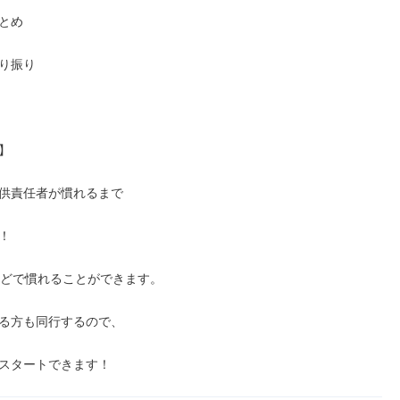
とめ

り振り



供責任者が慣れるまで



ほどで慣れることができます。

る方も同行するので、

スタートできます！