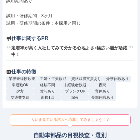
試用期間あり

試用・研修期間：3ヶ月

仕事に関するPR
定着率が高く入社してみて分かる心地よさ♪幅広い層が活躍
中！
仕事の特徴
業界未経験歓迎
主婦・主夫歓迎
資格取得支援あり
介護休暇あり
車通勤OK
経験不問
未経験者歓迎
夜間
夕方
賞与あり
ブランクOK
育休あり
交通費支給
面接1回
深夜
長期休暇あり
いま見ている求人へ応募してみましょう！
自動車部品の目視検査・選別