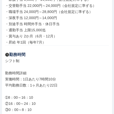
・交替勤手当 22,000円～24,000円（会社規定に準ずる）

・職場手当 24,000円～28,800円（会社規定に準ずる）

・深夜手当 12,000円～14,000円

・別途手当 時間外手当・休日手当

・通勤手当 上限15,000迄

・賞与あり 2か月（6月・12月）

・昇給 年1回（毎年7月）
勤務時間
シフト制

勤務時間詳細

実働時間：1日あたり7時間10分

平均勤務日数：1ヶ月あたり22日

➀8：00～16：10

②16：00～24：10

③0：00～8：10
