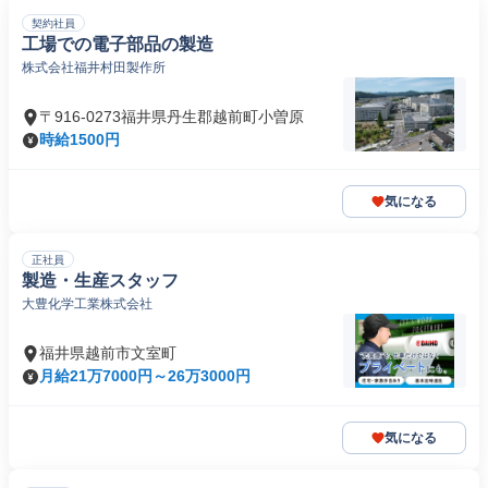
契約社員
工場での電子部品の製造
株式会社福井村田製作所
〒916-0273福井県丹生郡越前町小曽原
時給1500円
気になる
正社員
製造・生産スタッフ
大豊化学工業株式会社
福井県越前市文室町
月給21万7000円～26万3000円
気になる