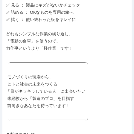
✅ 見る ： 製品にキズがないかチェック

✅ 詰める ： OKなものを専用の箱へ

✅ 拭く ： 使い終わった板をキレイに

どれもシンプルな作業の繰り返し。

「電動の台車」を使うので、

力仕事というより「軽作業」です！

╭━━━━━━━━━━━━━━━━━━╮

 モノづくりの現場から、

 ヒトと社会の未来をつくる

「目がキラキラしている人」に出会いたい

 未経験から「製造のプロ」を目指す

 前向きなあなたを待っています！

╰━━━━━━━━━━━━━━━━━━╯
