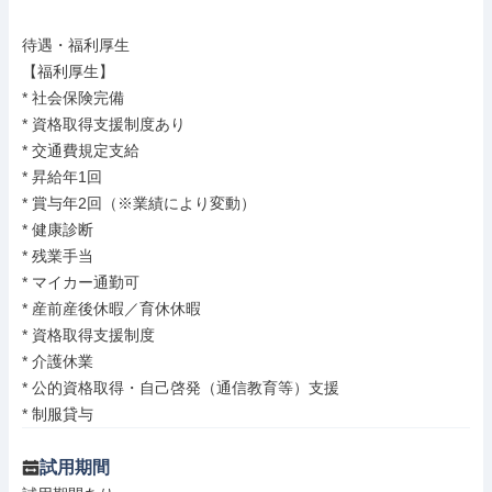
待遇・福利厚生

【福利厚生】

* 社会保険完備

* 資格取得支援制度あり

* 交通費規定支給

* 昇給年1回

* 賞与年2回（※業績により変動）

* 健康診断

* 残業手当

* マイカー通勤可

* 産前産後休暇／育休休暇

* 資格取得支援制度

* 介護休業

* 公的資格取得・自己啓発（通信教育等）支援

* 制服貸与
試用期間