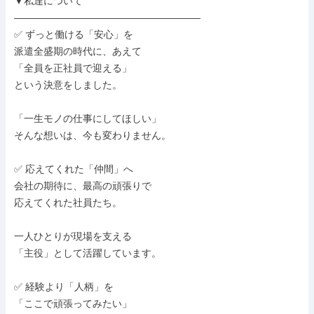
▼私達について

―――――――――――――――――――

✅ ずっと働ける「安心」を

派遣全盛期の時代に、あえて

「全員を正社員で迎える」

という決意をしました。

「一生モノの仕事にしてほしい」

そんな想いは、今も変わりません。

✅ 応えてくれた「仲間」へ

会社の期待に、最高の頑張りで

応えてくれた社員たち。

一人ひとりが現場を支える

「主役」として活躍しています。

✅ 経験より「人柄」を

「ここで頑張ってみたい」
