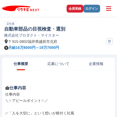
会員登録
ログイン
正社員
自動車部品の目視検査・選別
株式会社プロダクト・マイスター
〒915-0802福井県越前市北府
月給16万8000円～19万7000円
仕事概要
応募について
企業情報
仕事内容
仕事内容

＼✨アピールポイント✨／

✅「人を大切に」という想いが根付く社風
