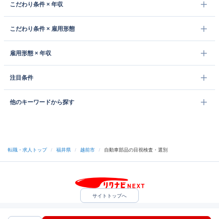
こだわり条件 × 年収
こだわり条件 × 雇用形態
雇用形態 × 年収
注目条件
他のキーワードから探す
転職・求人トップ
/
福井県
/
越前市
/
自動車部品の目視検査・選別
サイトトップへ
中途採用をご検討の企業様
利用規約・プライバシーポリシー
サイトマップ