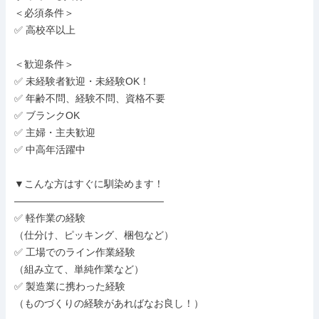
＜必須条件＞

✅ 高校卒以上

＜歓迎条件＞

✅ 未経験者歓迎・未経験OK！

✅ 年齢不問、経験不問、資格不要

✅ ブランクOK

✅ 主婦・主夫歓迎

✅ 中高年活躍中

▼こんな方はすぐに馴染めます！

―――――――――――――――

✅ 軽作業の経験

（仕分け、ピッキング、梱包など）

✅ 工場でのライン作業経験

（組み立て、単純作業など）

✅ 製造業に携わった経験

（ものづくりの経験があればなお良し！）
