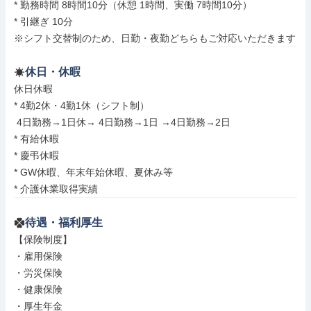
* 勤務時間 8時間10分（休憩 1時間、実働 7時間10分）

* 引継ぎ 10分

※シフト交替制のため、日勤・夜勤どちらもご対応いただきます
休日・休暇
休日休暇

* 4勤2休・4勤1休（シフト制）

 4日勤務→1日休→ 4日勤務→1日 →4日勤務→2日

* 有給休暇

* 慶弔休暇

* GW休暇、年末年始休暇、夏休み等

* 介護休業取得実績
待遇・福利厚生
【保険制度】

・雇用保険

・労災保険

・健康保険

・厚生年金
