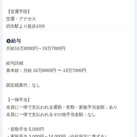
【交通手段】

交通・アクセス

武生駅より徒歩10分
給与
月給16万8000円～19万7000円

給与詳細

基本給：月給 16万8000円 〜 19万7000円

固定残業代：なし

【一律手当】

全員に一律で支払われる通勤・皆勤・家族手当金額：あり

全員に一律で支払われるその他手当金額：なし

・皆勤手当 5,000円

・家族手当 3,000円～14,000円（会社規定に準ずる）
