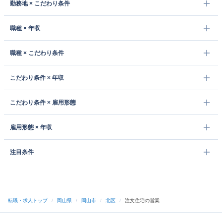
勤務地 × こだわり条件
職種 × 年収
職種 × こだわり条件
こだわり条件 × 年収
こだわり条件 × 雇用形態
雇用形態 × 年収
注目条件
転職・求人トップ
/
岡山県
/
岡山市
/
北区
/
注文住宅の営業