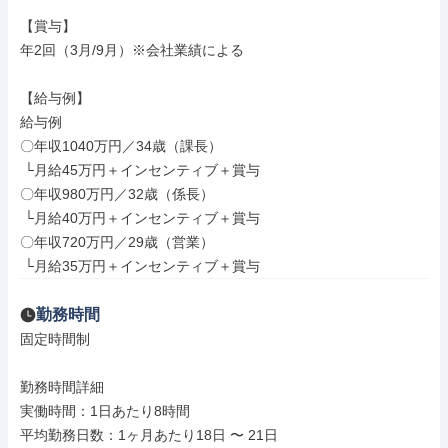
【賞与】

年2回（3月/9月）※会社業績による

【給与例】

給与例

〇年収1040万円／34歳（課長）

 └月給45万円＋インセンティブ＋賞与

〇年収980万円／32歳（係長）

 └月給40万円＋インセンティブ＋賞与

〇年収720万円／29歳（営業）

 └月給35万円＋インセンティブ＋賞与
勤務時間
固定時間制

勤務時間詳細

実働時間：1日あたり8時間

平均勤務日数：1ヶ月あたり18日 〜 21日
