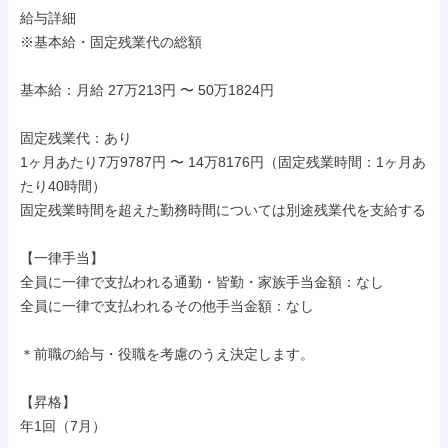
給与詳細

※基本給・固定残業代の総額

基本給：月給 27万213円 〜 50万1824円

固定残業代：あり

1ヶ月あたり7万9787円 〜 14万8176円（固定残業時間：1ヶ月あ
たり40時間）

固定残業時間を超えた勤務時間については別途残業代を支給する

【一律手当】

全員に一律で支払われる通勤・皆勤・家族手当金額：なし

全員に一律で支払われるその他手当金額：なし

＊前職の給与・役職を考慮のうえ決定します。

【昇格】

年1回（7月）
