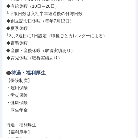
◆有給休暇（10日～20日）

└下限日数は入社半年経過後の付与日数

◆創立記念日休暇（毎年7月13日）

◆夏季休暇

└8月3週目に1日設定（職種ごとカレンダーによる）

◆慶弔休暇

◆産前・産後休暇（取得実績あり）

◆育児休暇（取得実績あり）
待遇・福利厚生
【保険制度】

・雇用保険

・労災保険

・健康保険

・厚生年金

待遇・福利厚生

【福利厚生】
