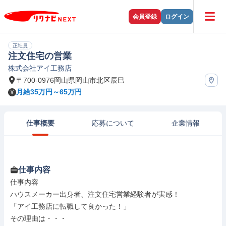
会員登録
ログイン
正社員
注文住宅の営業
株式会社アイ工務店
〒700-0976岡山県岡山市北区辰巳
月給35万円～65万円
仕事概要
応募について
企業情報
仕事内容
仕事内容

ハウスメーカー出身者、注文住宅営業経験者が実感！

「アイ工務店に転職して良かった！」

その理由は・・・
