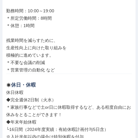
勤務時間：10:00～19:00

＊所定労働時間：8時間

＊休憩：1時間

残業時間を減らすために、

生産性向上に向けた取り組みを

積極的に進めています。

＊不要な会議の削減

＊営業管理の自動化 など
休日・休暇
休日休暇

◆完全週休2日制（火水）

＊家族行事などで土or日に休暇取得するなど、ある程度自由にお
休みをとることができます！

◆年末年始休暇

└16日間（2024年度実績：有給休暇計画付与5日含）

※入社半年以内の場合は特別休暇を付与
