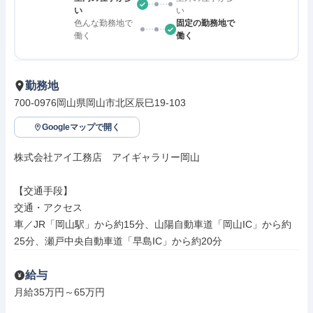
い
い
色んな勤務地で
固定の勤務地で
働く
働く
勤務地
700-0976岡山県岡山市北区辰巳19-103
Googleマップで開く
株式会社アイ工務店　アイギャラリー岡山

【交通手段】

交通・アクセス

車／JR「岡山駅」から約15分、山陽自動車道「岡山IC」から約
25分、瀬戸中央自動車道「早島IC」から約20分
給与
月給35万円～65万円
