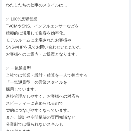
わたしたちの仕事のスタイルは…

✅ 100%反響営業

TVCMやSNS、インフルエンサーなどを

積極的に活用して集客を効率化。

モデルルームに来場されたお客様や

SNSやHPを見てお問い合わせいただいた

お客様へのご案内・ご提案となります。

✅ 一気通貫型

当社では営業・設計・積算を一人で担当する

「一気通貫型」の営業スタイルを

採用しています。

進捗管理がしやすく、お客様への対応も

スピーディーに進められるので

契約につなげやすくなっています。

また、設計や空間構築の専門知識など

分業制では得られないスキルも
