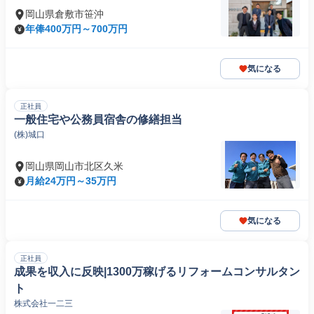
岡山県倉敷市笹沖
年俸400万円～700万円
気になる
正社員
一般住宅や公務員宿舎の修繕担当
(株)城口
岡山県岡山市北区久米
月給24万円～35万円
気になる
正社員
成果を収入に反映|1300万稼げるリフォームコンサルタン
ト
株式会社一二三