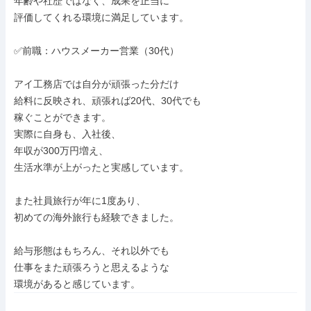
年齢や社歴ではなく、成果を正当に

評価してくれる環境に満足しています。

✅前職：ハウスメーカー営業（30代）

アイ工務店では自分が頑張った分だけ

給料に反映され、頑張れば20代、30代でも

稼ぐことができます。

実際に自身も、入社後、

年収が300万円増え、

生活水準が上がったと実感しています。

また社員旅行が年に1度あり、

初めての海外旅行も経験できました。

給与形態はもちろん、それ以外でも

仕事をまた頑張ろうと思えるような

環境があると感じています。