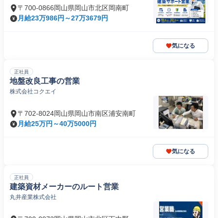
〒700-0866岡山県岡山市北区岡南町
月給23万986円～27万3679円
気になる
正社員
地盤改良工事の営業
株式会社コクエイ
〒702-8024岡山県岡山市南区浦安南町
月給25万円～40万5000円
気になる
正社員
建築資材メーカーのルート営業
丸井産業株式会社