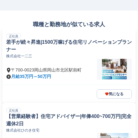
職種と勤務地が似ている求人
正社員
若手が続々昇進|1500万稼げる住宅リノベーションプラン
ナー
株式会社一二三
〒700-0023岡山県岡山市北区駅前町
月給35万円～50万円
気になる
正社員
【営業経験者】住宅アドバイザー|年俸400~700万円|完全
週休2日
株式会社ひのき住宅