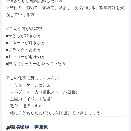
✨働きながら地域貢献したい方

✨当社の「認めて、褒めて、励まし、勇気づける」指導方針を実
践していける方

✅こんな方が活躍中！

●子どもが好きな方

●スポーツが好きな方

●ブランクのある方

●サッカーが趣味の方

●部活でサッカーをやっていた方

💡この仕事で身につくスキル

・コミュニケーション力

・マネジメント力（複数スクール運営）

・企画力（イベント運営）

・教育・指導スキル

一緒に子どもたちの頑張りを応援していきましょう♪
職場環境・雰囲気