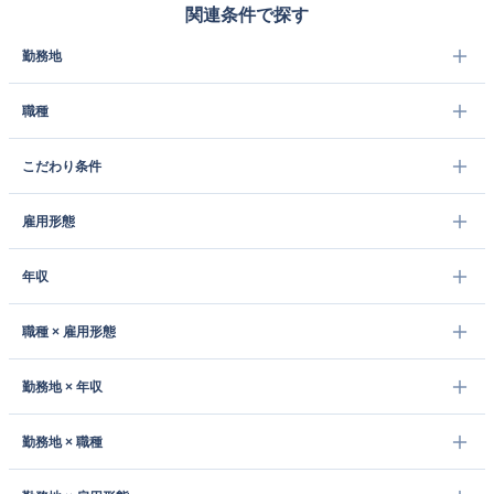
関連条件で探す
勤務地
職種
こだわり条件
雇用形態
年収
職種 × 雇用形態
勤務地 × 年収
勤務地 × 職種