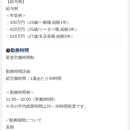
【給与例】

給与例

＜年収例＞

・330万円（23歳/一般職 経験1年）

・420万円（25歳/リーダー職 経験3年）

・520万円（27歳/支店長職 経験5年）
勤務時間
変形労働時間制

勤務時間詳細

総労働時間：1週あたり40時間

＜勤務時間例＞

11:00～20:00（実働8時間）

※月の平均残業時間は20～30時間程度です。

✅勤務期間について

長期
