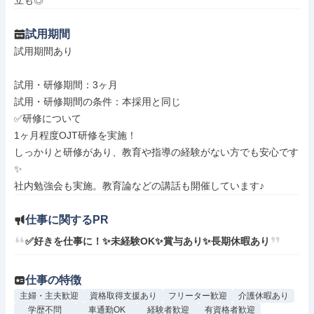
立も◎
試用期間
試用期間あり

試用・研修期間：3ヶ月

試用・研修期間の条件：本採用と同じ

✅研修について

1ヶ月程度OJT研修を実施！

しっかりと研修があり、教育や指導の経験がない方でも安心です
✨

仕事に関するPR
✅好きを仕事に！✨未経験OK✨賞与あり✨長期休暇あり
仕事の特徴
主婦・主夫歓迎
資格取得支援あり
フリーター歓迎
介護休暇あり
学歴不問
車通勤OK
経験者歓迎
有資格者歓迎