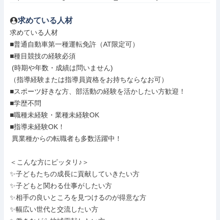
求めている人材
求めている人材

■普通自動車第一種運転免許（AT限定可）

■種⽬競技の経験必須

 (時期や年数・成績は問いません)

（指導経験または指導員資格をお持ちならなお可）

■スポーツ好きな⽅、部活動の経験を活かしたい⽅歓迎！

■学歴不問

■職種未経験・業種未経験OK

■指導未経験OK！

 異業種からの転職者も多数活躍中！

＜こんな方にピッタリ♪＞

✨子どもたちの成長に貢献していきたい方

✨子どもと関わる仕事がしたい方

✨相手の良いところを見つけるのが得意な方

✨幅広い世代と交流したい方
