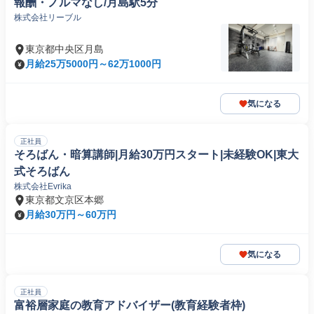
報酬・ノルマなし/月島駅5分
株式会社リーブル
東京都中央区月島
月給25万5000円～62万1000円
気になる
正社員
そろばん・暗算講師|月給30万円スタート|未経験OK|東大
式そろばん
株式会社Evrika
東京都文京区本郷
月給30万円～60万円
気になる
正社員
富裕層家庭の教育アドバイザー(教育経験者枠)