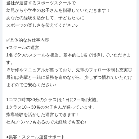
当社が運営するスポーツスクールで

幼児から小学生のお子さんを指導していただきます！

あなたの経験を活かして、子どもたちに

スポーツの楽しさを伝えてください♪

✅具体的なお仕事内容

●スクールの運営

1名で5つのスクールを担当。基本的に1名で指導していただきま
す。

※研修やマニュアルが整っており、先輩のフォロー体制も充実◎

最初は先輩と一緒に業務を進めながら、少しずつ慣れていただけ
ますのでご安心ください♪

1コマ(1時間30分のクラス)を1日に2～3回実施。

1クラス10～30名のお子さんが通っています。

指導経験を活かした運営もできます！

社内ノウハウもあるので未経験でも安心♪

●集客・スクール運営サポート
