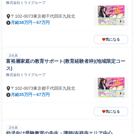
株式会社トライグループ
〒102-0073東京都千代田区九段北
月給38万円～67万円
気になる
正社員
富裕層家庭の教育サポート(教育経験者枠)(地域限定コー
ス)
株式会社トライグループ
〒102-0073東京都千代田区九段北
月給35万円～67万円
気になる
正社員
幼児向け受験教室の先生・講師/吉祥寺エリア中心