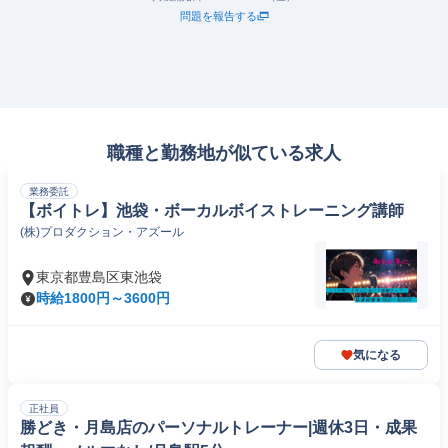
問題を報告する
職種と勤務地が似ている求人
業務委託
【ボイトレ】池袋・ボーカルボイストレーニング講師
(株)プロダクション・アズール
東京都豊島区東池袋
時給1800円～3600円
気になる
正社員
勝どき・月島店のパーソナルトレーナー|週休3日・成果