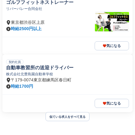
ゴルフフィットネストレーナー
リバーバレー合同会社
東京都渋谷区上原
時給2500円以上
気になる
契約社員
自動車教習所の送迎ドライバー
株式会社北豊島園自動車学校
〒179-0074東京都練馬区春日町
時給1700円
気になる
似ている求人をすべて見る