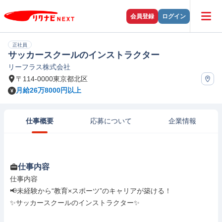
会員登録
ログイン
正社員
サッカースクールのインストラクター
リーフラス株式会社
〒114-0000東京都北区
月給26万8000円以上
仕事概要
応募について
企業情報
仕事内容
仕事内容

📢未経験から“教育×スポーツ”のキャリアが築ける！

✨サッカースクールのインストラクター✨
