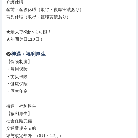
介護休暇

産前・産後休暇（取得・復職実績あり）

育児休暇（取得・復職実績あり）

★最大で8連休も可能！

★年間休日110日！
待遇・福利厚生
【保険制度】

・雇用保険

・労災保険

・健康保険

・厚生年金

待遇・福利厚生

【福利厚生】

社会保険完備

交通費規定支給

給与改定年2回（6月・12月）
