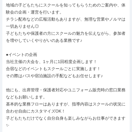
地域の子どもたちにスクールを知ってもらうためのご案内や、体
験会の企画・運営を行います。

チラシ配布などの広報活動もありますが、無理な営業やノルマは
一切ありません◎

子どもたちや保護者の方にスクールの魅力を伝えながら、参加者
を増やしていくやりがいのある業務です♪

●イベントの企画

当社主催の大会を、1ヶ月に1回程度企画します！

合宿などのイベントもスクールごとに実施します！

その際はバスや宿泊施設の手配などもお任せします♪

他にも、出席管理・保護者対応やユニフォーム販売時の窓口業務
などもお願いします。

基本的な業務フローはありますが、指導内容はスクールの状況に
合わせ自由にカスタマイズOK！

子どもたちだけでなく自分自身も楽しみながらお仕事ができます
✨
