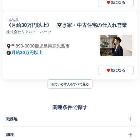
気になる
正社員
《月給30万円以上》 空き家・中古住宅の仕入れ営業
株式会社リアルト・ハーツ
〒890-0000鹿児島県鹿児島市
月給30万円以上
気になる
似ている求人をすべて見る
関連条件で探す
勤務地
職種