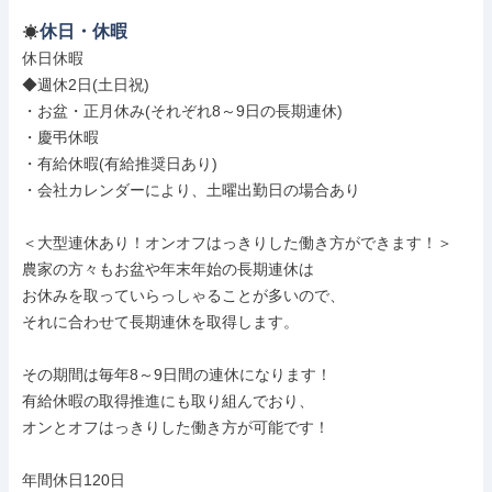
休日・休暇
休日休暇

◆週休2日(土日祝)

・お盆・正月休み(それぞれ8～9日の長期連休)

・慶弔休暇

・有給休暇(有給推奨日あり)

・会社カレンダーにより、土曜出勤日の場合あり

＜大型連休あり！オンオフはっきりした働き方ができます！＞

農家の方々もお盆や年末年始の長期連休は

お休みを取っていらっしゃることが多いので、

それに合わせて長期連休を取得します。

その期間は毎年8～9日間の連休になります！

有給休暇の取得推進にも取り組んでおり、

オンとオフはっきりした働き方が可能です！

年間休日120日
