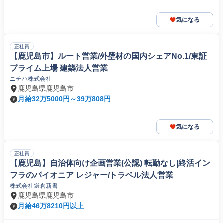
気になる
正社員
【鹿児島市】ルート営業/外壁材の国内シェアNo.1/東証
プライム上場 建築法人営業
ニチハ株式会社
鹿児島県鹿児島市
月給32万5000円～39万808円
気になる
正社員
【鹿児島】自治体向け企画営業(公認) 転勤なし|終活イン
フラのパイオニア レジャー/トラベル法人営業
株式会社鎌倉新書
鹿児島県鹿児島市
月給46万8210円以上