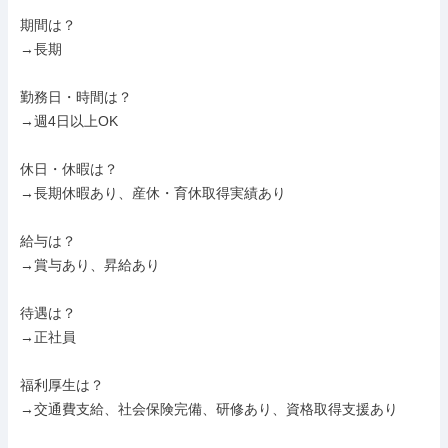
期間は？

→長期

勤務日・時間は？

→週4日以上OK

休日・休暇は？

→長期休暇あり、産休・育休取得実績あり

給与は？

→賞与あり、昇給あり

待遇は？

→正社員

福利厚生は？

→交通費支給、社会保険完備、研修あり、資格取得支援あり
