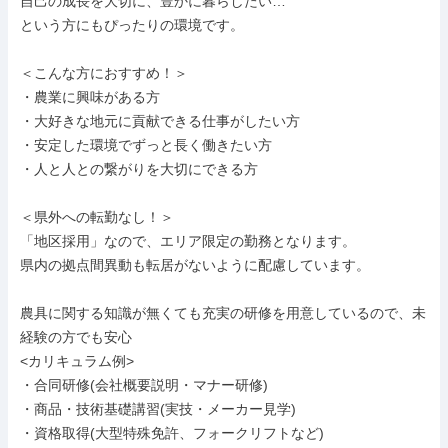
自己の成長を大切に、豊かに暮らしたい…

という方にもぴったりの環境です。

＜こんな方におすすめ！＞

・農業に興味がある方

・大好きな地元に貢献できる仕事がしたい方

・安定した環境でずっと長く働きたい方

・人と人との繋がりを大切にできる方

＜県外への転勤なし！＞

「地区採用」なので、エリア限定の勤務となります。

県内の拠点間異動も転居がないように配慮しています。

農具に関する知識が無くても充実の研修を用意しているので、未
経験の方でも安心

<カリキュラム例>

・合同研修(会社概要説明・マナー研修)

・商品・技術基礎講習(実技・メーカー見学)

・資格取得(大型特殊免許、フォークリフトなど)
