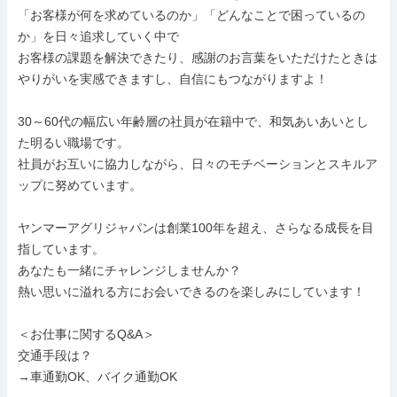
「お客様が何を求めているのか」「どんなことで困っているの
か」を日々追求していく中で

お客様の課題を解決できたり、感謝のお言葉をいただけたときは

やりがいを実感できますし、自信にもつながりますよ！

30～60代の幅広い年齢層の社員が在籍中で、和気あいあいとし
た明るい職場です。

社員がお互いに協力しながら、日々のモチベーションとスキルア
ップに努めています。

ヤンマーアグリジャパンは創業100年を超え、さらなる成長を目
指しています。

あなたも一緒にチャレンジしませんか？

熱い思いに溢れる方にお会いできるのを楽しみにしています！

＜お仕事に関するQ&A＞

交通手段は？

→車通勤OK、バイク通勤OK
