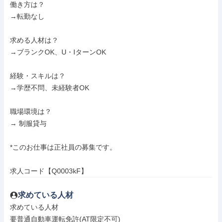
働き方は？

→転勤なし

求める人材は？

→ブランクOK、U・IターンOK

経験・スキルは？

→学歴不問、未経験者OK

職場環境は？

→ 制服貸与

*このお仕事は正社員の募集です。

求人コード【Q0003kF】
求めている人材
求めている人材

要普通自動車運転免許(AT限定不可)
