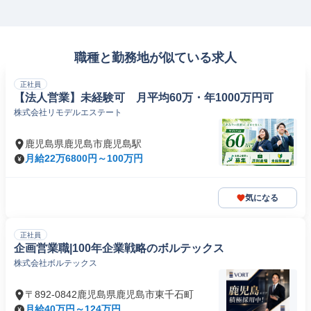
職種と勤務地が似ている求人
正社員
【法人営業】未経験可 月平均60万・年1000万円可
株式会社リモデルエステート
鹿児島県鹿児島市鹿児島駅
月給22万6800円～100万円
気になる
正社員
企画営業職|100年企業戦略のボルテックス
株式会社ボルテックス
〒892-0842鹿児島県鹿児島市東千石町
月給40万円～124万円