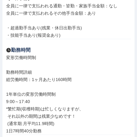
全員に一律で支払われる通勤・皆勤・家族手当金額：なし

全員に一律で支払われるその他手当金額：あり

・超過勤手当あり(残業・休日出勤手当)

・技能手当あり(報奨金あり)
勤務時間
変形労働時間制

勤務時間詳細

総労働時間：1ヶ月あたり160時間

1年単位の変形労働時間制

9:00～17:40

*繁忙期(収穫時期)は忙しくなりますが、

 それ以外の期間は残業少なめです！

 (通常期:月平均11.9時間)

1日7時間40分勤務