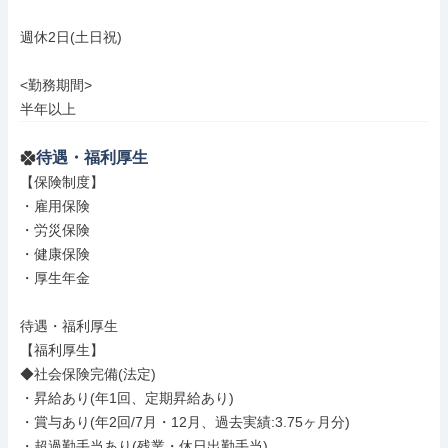
週休2日(土日祝)

<勤務期間>

半年以上
待遇・福利厚生
【保険制度】

・雇用保険

・労災保険

・健康保険

・厚生年金

待遇・福利厚生

【福利厚生】

◆社会保険完備(法定)

・昇給あり(年1回、定期昇給あり)

・賞与あり(年2回/7月・12月、過去実績:3.75ヶ月分)

・超過勤手当あり(残業・休日出勤手当)
