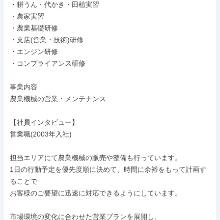
・耕うん・代かき・田植実習

・農家実習

・農業基礎研修

・支店(営業・技術)研修

・エンジン研修

・コンプライアンス研修

事業内容

農業機械の営業・メンテナンス

【社員インタビュー】

営業職(2003年入社)

担当エリアにて農業機械の販売や整備も行っています。

1日の行動予定を優先度順に決めて、時間に余裕をもって計画す
ることで

お客様のご要望に迅速に対応できるようにしています。

市場環境の変化に合わせた営業プランを展開し、
