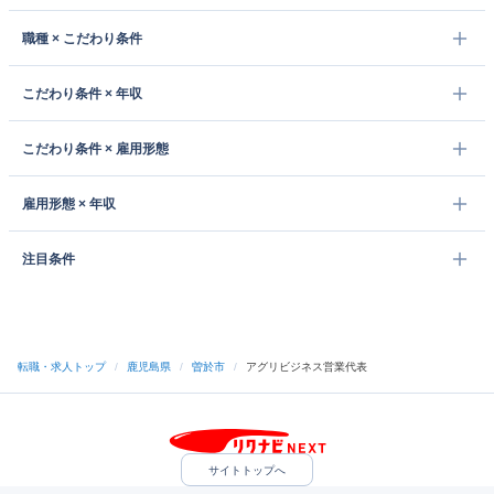
職種 × こだわり条件
こだわり条件 × 年収
こだわり条件 × 雇用形態
雇用形態 × 年収
注目条件
転職・求人トップ
/
鹿児島県
/
曽於市
/
アグリビジネス営業代表
サイトトップへ