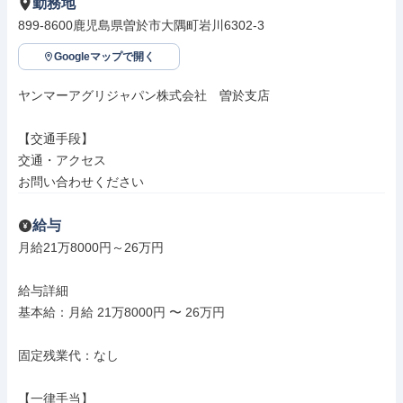
勤務地
899-8600鹿児島県曽於市大隅町岩川6302-3
Googleマップで開く
ヤンマーアグリジャパン株式会社　曽於支店

【交通手段】

交通・アクセス

お問い合わせください
給与
月給21万8000円～26万円

給与詳細

基本給：月給 21万8000円 〜 26万円

固定残業代：なし

【一律手当】
