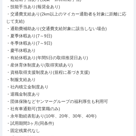
・技能手当あり(報奨金あり)

・交通費支給あり(2km以上のマイカー通勤者を対象に距離に応
じて支給)

・通勤費補助あり(交通費支給対象に該当しない場合)

・夏季休暇あり(7～9日)

・冬季休暇あり(7～9日)

・慶弔休暇あり

・有給休暇あり(年間5日の取得推奨日あり)

・産休育休制度あり(取得実績あり)

・資格取得支援制度あり(規程に基づき支援)

・制服支給あり

・社内積立金制度あり

・退職金制度あり

・団体保険などヤンマーグループの福利厚生も利用可

・社有車通勤可(営業職のみ)

・永年勤続表彰あり(10年、20年、30年、40年)

・試用期間3ヶ月(同条件)

・固定残業代なし
