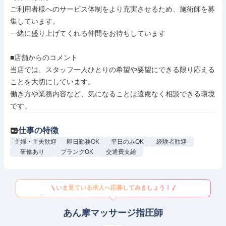
ご利用者様へのサービス体制をより充実させるため、施術師を募
集しています。

一緒に盛り上げてくれる仲間をお待ちしています

■店舗からのコメント

当店では、スタッフ一人ひとりの希望や要望にできる限り応える
ことを大切にしています。

働き方や業務内容など、気になることは遠慮なく相談できる環境
です。
仕事の特徴
主婦・主夫歓迎
即日勤務OK
平日のみOK
経験者歓迎
研修あり
ブランクOK
交通費支給
いま見ている求人へ応募してみましょう！
あん摩マッサージ指圧師