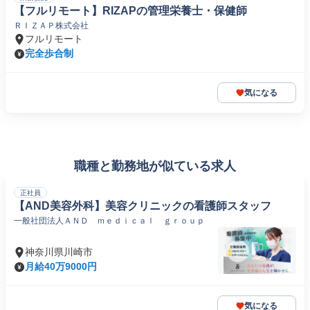
【フルリモート】RIZAPの管理栄養士・保健師
ＲＩＺＡＰ株式会社
フルリモート
完全歩合制
気になる
職種と勤務地が似ている求人
正社員
【AND美容外科】美容クリニックの看護師スタッフ
一般社団法人ＡＮＤ ｍｅｄｉｃａｌ ｇｒｏｕｐ
神奈川県川崎市
月給40万9000円
気になる