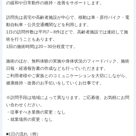
の緩和や日常動作の維持・改善をサポートします。

訪問先は居宅や高齢者施設が中心で、移動は車・原付バイク・電
動自転車・公共交通機関などを利用します。

1日の訪問件数は平均7～8件ほどで、高齢者施設では連続して施
術を行うこともあります。

1回の施術時間は20～30分程度です。

施術のほか、無料体験の実施や身体状況のフィードバック、施術
日報・経過報告書の作成なども行っていただきます。

ご利用者様やご家族とのコミュニケーションを大切にしながら、
健康維持・改善のお手伝いをしていくお仕事です。

※訪問手段は地域によって異なります。ご応募後、お気軽にお問
い合わせください。

・従事すべき業務の変更：なし

・就業場所の変更：なし

■1日の流れ（例）
