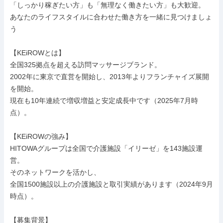
「しっかり稼ぎたい方」も「無理なく働きたい方」も大歓迎。

あなたのライフスタイルに合わせた働き方を一緒に見つけましょ
う

【KEiROWとは】

全国325拠点を超える訪問マッサージブランド。

2002年に東京で直営を開始し、2013年よりフランチャイズ展開
を開始。

現在も10年連続で増収増益と安定成長中です（2025年7月時
点）。

【KEiROWの強み】

HITOWAグループは全国で介護施設「イリーゼ」を143施設運
営。

そのネットワークを活かし、

全国1500施設以上の介護施設と取引実績があります（2024年9月
時点）。

【募集背景】
