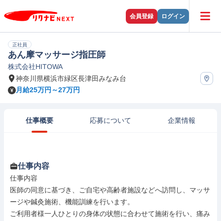
会員登録
ログイン
正社員
あん摩マッサージ指圧師
株式会社HITOWA
神奈川県横浜市緑区長津田みなみ台
月給25万円～27万円
仕事概要
応募について
企業情報
仕事内容
仕事内容

医師の同意に基づき、ご自宅や高齢者施設などへ訪問し、マッサ
ージや鍼灸施術、機能訓練を行います。

ご利用者様一人ひとりの身体の状態に合わせて施術を行い、痛み