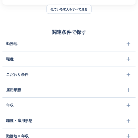
似ている求人をすべて見る
関連条件で探す
勤務地
職種
こだわり条件
雇用形態
年収
職種 × 雇用形態
勤務地 × 年収