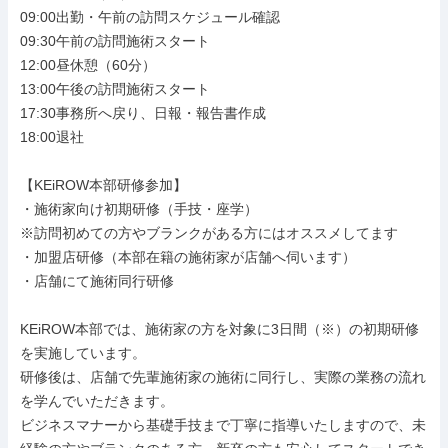
09:00出勤・午前の訪問スケジュール確認

09:30午前の訪問施術スタート

12:00昼休憩（60分）

13:00午後の訪問施術スタート

17:30事務所へ戻り、日報・報告書作成

18:00退社

【KEiROW本部研修参加】

・施術家向け初期研修（手技・座学）

※訪問初めての方やブランクがある方にはオススメしてます

・加盟店研修（本部在籍の施術家が店舗へ伺います）

・店舗にて施術同行研修

KEiROW本部では、施術家の方を対象に3日間（※）の初期研修
を実施しています。

研修後は、店舗で先輩施術家の施術に同行し、実際の業務の流れ
を学んでいただきます。

ビジネスマナーから基礎手技まで丁寧に指導いたしますので、未