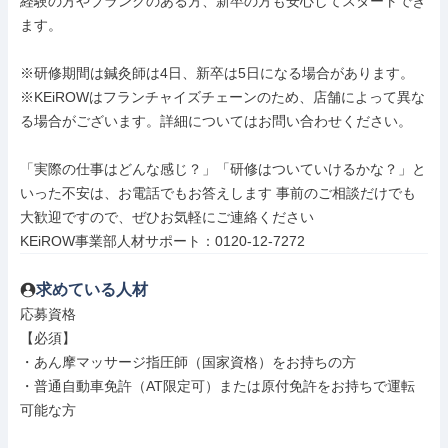
経験の方やブランクのある方、新卒の方も安心してスタートでき
ます。

※研修期間は鍼灸師は4日、新卒は5日になる場合があります。

※KEiROWはフランチャイズチェーンのため、店舗によって異な
る場合がございます。詳細についてはお問い合わせください。

「実際の仕事はどんな感じ？」「研修はついていけるかな？」と
いった不安は、お電話でもお答えします 事前のご相談だけでも
大歓迎ですので、ぜひお気軽にご連絡ください

KEiROW事業部人材サポート：0120-12-7272
求めている人材
応募資格

【必須】

・あん摩マッサージ指圧師（国家資格）をお持ちの方

・普通自動車免許（AT限定可）または原付免許をお持ちで運転
可能な方
