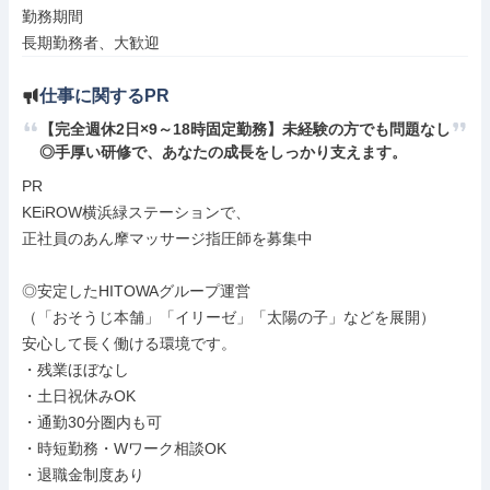
勤務期間

長期勤務者、大歓迎
仕事に関するPR
【完全週休2日×9～18時固定勤務】未経験の方でも問題なし
◎手厚い研修で、あなたの成長をしっかり支えます。
PR

KEiROW横浜緑ステーションで、

正社員のあん摩マッサージ指圧師を募集中

◎安定したHITOWAグループ運営

（「おそうじ本舗」「イリーゼ」「太陽の子」などを展開）

安心して長く働ける環境です。

・残業ほぼなし

・土日祝休みOK

・通勤30分圏内も可

・時短勤務・Wワーク相談OK

・退職金制度あり
