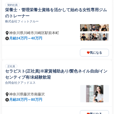
契約社員
栄養士・管理栄養士資格を活かして始める女性専用ジム
のトレーナー
株式会社フィットクルー
神奈川県川崎市川崎区駅前本町
月給24万円～40万円
気になる
正社員
セラピスト(正社員)※家賃補助あり/髪色ネイル自由/イン
センティブ有/未経験歓迎
合同会社クアッドエス
神奈川県藤沢市南藤沢
月給28万円～80万円