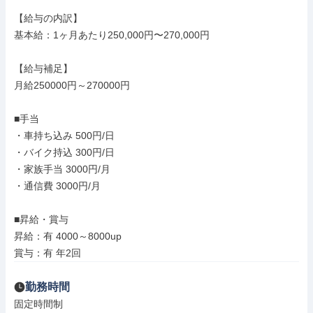
【給与の内訳】

基本給：1ヶ月あたり250,000円〜270,000円

【給与補足】

月給250000円～270000円

■手当

・車持ち込み 500円/日

・バイク持込 300円/日

・家族手当 3000円/月

・通信費 3000円/月

■昇給・賞与

昇給：有 4000～8000up

賞与：有 年2回
勤務時間
固定時間制
