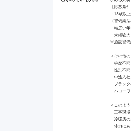
【応募条件】
・18歳以上
（警備業法
・幅広い年
・未経験大
※施設警備
＜その他の
・学歴不問

・性別不問
・中途入社
・ブランク
・ハローワ
＜このよう
・工事現場
・冷暖房の
・体力にあ