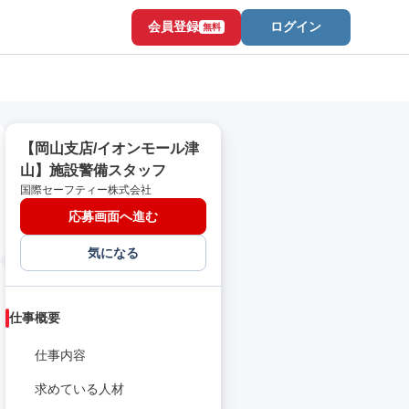
会員登録
ログイン
無料
【岡山支店/イオンモール津
山】施設警備スタッフ
国際セーフティー株式会社
応募画面へ進む
気になる
仕事概要
仕事内容
求めている人材