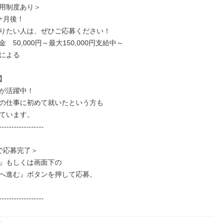
用制度あり＞

月後！

りたい人は、ぜひご応募ください！

　50,000円～最大150,000円支給中～

による



が活躍中！

の仕事に初めて就いたという方も

ています。

------------------

で応募完了＞

』もしくは画面下の

へ進む』ボタンを押して応募。

------------------

