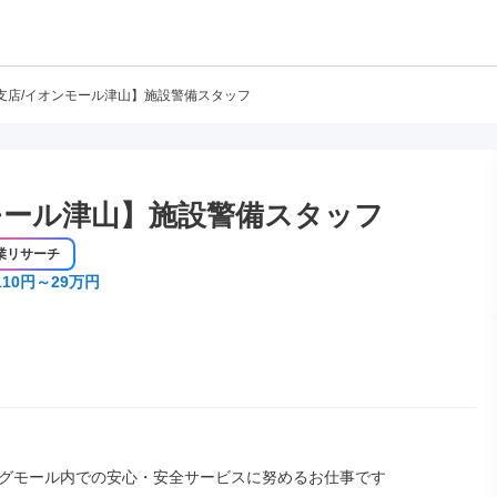
支店/イオンモール津山】施設警備スタッフ
モール津山】施設警備スタッフ
業リサーチ
110円～29万円
グモール内での安心・安全サービスに努めるお仕事です
