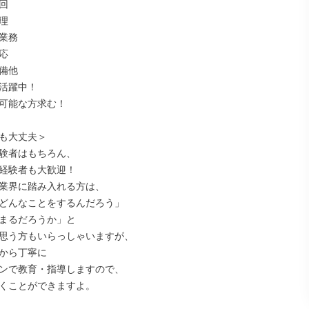




業務



備他

活躍中！

可能な方求む！

も大丈夫＞

験者はもちろん、

経験者も大歓迎！

業界に踏み入れる方は、

どんなことをするんだろう」

まるだろうか」と

思う方もいらっしゃいますが、

から丁寧に

ンで教育・指導しますので、

くことができますよ。
