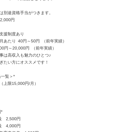
は別途資格手当がつきます。

2,000円

支援制度あり

あたり 40円～50円 （前年実績）

00円～20,000円 （前年実績）

事は高収入も魅力のひとつ♪

ぎたい方にオススメです！

一覧＞*

上限15,000円/月）



2,500円

4,000円
