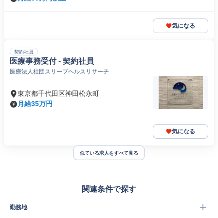
気になる
契約社員
医療事務受付 - 契約社員
医療法人社団スリープヘルスリサーチ
東京都千代田区神田松永町
月給35万円
気になる
似ている求人をすべて見る
関連条件で探す
勤務地