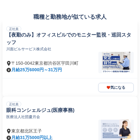
職種と勤務地が似ている求人
正社員
【夜勤のみ】オフィスビルでのモニター監視・巡回スタ
ッフ
川面ビルサービス株式会社
〒150-0042東京都渋谷区宇田川町
月給25万6000円～31万円
気になる
正社員
眼科コンシェルジュ(医療事務)
医療法人社団慶月会
東京都北区王子
月給31万5000円以上