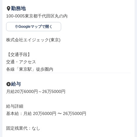
勤務地
100-0005東京都千代田区丸の内
Googleマップで開く
株式会社エイジェック(東京)

【交通手段】

交通・アクセス

各線「東京駅」徒歩圏内
給与
月給20万6000円～26万5000円

給与詳細

基本給：月給 20万6000円 〜 26万5000円

固定残業代：なし
