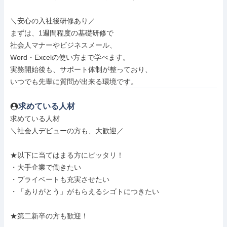
＼安心の入社後研修あり／

まずは、1週間程度の基礎研修で

社会人マナーやビジネスメール、

Word・Excelの使い方まで学べます。

実務開始後も、サポート体制が整っており、

いつでも先輩に質問が出来る環境です。
求めている人材
求めている人材

＼社会人デビューの方も、大歓迎／

★以下に当てはまる方にピッタリ！

・大手企業で働きたい

・プライベートも充実させたい

・「ありがとう」がもらえるシゴトにつきたい

★第二新卒の方も歓迎！
