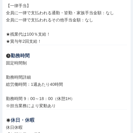
【一律手当】

全員に一律で支払われる通勤・皆勤・家族手当金額：なし

全員に一律で支払われるその他手当金額：なし

★残業代は100％支給！

★賞与年2回支給！
勤務時間
固定時間制

勤務時間詳細

総労働時間：1週あたり40時間

勤務時間 9：00～18：00（休憩1H）

※担当業務により変動あり
休日・休暇
休日休暇
