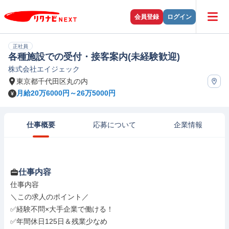
会員登録
ログイン
正社員
各種施設での受付・接客案内(未経験歓迎)
株式会社エイジェック
東京都千代田区丸の内
月給20万6000円～26万5000円
仕事概要
応募について
企業情報
仕事内容
仕事内容

＼この求人のポイント／

✅経験不問×大手企業で働ける！

✅年間休日125日＆残業少なめ
