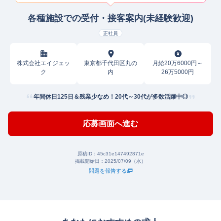
各種施設での受付・接客案内(未経験歓迎)
正社員
株式会社エイジェッ
東京都千代田区丸の
月給20万6000円～
ク
内
26万5000円
年間休日125日＆残業少なめ！20代～30代が多数活躍中◎
応募画面へ進む
原稿ID：
45c31e147492871e
掲載開始日：
2025/07/09（水）
問題を報告する