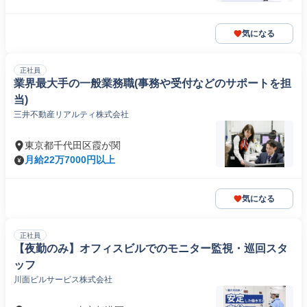
気になる
正社員
業界最大手の一般業務職(事務や受付などのサポートを担
当)
三井不動産リアルティ株式会社
東京都千代田区霞が関
月給22万7000円以上
気になる
正社員
【夜勤のみ】オフィスビルでのモニター監視・巡回スタ
ッフ
川面ビルサービス株式会社