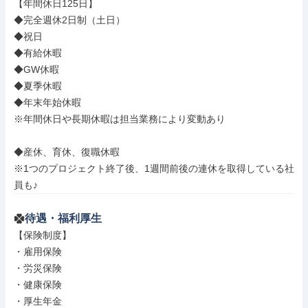
【年間休日125日】

◆完全週休2日制（土日）

◆祝日

◆有給休暇

◆GW休暇

◆夏季休暇

◆年末年始休暇

※年間休日や長期休暇は担当業務により変動あり

◆産休、育休、復職休暇

※1つのプロジェクト終了後、1週間前後の連休を取得している社
員も♪
待遇・福利厚生
【保険制度】

・雇用保険

・労災保険

・健康保険

・厚生年金
