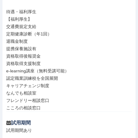
待遇・福利厚生

【福利厚生】

交通費規定支給

定期健康診断（年1回）

退職金制度

提携保養施設有

資格取得後報奨金

資格取得支援制度

e-learning講座（無料受講可能）

認定職業訓練校を全国展開

キャリアチェンジ制度

なんでも相談室

フレンドリー相談窓口

こころの相談窓口
試用期間
試用期間あり
