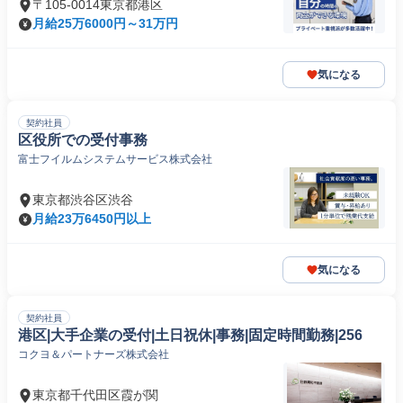
〒105-0014東京都港区
月給25万6000円～31万円
気になる
契約社員
区役所での受付事務
富士フイルムシステムサービス株式会社
東京都渋谷区渋谷
月給23万6450円以上
気になる
契約社員
港区|大手企業の受付|土日祝休|事務|固定時間勤務|256
コクヨ＆パートナーズ株式会社
東京都千代田区霞が関