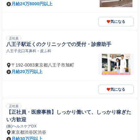
月給24万8000円以上
気になる
正社員
八王子駅近くのクリニックでの受付・診療助手
八王子北口耳鼻科・皮ふ科
〒192-0083東京都八王子市旭町
月給20万円以上
気になる
正社員
【正社員・医療事務】しっかり働いて、しっかり稼ぎた
い方歓迎
(株)ヘルスケアDX
東京都渋谷区渋谷
月給30万円以上