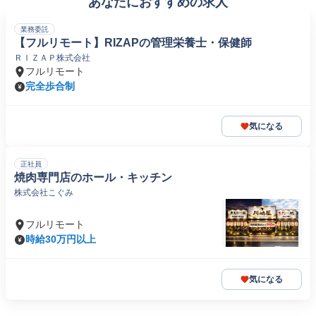
あなたにおすすめの求人
業務委託
【フルリモート】RIZAPの管理栄養士・保健師
ＲＩＺＡＰ株式会社
フルリモート
完全歩合制
気になる
正社員
焼肉専門店のホール・キッチン
株式会社こぐみ
フルリモート
時給30万円以上
気になる