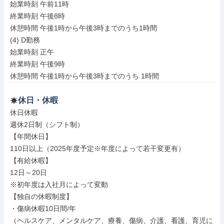
始業時刻 午前11時

終業時刻 午後8時

休憩時間 午後1時から午後3時までのうち1時間

(4) D勤務

始業時刻 正午

終業時刻 午後9時

休憩時間 午後1時から午後3時までのうち 1時間
休日・休暇
休日休暇

週休2日制（シフト制）

【年間休日】

110日以上（2025年度予定※年度によって若干変更有）

【有給休暇】

12日～20日

※初年度は入社月によって変動

【独自の休暇制度】

・傷病休暇10日間/年

（ヘルスケア、メンタルケア、療養、傷病、介護、看護、育児に