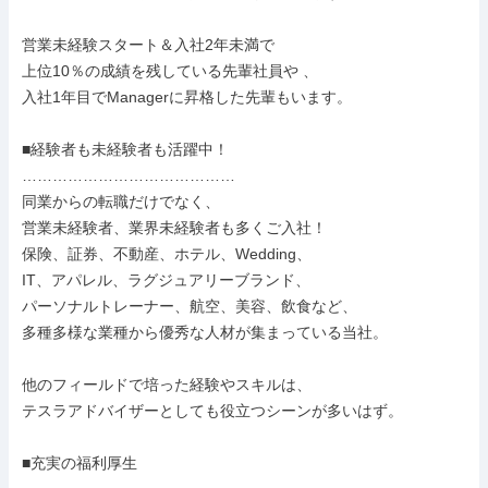
営業未経験スタート＆入社2年未満で

上位10％の成績を残している先輩社員や 、

入社1年目でManagerに昇格した先輩もいます。

■経験者も未経験者も活躍中！

……………………………………

同業からの転職だけでなく、

営業未経験者、業界未経験者も多くご入社！

保険、証券、不動産、ホテル、Wedding、

IT、アパレル、ラグジュアリーブランド、

パーソナルトレーナー、航空、美容、飲食など、

多種多様な業種から優秀な人材が集まっている当社。

他のフィールドで培った経験やスキルは、

テスラアドバイザーとしても役立つシーンが多いはず。

■充実の福利厚生
