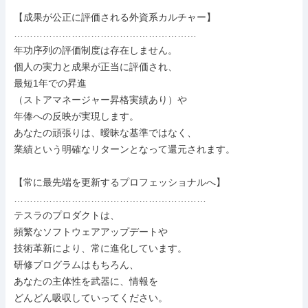
【成果が公正に評価される外資系カルチャー】

…………………………………………………

年功序列の評価制度は存在しません。

個人の実力と成果が正当に評価され、

最短1年での昇進

（ストアマネージャー昇格実績あり）や

年俸への反映が実現します。

あなたの頑張りは、曖昧な基準ではなく、

業績という明確なリターンとなって還元されます。

【常に最先端を更新するプロフェッショナルへ】

……………………………………………………

テスラのプロダクトは、

頻繁なソフトウェアアップデートや

技術革新により、常に進化しています。

研修プログラムはもちろん、

あなたの主体性を武器に、情報を

どんどん吸収していってください。
