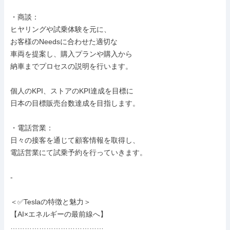
・商談：

ヒヤリングや試乗体験を元に、

お客様のNeedsに合わせた適切な

車両を提案し、購入プランや購入から

納車までプロセスの説明を行います。

個人のKPI、ストアのKPI達成を目標に

日本の目標販売台数達成を目指します。

・電話営業：

日々の接客を通じて顧客情報を取得し、

電話営業にて試乗予約を行っていきます。

-

＜✅Teslaの特徴と魅力＞

【AI×エネルギーの最前線へ】

…………………………………
