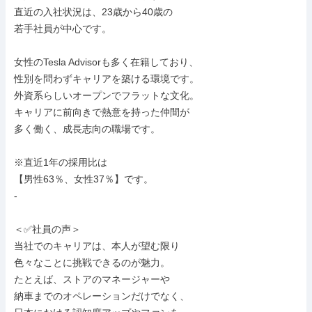
直近の入社状況は、23歳から40歳の

若手社員が中心です。

女性のTesla Advisorも多く在籍しており、

性別を問わずキャリアを築ける環境です。

外資系らしいオープンでフラットな文化。

キャリアに前向きで熱意を持った仲間が

多く働く、成長志向の職場です。

※直近1年の採用比は

【男性63％、女性37％】です。

-

＜✅社員の声＞

当社でのキャリアは、本人が望む限り

色々なことに挑戦できるのが魅力。

たとえば、ストアのマネージャーや

納車までのオペレーションだけでなく、
