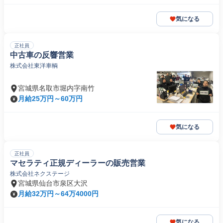
気になる
正社員
中古車の反響営業
株式会社東洋車輌
宮城県名取市堀内字南竹
月給25万円～60万円
気になる
正社員
マセラティ正規ディーラーの販売営業
株式会社ネクステージ
宮城県仙台市泉区大沢
月給32万円～64万4000円
気になる