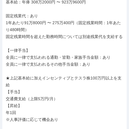
基本給：年俸 308万2000円 〜 923万9600円

固定残業代：あり

1年あたり91万8000円 〜 275万400円（固定残業時間：1年あた
り480時間）

固定残業時間を超えた勤務時間については別途残業代を支給する

【一律手当】

全員に一律で支払われる通勤・皆勤・家族手当金額：あり

全員に一律で支払われるその他手当金額：あり

★上記基本給に加えインセンティブとテスラ株100万円以上を支
給

【手当】

交通費支給（上限5万円/月）

【昇給】

年1回

※人事評価に応じて機会あり
