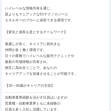
ハイレベルな情報共有を通じ、

誰よりもマニアックなEVテクノロジーと

エネルギーのプロへと成長できる環境です。

【変化と成長を是とするチームワーク】

……………………………………………

風通しが良く、キャリアに前向きな

仲間が多く働く環境です。

日々の業務でハイレベルな販売テクニックや

最新の市場情報が共有され、

相互に高め合うことで、あなたの

キャリアアップを加速させることが可能です。

【30～40歳がキャリアの主役】

…………………………………

自動車業界経験を活かす社員はいますが、

営業職・自動車業界ともに未経験の

社員も多く入社し活躍しています。
