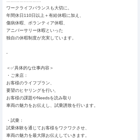
……………………

ワークライフバランスも大切に。

年間休日110日以上＋有給休暇に加え、

傷病休暇、ボランティア休暇、

アニバーサリー休暇といった

独自の休暇制度が充実しています。

-

＜✅具体的な仕事内容＞

・ご来店：

お客様のライフプラン、

要望のヒヤリングを行い,

お客様の課題やNeedsを読み取り

車両の魅力をお伝えし、試乗誘致を行います。

・試乗：

試乗体験を通じてお客様をワクワクさせ、

車両の魅力を最大限お伝えしていきます。
