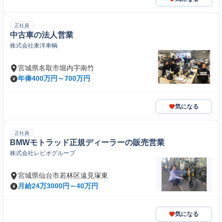
正社員
中古車の法人営業
株式会社東洋車輌
宮城県名取市堀内字南竹
年俸400万円～700万円
気になる
正社員
BMWモトラッド正規ディーラーの販売営業
株式会社レピオグループ
宮城県仙台市若林区遠見塚東
月給24万3000円～40万円
気になる