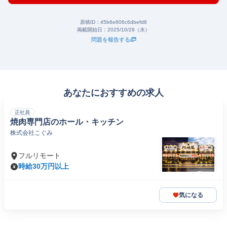
原稿ID：
45b6e606c6dbefd8
掲載開始日：
2025/10/29（水）
問題を報告する
あなたにおすすめの求人
正社員
焼肉専門店のホール・キッチン
株式会社こぐみ
フルリモート
時給30万円以上
気になる