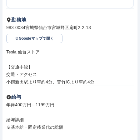
勤務地
983-0034宮城県仙台市宮城野区扇町2-2-13
Googleマップで開く
Tesla 仙台ストア

【交通手段】

交通・アクセス

小鶴新田駅より車約4分、苦竹ICより車約4分
給与
年俸400万円～1199万円

給与詳細

※基本給・固定残業代の総額
