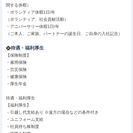
関する休暇）

・ボランティア休暇1日/年

（ボランティア、社会貢献活動）

・アニバーサリー休暇1日/年

（ご本人、ご家族、パートナーの誕生日、ご自身の入社記念）
待遇・福利厚生
【保険制度】

・雇用保険

・労災保険

・健康保険

・厚生年金

待遇・福利厚生

【福利厚生】

・引越し代支給あり ※遠方の場合などの条件付き

・ユニフォーム支給

・社員持ち株制度
