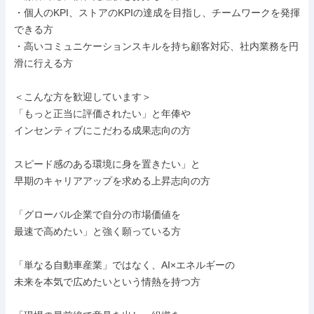
・個人のKPI、ストアのKPIの達成を目指し、チームワークを発揮
できる方

・高いコミュニケーションスキルを持ち顧客対応、社内業務を円
滑に行える方

＜こんな方を歓迎しています＞

「もっと正当に評価されたい」と年俸や

インセンティブにこだわる成果志向の方

スピード感のある環境に身を置きたい」と

早期のキャリアアップを求める上昇志向の方

「グローバル企業で自分の市場価値を

最速で高めたい」と強く願っている方

「単なる自動車産業」ではなく、AI×エネルギーの

未来を本気で広めたいという情熱を持つ方
