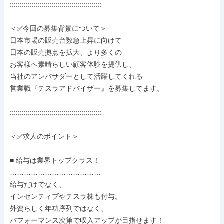
::::::::::::::::::::::::::::::::::::::::::::::

＜✅今回の募集背景について＞

日本市場の販売台数急上昇に向けて

日本の販売拠点を拡大、より多くの

お客様へ素晴らしい顧客体験を提供し、

当社のアンバサダーとして活躍してくれる

営業職『テスラアドバイザー』を募集してます。

::::::::::::::::::::::::::::::::::::::::::::::

＜✅求人のポイント＞

■ 給与は業界トップクラス！

…………………………………

給与だけでなく、

インセンティブやテスラ株も付与。

外資らしく年功序列ではなく、

パフォーマンス次第で収入アップが目指せます！
