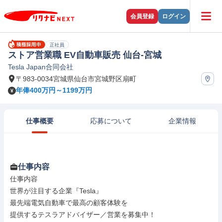
会員登録
ログイン
正社員
ストア営業職 EV自動車販売 仙台-宮城
Tesla Japan合同会社
〒983-0034宮城県仙台市宮城野区扇町
年俸400万円～1199万円
仕事概要
応募について
企業情報
仕事内容
仕事内容

世界が注目する企業『Tesla』

最先端電気自動車で最高の顧客体験を

提供するテスラアドバイザー／営業を募集中！
