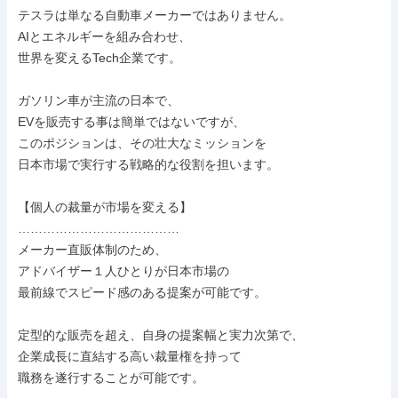
テスラは単なる自動車メーカーではありません。

AIとエネルギーを組み合わせ、

世界を変えるTech企業です。

ガソリン車が主流の日本で、

EVを販売する事は簡単ではないですが、

このポジションは、その壮大なミッションを

日本市場で実行する戦略的な役割を担います。

【個人の裁量が市場を変える】

…………………………………

メーカー直販体制のため、

アドバイザー１人ひとりが日本市場の

最前線でスピード感のある提案が可能です。

定型的な販売を超え、自身の提案幅と実力次第で、

企業成長に直結する高い裁量権を持って

職務を遂行することが可能です。
