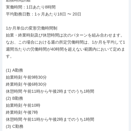
勤務時間詳細

実働時間：1日あたり8時間

平均勤務日数：1ヶ月あたり18日 〜 20日

1か月単位の変形労働時間制

始業・終業時刻及び休憩時間は次のパターンを組み合わせます。

なお、この場合における週の所定労働時間は、1か月を平均して1
週間当たりの労働時間が40時間を超えない範囲内において定めま
す。

(1) A勤務

始業時刻 午前9時30分

終業時刻 午後6時30分

休憩時間 午前11時から午後2時までのうち1時間

(2) B勤務

始業時刻 午前10時

終業時刻 午後7時

休憩時間 午前11時から午後2時までのうち1時間

(3) C勤務
