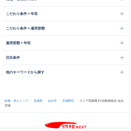
こだわり条件 × 年収
こだわり条件 × 雇用形態
雇用形態 × 年収
注目条件
他のキーワードから探す
転職・求人トップ
/
宮城県
/
仙台市
/
宮城野区
/
ストア営業職 EV自動車販売 仙台-
宮城