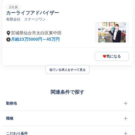
正社員
カーライフアドバイザー
有限会社 ステージワン
宮城県仙台市太白区東中田
月給23万5000円～45万円
気になる
似ている求人をすべて見る
関連条件で探す
勤務地
職種
こだわり条件