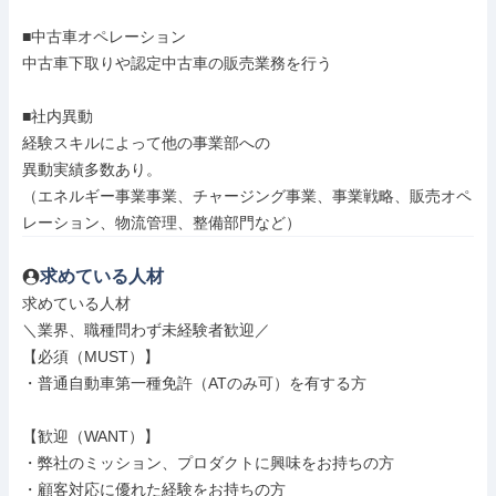
■中古車オペレーション

中古車下取りや認定中古車の販売業務を行う

■社内異動

経験スキルによって他の事業部への

異動実績多数あり。

（エネルギー事業事業、チャージング事業、事業戦略、販売オペ
レーション、物流管理、整備部門など）
求めている人材
求めている人材

＼業界、職種問わず未経験者歓迎／

【必須（MUST）】

・普通自動車第一種免許（ATのみ可）を有する方

【歓迎（WANT）】

・弊社のミッション、プロダクトに興味をお持ちの方

・顧客対応に優れた経験をお持ちの方
