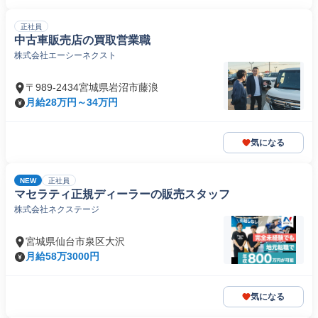
正社員
中古車販売店の買取営業職
株式会社エーシーネクスト
〒989-2434宮城県岩沼市藤浪
月給28万円～34万円
気になる
NEW
正社員
マセラティ正規ディーラーの販売スタッフ
株式会社ネクステージ
宮城県仙台市泉区大沢
月給58万3000円
気になる