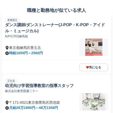
職種と勤務地が似ている求人
業務委託
ダンス講師/ダンストレーナー(J-POP・K-POP・アイド
ル・ミュージカル)
NAYUTAS練馬校
東京都練馬区豊玉北
時給1650円～2560円
気になる
正社員
幼児向け学習指導教室の指導スタッフ
株式会社教育図書二十一
〒171-0021東京都豊島区西池袋
月給28万1890円～48万1358円