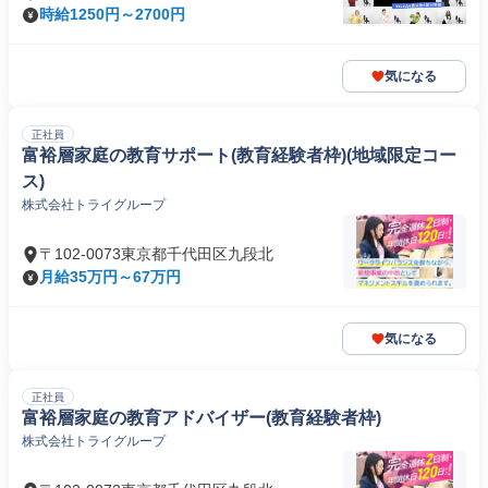
時給1250円～2700円
気になる
正社員
富裕層家庭の教育サポート(教育経験者枠)(地域限定コー
ス)
株式会社トライグループ
〒102-0073東京都千代田区九段北
月給35万円～67万円
気になる
正社員
富裕層家庭の教育アドバイザー(教育経験者枠)
株式会社トライグループ