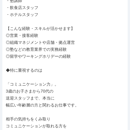
・塾講師

・飲食店スタッフ

・ホテルスタッフ

【こんな経験・スキルが活かせます】

◎営業・接客経験

◎組織マネジメントや店舗・拠点運営

◎塾などの教育業界での実務経験

◎留学やワーキングホリデーの経験

◆特に重視するのは

「コミュニケーション力」。

3歳のお子さまから70代の

送迎スタッフまで、本当に

幅広い年齢層の方と関わるお仕事です。

相手の気持ちをくみ取り

コミュニケーションが取れる方を
