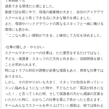
で未経験でも

成長できる環境だと感じました。

面接で話を聞く中で、現場の裁量権が大きく、自分のアイデアで
スクールをより良くできる点に大きな魅力を感じました。

また、母国やバックグラウンドの異なるスタッフと一緒に働ける
環境にも惹かれ、

「ここなら新しい挑戦ができる」と確信して入社を決めました。

-仕事の難しさ・やりがい-

スクールマネージャーの仕事は、ただ運営をするだけではなく、
子ども・保護者・スタッフの三方向と向き合い、信頼関係を築く
ことが求められます。

時にはトラブル対応や調整が必要な場面もあり、簡単な仕事では
ありません。

しかし、その分やりがいも大きく、スタッフが自信を持ってレッ
スンに臨めるようになった時や、子どもたちが「英語が好きにな
った！」と言ってくれた時、そして保護者の方から感謝の言葉を
いただいた時に、心からこの仕事を選んで良かったと思えます。

チームみんなでスクールを作り上げていく感覚は、他では味わえ