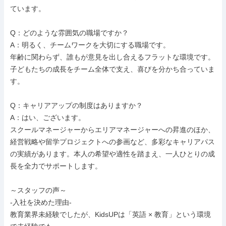
ています。

Q：どのような雰囲気の職場ですか？

A：明るく、チームワークを大切にする職場です。

年齢に関わらず、誰もが意見を出し合えるフラットな環境です。
子どもたちの成長をチーム全体で支え、喜びを分かち合っていま
す。

Q：キャリアアップの制度はありますか？

A：はい、ございます。

スクールマネージャーからエリアマネージャーへの昇進のほか、
経営戦略や留学プロジェクトへの参画など、多彩なキャリアパス
の実績があります。本人の希望や適性を踏まえ、一人ひとりの成
長を全力でサポートします。

～スタッフの声～

-入社を決めた理由-

教育業界未経験でしたが、KidsUPは「英語 × 教育」という環境