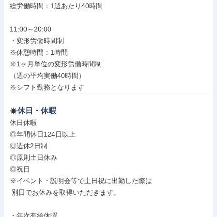
総労働時間：1週あたり40時間

11:00～20:00

・変形労働時間制

※休憩時間：1時間

※1ヶ月単位の変形労働時間制

（週の平均実働40時間）

※シフト勤務となります
休日・休暇
休日休暇

◎年間休日124日以上

◎週休2日制

◎原則土日休み

◎祝日

※イベント・説明会等で土日祝に出勤した際は

 別日でお休みを取得いただきます。

・年次有給休暇
