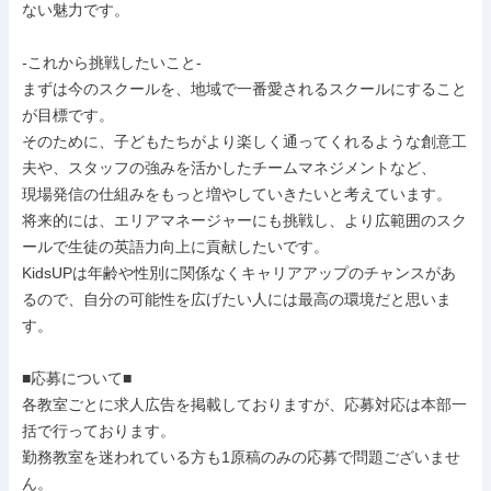
ない魅力です。

-これから挑戦したいこと-

まずは今のスクールを、地域で一番愛されるスクールにすること
が目標です。

そのために、子どもたちがより楽しく通ってくれるような創意工
夫や、スタッフの強みを活かしたチームマネジメントなど、

現場発信の仕組みをもっと増やしていきたいと考えています。

将来的には、エリアマネージャーにも挑戦し、より広範囲のスク
ールで生徒の英語力向上に貢献したいです。

KidsUPは年齢や性別に関係なくキャリアアップのチャンスがあ
るので、自分の可能性を広げたい人には最高の環境だと思いま
す。

■応募について■

各教室ごとに求人広告を掲載しておりますが、応募対応は本部一
括で行っております。

勤務教室を迷われている方も1原稿のみの応募で問題ございませ
ん。