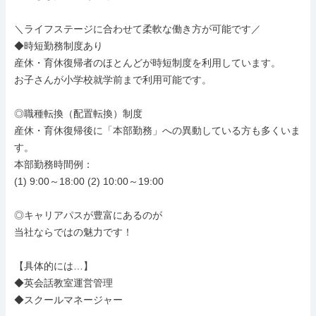
＼ライフステージに合わせて柔軟な働き方が可能です／

◆時短勤務制度あり

産休・育休復帰者のほとんどが時短制度を利用しています。

お子さんが小学校就学前まで利用可能です。

◎職種転換（配置転換）制度

産休・育休復帰後に「本部勤務」への異動している方も多くいま
す。

本部勤務時間例：

(1) 9:00～18:00 (2) 10:00～19:00

◎キャリアパスが豊富にあるのが

当社ならではの魅力です！

【具体的には…】

◆英会話教室運営管理

◆スクールマネージャー
