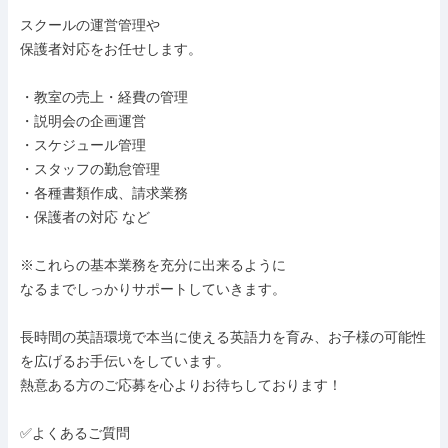
スクールの運営管理や

保護者対応をお任せします。

・教室の売上・経費の管理

・説明会の企画運営

・スケジュール管理

・スタッフの勤怠管理

・各種書類作成、請求業務

・保護者の対応 など

※これらの基本業務を充分に出来るように

なるまでしっかりサポートしていきます。

長時間の英語環境で本当に使える英語力を育み、お子様の可能性
を広げるお手伝いをしています。

熱意ある方のご応募を心よりお待ちしております！

✅よくあるご質問
