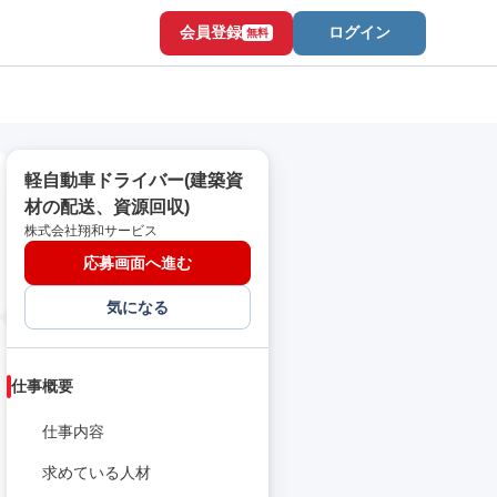
会員登録
ログイン
無料
軽自動車ドライバー(建築資
材の配送、資源回収)
株式会社翔和サービス
応募画面へ進む
気になる
仕事概要
仕事内容
求めている人材