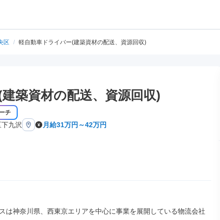
央区
/
軽自動車ドライバー(建築資材の配送、資源回収)
(建築資材の配送、資源回収)
ーチ
区下九沢
月給31万円～42万円
スは神奈川県、西東京エリアを中心に事業を展開している物流会社