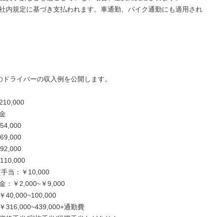
社内規定に基づき支払われます。車通勤、バイク通勤にも適用され
のドライバーの収入例を公開します。

0,000



,000

,000

,000

0,000

当：￥10,000

￥2,000~￥9,000

,000~100,000

16,000~439,000+通勤費
