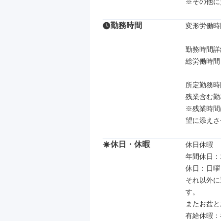
※その他に
勤務時間
変形労働時
勤務時間詳細
総労働時間：
所定勤務時間：
残業含む勤務
※残業時間
望に添えさ
休日・休暇
休日休暇

年間休日：1
休日：日曜
それ以外に
す。

またお盆と
有給休暇：