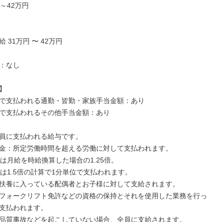
～42万円

 31万円 〜 42万円

：なし



で支払われる通勤・皆勤・家族手当金額：あり

で支払われるその他手当金額：あり

員に支払われる給与です。

金：所定労働時間を超える労働に対して支払われます。

は月給を時給換算した場合の1.25倍。

上は1.5倍の計算で1分単位で支払われます。

扶養に入っている配偶者とお子様に対して支給されます。

フォークリフト免許などの資格の保持とそれを使用した業務を行っ
支払われます。

品質事故などを起こしていない場合、全員に支給されます。
