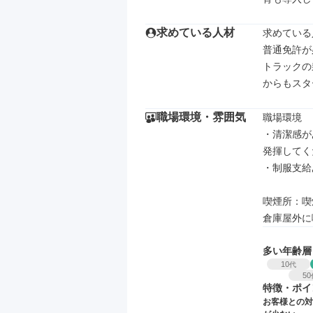
求めている人材
求めている
普通免許が
トラックの
からもスタ
職場環境・雰囲気
職場環境

・清潔感が
発揮してく
・制服支給
喫煙所：喫
倉庫屋外に
多い年齢層
10
代
50
特徴・ポイ
お客様との対