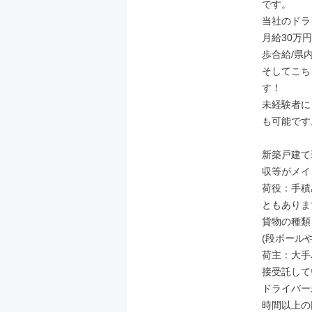
です。

当社のドラ
月給30万円
歩合給/県内
そしてこち
す！

未経験者に
も可能です。
新築戸建て
収等がメイ
荷役：手積
ともありま
貨物の種類
(段ボール
荷主：大手
接受託して
ドライバー
時間以上の