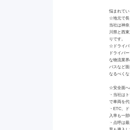
悩まれてい
☆地元で長
当社は神奈
川県と西東
りです。

☆ドライバ
ドライバー
な物流業界
パスなど面
なるべくな
☆安全面へ
・当社はト
で車両を代
・ETC、
入率も一部
・点呼は最
育も導入し