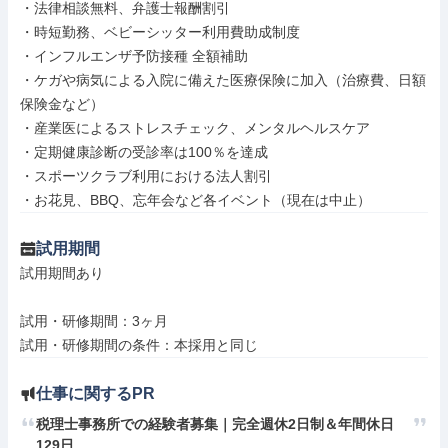
・法律相談無料、弁護士報酬割引

・時短勤務、ベビーシッター利用費助成制度

・インフルエンザ予防接種 全額補助

・ケガや病気による入院に備えた医療保険に加入（治療費、日額
保険金など）

・産業医によるストレスチェック、メンタルヘルスケア

・定期健康診断の受診率は100％を達成

・スポーツクラブ利用における法人割引

・お花見、BBQ、忘年会など各イベント（現在は中止）
試用期間
試用期間あり

試用・研修期間：3ヶ月

仕事に関するPR
税理士事務所での経験者募集｜完全週休2日制＆年間休日
129日