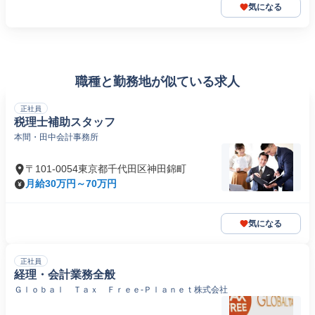
気になる
職種と勤務地が似ている求人
正社員
税理士補助スタッフ
本間・田中会計事務所
〒101-0054東京都千代田区神田錦町
月給30万円～70万円
気になる
正社員
経理・会計業務全般
Ｇｌｏｂａｌ Ｔａｘ Ｆｒｅｅ‐Ｐｌａｎｅｔ株式会社