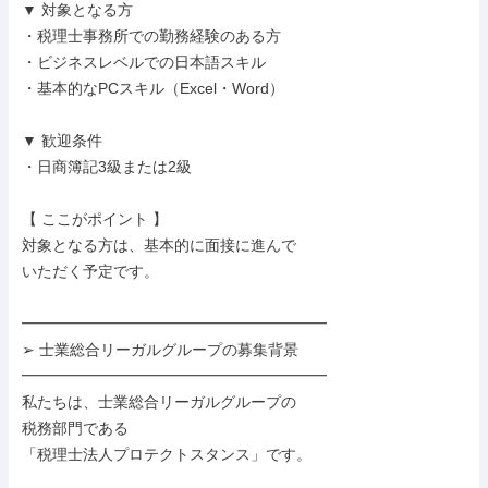
▼ 対象となる方

・税理士事務所での勤務経験のある方

・ビジネスレベルでの日本語スキル

・基本的なPCスキル（Excel・Word）

▼ 歓迎条件

・日商簿記3級または2級

【 ここがポイント 】

対象となる方は、基本的に面接に進んで

いただく予定です。

━━━━━━━━━━━━━━━━━━━━

➢ 士業総合リーガルグループの募集背景

━━━━━━━━━━━━━━━━━━━━

私たちは、士業総合リーガルグループの

税務部門である

「税理士法人プロテクトスタンス」です。
