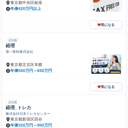
東京都中央区銀座
年俸420万円以上
気になる
正社員
経理
第一医科株式会社
東京都文京区本郷
年俸550万円～650万円
気になる
正社員
経理_トレカ
株式会社日本トレカセンター
東京都新宿区四谷
年俸320万円～900万円