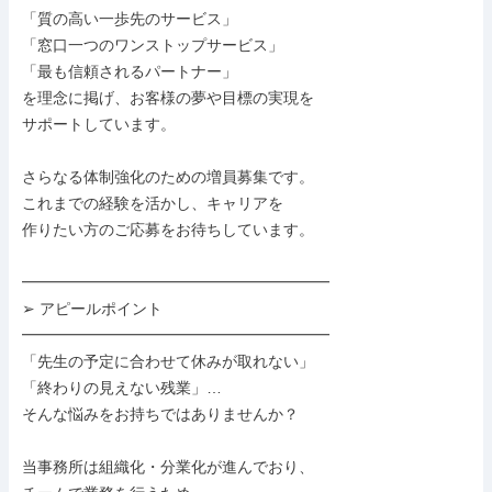
「質の高い一歩先のサービス」

「窓口一つのワンストップサービス」

「最も信頼されるパートナー」

を理念に掲げ、お客様の夢や目標の実現を

サポートしています。

さらなる体制強化のための増員募集です。

これまでの経験を活かし、キャリアを

作りたい方のご応募をお待ちしています。

━━━━━━━━━━━━━━━━━━━━

➢ アピールポイント

━━━━━━━━━━━━━━━━━━━━

「先生の予定に合わせて休みが取れない」

「終わりの見えない残業」…

そんな悩みをお持ちではありませんか？

当事務所は組織化・分業化が進んでおり、
