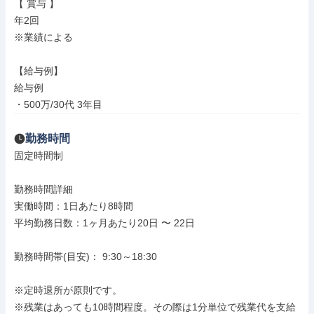
【 賞与 】

年2回

※業績による

【給与例】

給与例

・500万/30代 3年目
勤務時間
固定時間制

勤務時間詳細

実働時間：1日あたり8時間

平均勤務日数：1ヶ月あたり20日 〜 22日

勤務時間帯(目安)： 9:30～18:30

※定時退所が原則です。

※残業はあっても10時間程度。その際は1分単位で残業代を支給