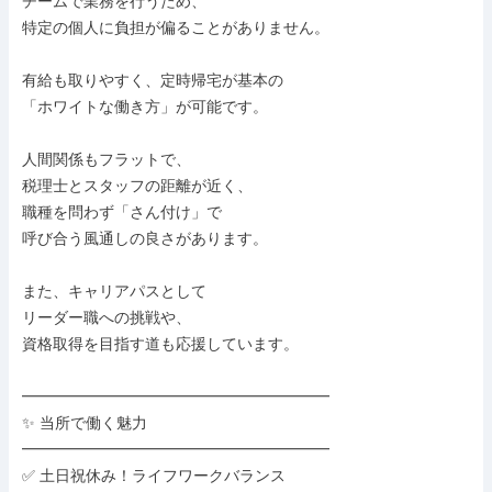
チームで業務を行うため、

特定の個人に負担が偏ることがありません。

有給も取りやすく、定時帰宅が基本の

「ホワイトな働き方」が可能です。

人間関係もフラットで、

税理士とスタッフの距離が近く、

職種を問わず「さん付け」で

呼び合う風通しの良さがあります。

また、キャリアパスとして

リーダー職への挑戦や、

資格取得を目指す道も応援しています。

━━━━━━━━━━━━━━━━━━━━

✨ 当所で働く魅力

━━━━━━━━━━━━━━━━━━━━

✅ 土日祝休み！ライフワークバランス
