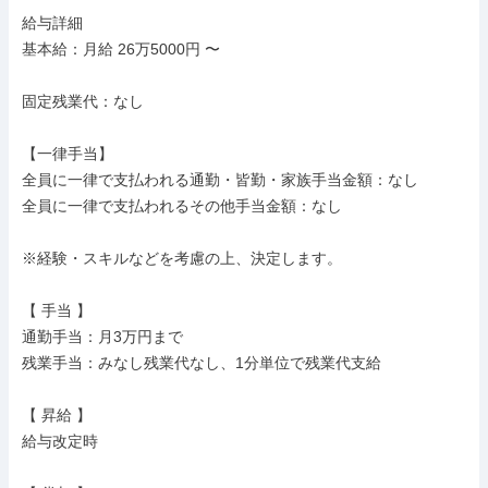
給与詳細

基本給：月給 26万5000円 〜

固定残業代：なし

【一律手当】

全員に一律で支払われる通勤・皆勤・家族手当金額：なし

全員に一律で支払われるその他手当金額：なし

※経験・スキルなどを考慮の上、決定します。

【 手当 】

通勤手当：月3万円まで

残業手当：みなし残業代なし、1分単位で残業代支給

【 昇給 】

給与改定時
