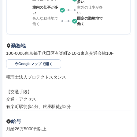
多い
室内の仕事が多
室外の仕事が多
い
い
色んな勤務地で
固定の勤務地で
働く
働く
勤務地
100-0006東京都千代田区有楽町2-10-1東京交通会館10F
Googleマップで開く
税理士法人プロテクトスタンス

【交通手段】

交通・アクセス

有楽町駅徒歩1分、銀座駅徒歩3分
給与
月給26万5000円以上
