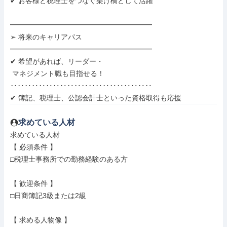
✔ お客様と税理士をつなぐ架け橋として活躍

━━━━━━━━━━━━━━━━━━━━

➢ 将来のキャリアパス

━━━━━━━━━━━━━━━━━━━━

✔ 希望があれば、リーダー・

 マネジメント職も目指せる！

‥‥‥‥‥‥‥‥‥‥‥‥‥‥‥‥‥‥‥‥

✔ 簿記、税理士、公認会計士といった資格取得も応援
求めている人材
求めている人材

【 必須条件 】

□税理士事務所での勤務経験のある方

【 歓迎条件 】

□日商簿記3級または2級

【 求める人物像 】
