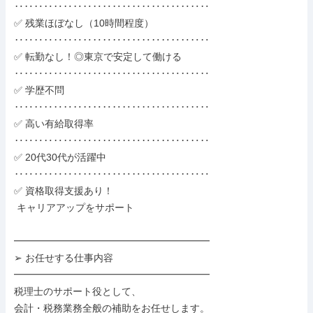
‥‥‥‥‥‥‥‥‥‥‥‥‥‥‥‥‥‥‥‥

✅ 残業ほぼなし（10時間程度）

‥‥‥‥‥‥‥‥‥‥‥‥‥‥‥‥‥‥‥‥

✅ 転勤なし！◎東京で安定して働ける

‥‥‥‥‥‥‥‥‥‥‥‥‥‥‥‥‥‥‥‥

✅ 学歴不問

‥‥‥‥‥‥‥‥‥‥‥‥‥‥‥‥‥‥‥‥

✅ 高い有給取得率

‥‥‥‥‥‥‥‥‥‥‥‥‥‥‥‥‥‥‥‥

✅ 20代30代が活躍中

‥‥‥‥‥‥‥‥‥‥‥‥‥‥‥‥‥‥‥‥

✅ 資格取得支援あり！

 キャリアアップをサポート

━━━━━━━━━━━━━━━━━━━━

➢ お任せする仕事内容

━━━━━━━━━━━━━━━━━━━━

税理士のサポート役として、

会計・税務業務全般の補助をお任せします。
