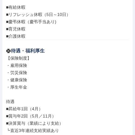
■有給休暇

■リフレッシュ休暇（5日～10日）

■慶弔休暇（慶弔手当あり)

■育児休暇

■介護休暇
待遇・福利厚生
【保険制度】

・雇用保険

・労災保険

・健康保険

・厚生年金

待遇

■昇給年1回（4月）

■賞与年2回（5月／11月）

■決算賞与（業績により支給）

┗直近3年連続支給実績あり
