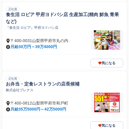
正社員
食生活 ロピア 甲府ヨドバシ店 生産加工(精肉 鮮魚 青果
など)
『食生活 ロピア』甲府ヨドバシ店
〒400-0031山梨県甲府市丸の内
月給30万円～39万4000円
気になる
正社員
お弁当・定食レストランの店長候補
株式会社プレナス
〒400-0812山梨県甲府市和戸町
月給35万5000円～42万5000円
気になる