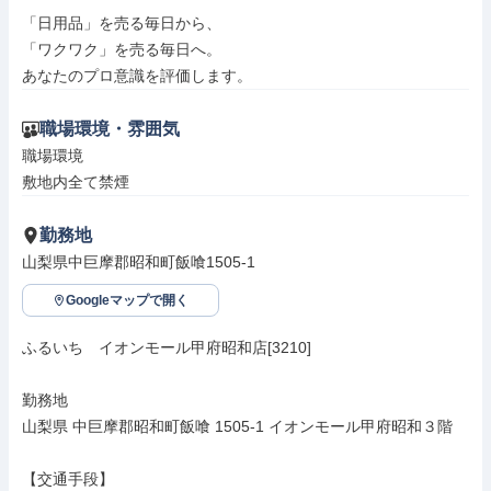
「日用品」を売る毎日から、

「ワクワク」を売る毎日へ。

あなたのプロ意識を評価します。
職場環境・雰囲気
職場環境

敷地内全て禁煙
勤務地
山梨県中巨摩郡昭和町飯喰1505-1
Googleマップで開く
ふるいち　イオンモール甲府昭和店[3210]

勤務地

山梨県 中巨摩郡昭和町飯喰 1505-1 イオンモール甲府昭和３階

【交通手段】
