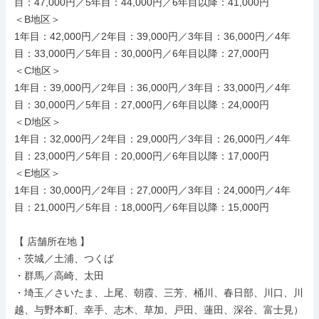
目：47,000円／5年目：44,000円／6年目以降：41,000円

＜B地区＞

1年目：42,000円／2年目：39,000円／3年目：36,000円／4年
目：33,000円／5年目：30,000円／6年目以降：27,000円

＜C地区＞

1年目：39,000円／2年目：36,000円／3年目：33,000円／4年
目：30,000円／5年目：27,000円／6年目以降：24,000円

＜D地区＞

1年目：32,000円／2年目：29,000円／3年目：26,000円／4年
目：23,000円／5年目：20,000円／6年目以降：17,000円

＜E地区＞

1年目：30,000円／2年目：27,000円／3年目：24,000円／4年
目：21,000円／5年目：18,000円／6年目以降：15,000円

【 店舗所在地 】

・茨城／土浦、つくば

・群馬／高崎、太田

・埼玉／さいたま、上尾、朝霞、三芳、桶川、春日部、川口、川
越、与野本町、幸手、志木、草加、戸田、蓮田、深谷、富士見）
