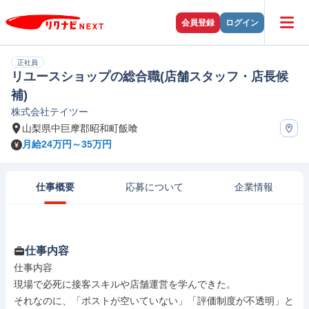
会員登録
ログイン
正社員
リユースショップの総合職(店舗スタッフ・店長候
補)
株式会社テイツー
山梨県中巨摩郡昭和町飯喰
月給24万円～35万円
仕事概要
応募について
企業情報
仕事内容
仕事内容

現場で必死に接客スキルや店舗運営を学んできた。

それなのに、「ポストが空いていない」「評価制度が不透明」と