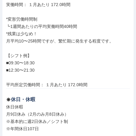
実働時間： １月あたり 172.0時間

*変形労働時間制

┗1週間あたりの平均実働時間40時間

*残業は少なめ！

月平均10〜25時間ですが、繁忙期に発生する程度です。

【シフト例】

■09:30〜18:30

■12:30〜21:30

平均所定労働時間： １月あたり 172.0時間
休日・休暇
休日休暇

月9日休み（2月のみ月8日休み）

※基本的に週2日休み／シフト制

※年間休日107日
