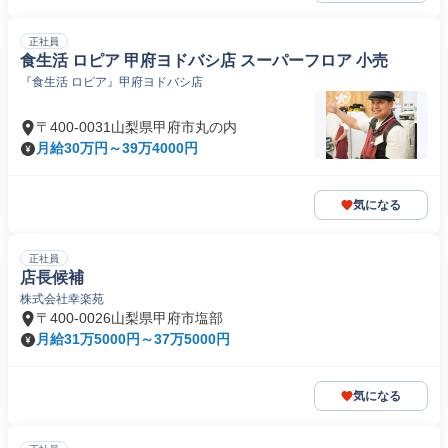
正社員
食生活 ロピア 甲府ヨドバシ店 スーパーフロア 小売
『食生活 ロピア』甲府ヨドバシ店
〒400-0031山梨県甲府市丸の内
月給30万円～39万4000円
気になる
正社員
店長候補
株式会社幸楽苑
〒400-0026山梨県甲府市塩部
月給31万5000円～37万5000円
気になる