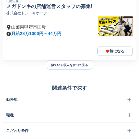
正社員
メガドンキの店舗運営スタッフの募集!
株式会社ドン・キホーテ
山梨県甲府市国母
月給28万1000円～44万円
気になる
似ている求人をすべて見る
関連条件で探す
勤務地
職種
こだわり条件