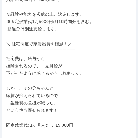
※経験や能力を考慮の上、決定します。

※固定残業代1万5000円/月10時間分を含む。

 超過分は別途支給します。

＼ 社宅制度で家賃出費を軽減！／

￣￣￣￣￣￣￣￣￣￣￣￣￣￣￣￣

社宅費は、給与から

控除されるので、一見月給が

下がったように感じるかもしれません。

しかし、その分ちゃんと

家賃が抑えられているので

「生活費の負担が減った」

という声も寄せられます！

固定残業代: 1ヶ月あたり 15,000円
