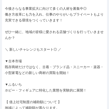
今後さらなる事業拡大に向けて多くの人材を募集中◎

働き方改革にも力を入れ、仕事のやりがいもプライベートもより
充実できる環境をつくっていきます！

ぜひ一緒に、地域の皆様に愛される店舗づくりを行っていきませ
んか？

＼ 新しいチャレンジもスタート◎ ／

▼古本市場

既存商材だけではなく、古着・ブランド品・スニーカー・楽器・
小型家電などの新しい商材の買取を開始！

▼ふるいち

ホビー・フィギュアに特化した業態を実験的に展開！

【 借上社宅制度の補助額について 】

地域によって補助額が異なります。
