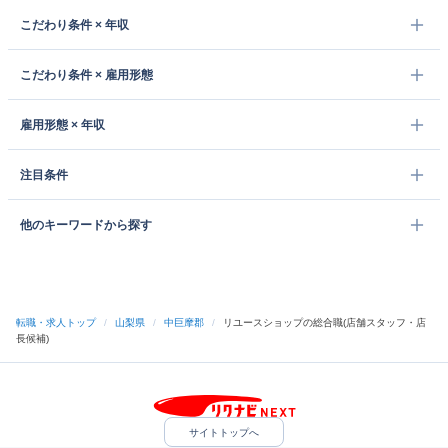
こだわり条件 × 年収
こだわり条件 × 雇用形態
雇用形態 × 年収
注目条件
他のキーワードから探す
転職・求人トップ
/
山梨県
/
中巨摩郡
/
リユースショップの総合職(店舗スタッフ・店
長候補)
サイトトップへ