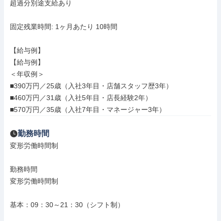
超過分別途支給あり

固定残業時間: 1ヶ月あたり 10時間

【給与例】

【給与例】

＜年収例＞

■390万円／25歳（入社3年目・店舗スタッフ歴3年）

■460万円／31歳（入社5年目・店長経験2年）

■570万円／35歳（入社7年目・マネージャー3年）
勤務時間
変形労働時間制

勤務時間

変形労働時間制

基本：09：30～21：30（シフト制）
