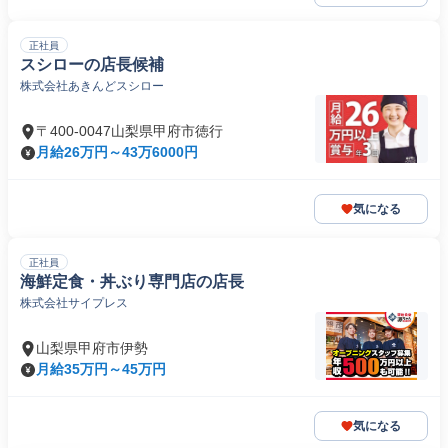
正社員
スシローの店長候補
株式会社あきんどスシロー
〒400-0047山梨県甲府市徳行
月給26万円～43万6000円
気になる
正社員
海鮮定食・丼ぶり専門店の店長
株式会社サイプレス
山梨県甲府市伊勢
月給35万円～45万円
気になる