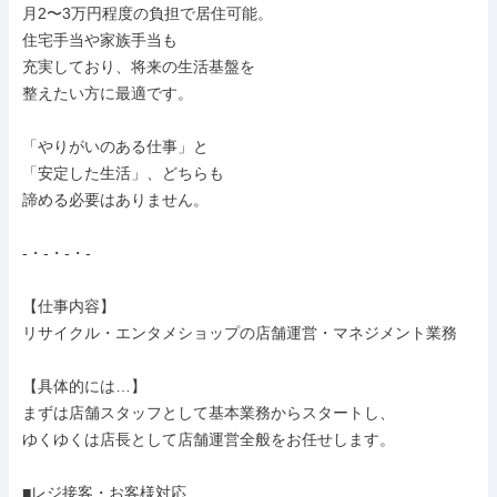
月2〜3万円程度の負担で居住可能。

住宅手当や家族手当も

充実しており、将来の生活基盤を

整えたい方に最適です。

「やりがいのある仕事」と

「安定した生活」、どちらも

諦める必要はありません。

-・-・-・-

【仕事内容】

リサイクル・エンタメショップの店舗運営・マネジメント業務

【具体的には…】

まずは店舗スタッフとして基本業務からスタートし、

ゆくゆくは店長として店舗運営全般をお任せします。

■レジ接客・お客様対応
