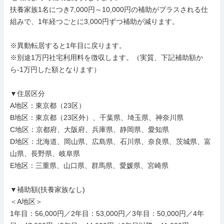
扶養家族1名につき7,000円～10,000円の補助がプラスされる仕
組みで、1年経つごとに3,000円ずつ補助が減ります。

※異動転居すると1年目に戻ります。

※別途1万円社宅利用料を徴収します。（実質、下記補助額か
ら-1万円した額となります）

▼住居区分

A地区：東京都（23区）

B地区：東京都（23区外）、千葉県、埼玉県、神奈川県

C地区：京都府、大阪府、兵庫県、静岡県、愛知県

D地区：北海道、岡山県、広島県、石川県、奈良県、茨城県、富
山県、長野県、岐阜県

E地区：三重県、山口県、群馬県、愛媛県、宮崎県

▼補助額(扶養家族なし)

＜A地区＞

1年目：56,000円／2年目：53,000円／3年目：50,000円／4年