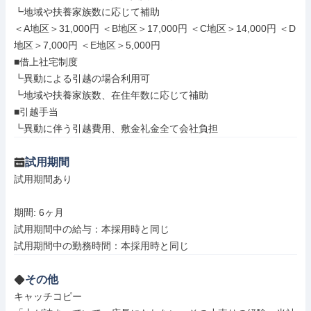
┗地域や扶養家族数に応じて補助

＜A地区＞31,000円 ＜B地区＞17,000円 ＜C地区＞14,000円 ＜D
地区＞7,000円 ＜E地区＞5,000円

■借上社宅制度

┗異動による引越の場合利用可

┗地域や扶養家族数、在住年数に応じて補助

■引越手当

┗異動に伴う引越費用、敷金礼金全て会社負担
試用期間
試用期間あり

期間: 6ヶ月

試用期間中の給与：本採用時と同じ

その他
キャッチコピー
