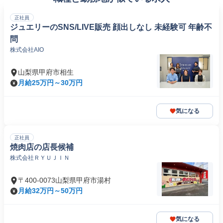
正社員
ジュエリーのSNS/LIVE販売 顔出しなし 未経験可 年齢不
問
株式会社AIO
山梨県甲府市相生
月給25万円～30万円
気になる
正社員
焼肉店の店長候補
株式会社ＲＹＵＪＩＮ
〒400-0073山梨県甲府市湯村
月給32万円～50万円
気になる