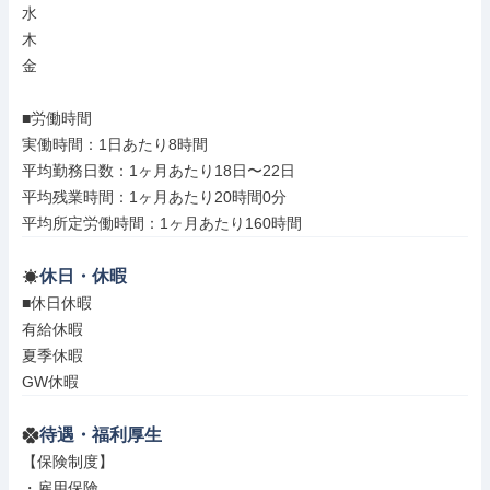
水

木

金

■労働時間

実働時間：1日あたり8時間

平均勤務日数：1ヶ月あたり18日〜22日

平均残業時間：1ヶ月あたり20時間0分

平均所定労働時間：1ヶ月あたり160時間
休日・休暇
■休日休暇

有給休暇

夏季休暇

GW休暇
待遇・福利厚生
【保険制度】

・雇用保険
