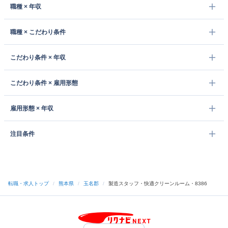
職種 × 年収
職種 × こだわり条件
こだわり条件 × 年収
こだわり条件 × 雇用形態
雇用形態 × 年収
注目条件
転職・求人トップ
/
熊本県
/
玉名郡
/
製造スタッフ・快適クリーンルーム・8386