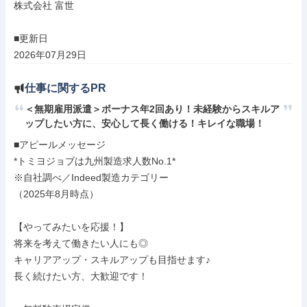
株式会社 富世

■更新日

2026年07月29日
仕事に関するPR
＜無期雇用派遣＞ボーナス年2回あり！未経験からスキルア
ップしたい方に、安心して長く働ける！キレイな職場！
■アピールメッセージ

*トミヨジョブは九州製造求人数No.1*

※自社調べ／Indeed製造カテゴリー

（2025年8月時点）

【やってみたいを応援！】

将来を考えて働きたい人にも◎

キャリアアップ・スキルアップも目指せます♪

長く続けたい方、大歓迎です！
