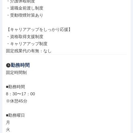
・介護休暇制度

・退職金前渡し制度

・受動喫煙対策あり

【キャリアアップをしっかり応援】

・資格取得支援制度

・キャリアアップ制度

固定残業代の有無：なし
勤務時間
固定時間制

■勤務時間

8：30〜17：00

※休憩45分

■勤務曜日

月

火
