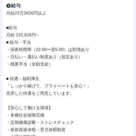
給与
月給23万2826円以上

■給与

月給 232,826円~

■ 給与・手当

・深夜時間帯（22:00〜翌5:00）は割増あり

・日払い・週払い制度あり（規定あり）

・残業手当（全額支給）

■ 待遇・福利厚生

「しっかり稼げて、プライベートも安心！」

充実した待遇をご用意しています。

【安心して働ける環境】

・各種社会保険完備

・定期健康診断・ストレスチェック

・産前産後休暇・育児休暇制度
