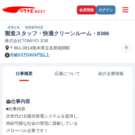
会員登録
ログイン
派遣社員
無期雇用派遣
製造スタッフ・快適クリーンルーム・8386
株式会社TOMIYO JOB
〒861-0814熊本県玉名郡南関町
月給23万2826円以上
仕事概要
応募について
紹介企業情報
仕事内容
■仕事内容

次世代の太陽光発電システムを提供し、

持続可能な社会の実現に貢献している

グローバル企業です！
