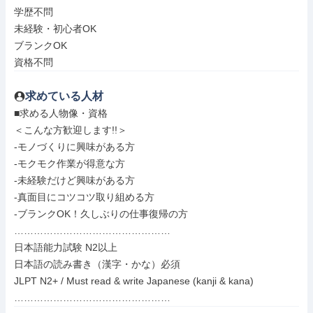
学歴不問

未経験・初心者OK

ブランクOK

資格不問
求めている人材
■求める人物像・資格

＜こんな方歓迎します!!＞

-モノづくりに興味がある方

-モクモク作業が得意な方

-未経験だけど興味がある方

-真面目にコツコツ取り組める方

-ブランクOK！久しぶりの仕事復帰の方

…………………………………………

日本語能力試験 N2以上

日本語の読み書き（漢字・かな）必須

JLPT N2+ / Must read & write Japanese (kanji & kana)

…………………………………………