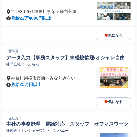
〒253-0071神奈川県茅ヶ崎市萩園
月給22万4000円以上
気になる
正社員
データ入力【事務スタッフ】未経験歓迎/オシャレ自由
株式会社いーふらん
神奈川県横浜市西区みなとみらい
月給25万円以上
気になる
正社員
本社の事務処理 電話対応 スタッフ オフィスワーク
株式会社トレジャーワン・カンパニー