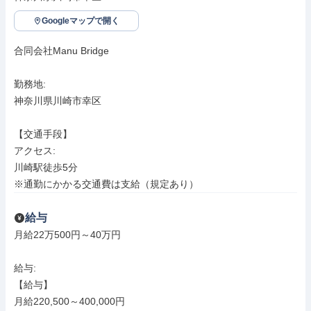
Googleマップで開く
合同会社Manu Bridge

勤務地: 

神奈川県川崎市幸区

【交通手段】

アクセス: 

川崎駅徒歩5分

※通勤にかかる交通費は支給（規定あり）
給与
月給22万500円～40万円

給与: 

【給与】

月給220,500～400,000円
