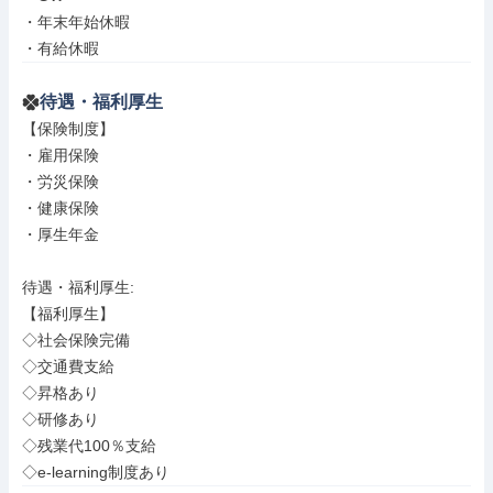
・年末年始休暇

・有給休暇
待遇・福利厚生
【保険制度】

・雇用保険

・労災保険

・健康保険

・厚生年金

待遇・福利厚生: 

【福利厚生】

◇社会保険完備

◇交通費支給

◇昇格あり

◇研修あり

◇残業代100％支給

◇e-learning制度あり