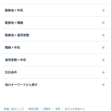
勤務地 × 年収
勤務地 × 職種
勤務地 × 雇用形態
職種 × 年収
雇用形態 × 年収
注目条件
他のキーワードから探す
転職・求人トップ
/
神奈川県
/
川崎市
/
幸区
/
オフィスサポート