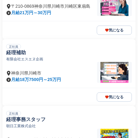
〒210-0869神奈川県川崎市川崎区東扇島
月給21万円～30万円
気になる
正社員
経理補助
有限会社エスエヌ企画
神奈川県川崎市
月給18万7500円～25万円
気になる
正社員
経理事務スタッフ
朝日工業株式会社