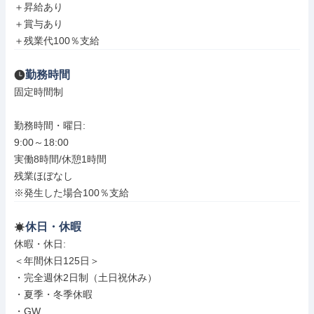
＋昇給あり

＋賞与あり

＋残業代100％支給
勤務時間
固定時間制

勤務時間・曜日: 

9:00～18:00

実働8時間/休憩1時間

残業ほぼなし

※発生した場合100％支給
休日・休暇
休暇・休日: 

＜年間休日125日＞

・完全週休2日制（土日祝休み）

・夏季・冬季休暇

・GW
