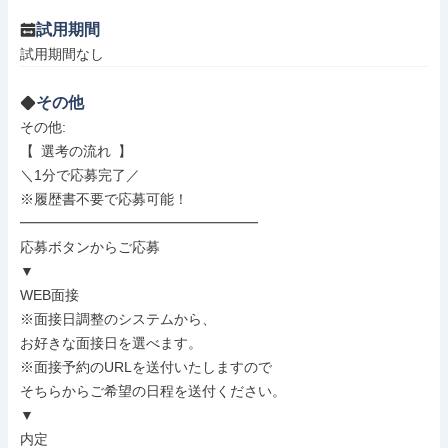
試用期間
試用期間なし
その他
その他: 

【 選考の流れ 】

＼1分で応募完了／

※履歴書不要で応募可能！

━━━━━━━━━━━━━━━━━

応募ボタンからご応募

▼

WEB面接

※面接日調整のシステムから、

お好きな面接日を選べます。

※面接予約のURLを送付いたしますので

そちらからご希望の日程を送付ください。

▼

内定
