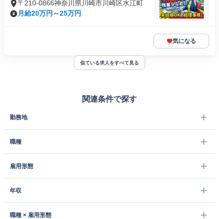
〒210-0866神奈川県川崎市川崎区水江町
月給20万円～25万円
気になる
似ている求人をすべて見る
関連条件で探す
勤務地
職種
雇用形態
年収
職種 × 雇用形態