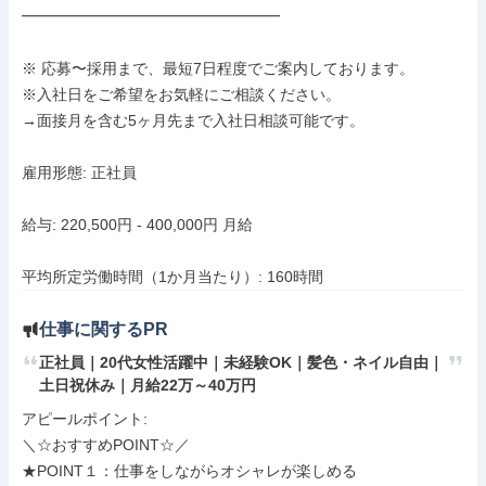
━━━━━━━━━━━━━━━━━

※ 応募〜採用まで、最短7日程度でご案内しております。

※入社日をご希望をお気軽にご相談ください。

→面接月を含む5ヶ月先まで入社日相談可能です。

雇用形態: 正社員

給与: 220,500円 - 400,000円 月給

平均所定労働時間（1か月当たり）: 160時間
仕事に関するPR
正社員｜20代女性活躍中｜未経験OK｜髪色・ネイル自由｜
土日祝休み｜月給22万～40万円
アピールポイント: 

＼☆おすすめPOINT☆／

★POINT１：仕事をしながらオシャレが楽しめる
