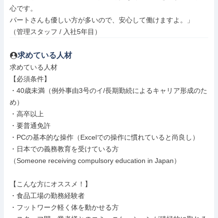
心です。

パートさんも優しい方が多いので、安心して働けますよ。」

（管理スタッフ / 入社5年目）
求めている人材
求めている人材

【必須条件】

・40歳未満（例外事由3号のイ/長期勤続によるキャリア形成のた
め）

・高卒以上

・要普通免許

・PCの基本的な操作（Excelでの操作に慣れていると尚良し）

・日本での義務教育を受けている方

（Someone receiving compulsory education in Japan）

【こんな方にオススメ！】

・食品工場の勤務経験者

・フットワーク軽く体を動かせる方
