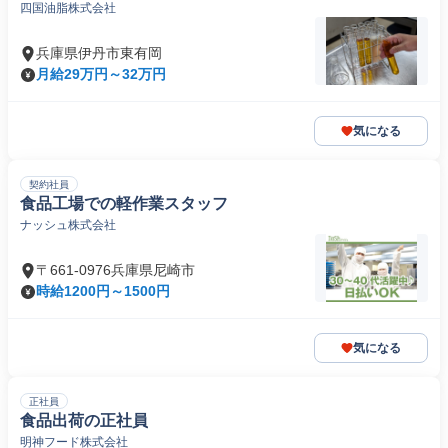
四国油脂株式会社
兵庫県伊丹市東有岡
月給29万円～32万円
気になる
契約社員
食品工場での軽作業スタッフ
ナッシュ株式会社
〒661-0976兵庫県尼崎市
時給1200円～1500円
気になる
正社員
食品出荷の正社員
明神フード株式会社