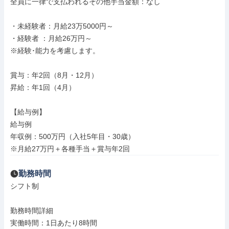
全員に一律で支払われるその他手当金額：なし

・未経験者：月給23万5000円～

・経験者 ：月給26万円～

※経験･能力を考慮します。

賞与：年2回（8月・12月）

昇給：年1回（4月）

【給与例】

給与例

年収例：500万円（入社5年目・30歳）

※月給27万円＋各種手当＋賞与年2回
勤務時間
シフト制

勤務時間詳細

実働時間：1日あたり8時間
