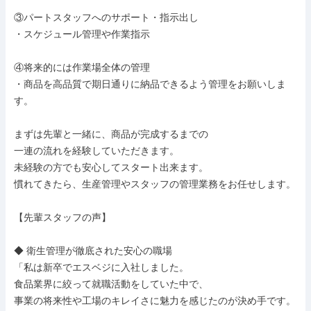
③パートスタッフへのサポート・指示出し

・スケジュール管理や作業指示

④将来的には作業場全体の管理

・商品を高品質で期日通りに納品できるよう管理をお願いしま
す。

まずは先輩と一緒に、商品が完成するまでの

一連の流れを経験していただきます。

未経験の方でも安心してスタート出来ます。

慣れてきたら、生産管理やスタッフの管理業務をお任せします。

【先輩スタッフの声】

◆ 衛生管理が徹底された安心の職場

「私は新卒でエスベジに入社しました。

食品業界に絞って就職活動をしていた中で、

事業の将来性や工場のキレイさに魅力を感じたのが決め手です。
