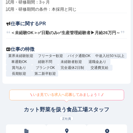
試用・研修期間：3ヶ月

仕事に関するPR
＜未経験OK＞✅日勤のみ✅生産管理経験者▶月給26万円～
仕事の特徴
業界未経験歓迎
フリーター歓迎
バイク通勤OK
中途入社50％以上
車通勤OK
経験不問
未経験者歓迎
退職金あり
賞与あり
ブランクOK
完全週休2日制
交通費支給
長期歓迎
第二新卒歓迎
いま見ている求人へ応募してみましょう！
カット野菜を扱う食品工場スタッフ
正社員