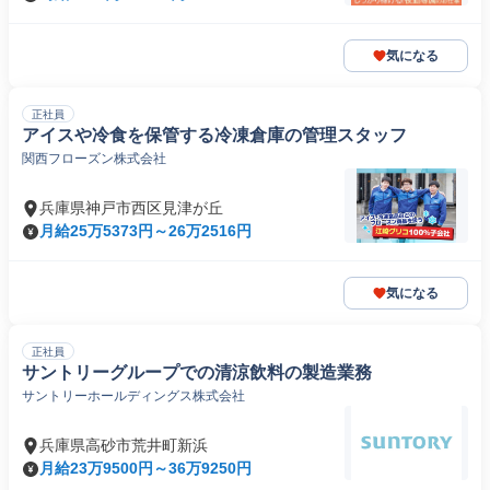
気になる
正社員
アイスや冷食を保管する冷凍倉庫の管理スタッフ
関西フローズン株式会社
兵庫県神戸市西区見津が丘
月給25万5373円～26万2516円
気になる
正社員
サントリーグループでの清涼飲料の製造業務
サントリーホールディングス株式会社
兵庫県高砂市荒井町新浜
月給23万9500円～36万9250円