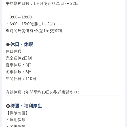
平均勤務日数：1ヶ月あたり21日 〜 22日

・9:00～18:00

・6:00～15:00(週に1～2回)

※時間外労働有･休憩1h･交替制
休日・休暇
休日休暇

完全週休2日制

夏季休暇：3日

冬季休暇：3日

年間休日：110日

有給休暇（年間平均13日の取得実績あり）
待遇・福利厚生
【保険制度】

・雇用保険

・労災保険
