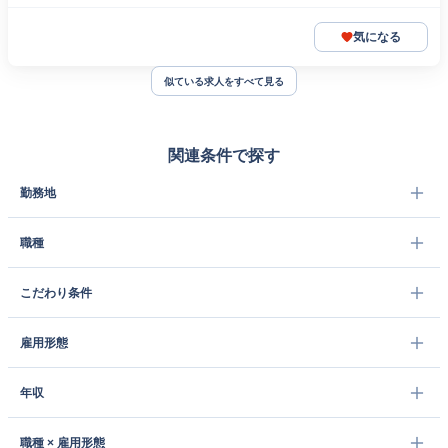
気になる
似ている求人をすべて見る
関連条件で探す
勤務地
職種
こだわり条件
雇用形態
年収
職種 × 雇用形態