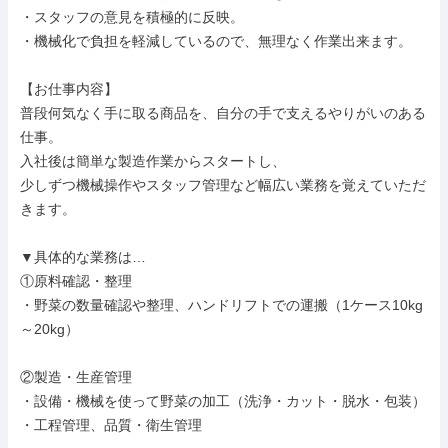
・スタッフの意見を積極的に反映。

・機械化で負担を軽減しているので、無理なく作業出来ます。

【お仕事内容】

普段何気なく手に取る商品を、自分の手で支えるやりがいのある
仕事。

入社後は簡単な製造作業からスタートし、

少しずつ機械操作やスタッフ管理など幅広い業務を覚えていただ
きます。

▼具体的な業務は…

①原料確認・整理

・野菜の数量確認や整理、ハンドリフトでの運搬（1ケース10kg
～20kg）

②製造・生産管理

・設備・機械を使って野菜の加工（洗浄・カット・脱水・包装）

・工程管理、品質・衛生管理
