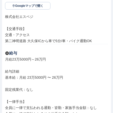
Googleマップで開く
株式会社エスベジ

【交通手段】

交通・アクセス

第二神明道路 大久保ICから車で5分/車・バイク通勤OK
給与
月給23万5000円～26万円

給与詳細

基本給：月給 23万5000円 〜 26万円

固定残業代：なし

【一律手当】

全員に一律で支払われる通勤・皆勤・家族手当金額：なし
