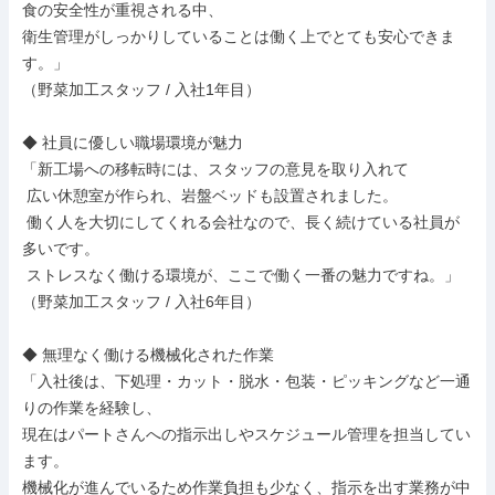
食の安全性が重視される中、

衛生管理がしっかりしていることは働く上でとても安心できま
す。」

（野菜加工スタッフ / 入社1年目）

◆ 社員に優しい職場環境が魅力

「新工場への移転時には、スタッフの意見を取り入れて

 広い休憩室が作られ、岩盤ベッドも設置されました。

 働く人を大切にしてくれる会社なので、長く続けている社員が
多いです。

 ストレスなく働ける環境が、ここで働く一番の魅力ですね。」

（野菜加工スタッフ / 入社6年目）

◆ 無理なく働ける機械化された作業

「入社後は、下処理・カット・脱水・包装・ピッキングなど一通
りの作業を経験し、

現在はパートさんへの指示出しやスケジュール管理を担当してい
ます。

機械化が進んでいるため作業負担も少なく、指示を出す業務が中