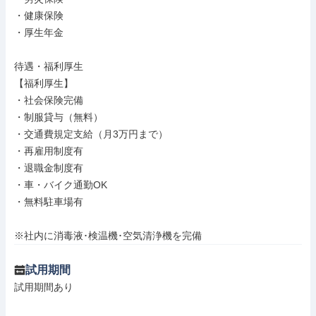
・健康保険

・厚生年金

待遇・福利厚生

【福利厚生】

・社会保険完備

・制服貸与（無料）

・交通費規定支給（月3万円まで）

・再雇用制度有

・退職金制度有

・車・バイク通勤OK

・無料駐車場有

※社内に消毒液･検温機･空気清浄機を完備
試用期間
試用期間あり
