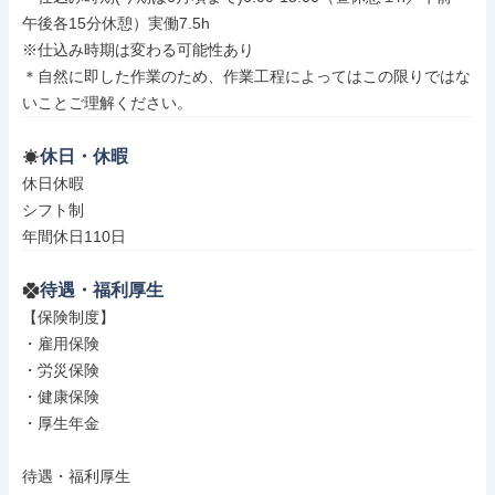
午後各15分休憩）実働7.5h

※仕込み時期は変わる可能性あり

＊自然に即した作業のため、作業工程によってはこの限りではな
いことご理解ください。
休日・休暇
休日休暇

シフト制

年間休日110日
待遇・福利厚生
【保険制度】

・雇用保険

・労災保険

・健康保険

・厚生年金

待遇・福利厚生
