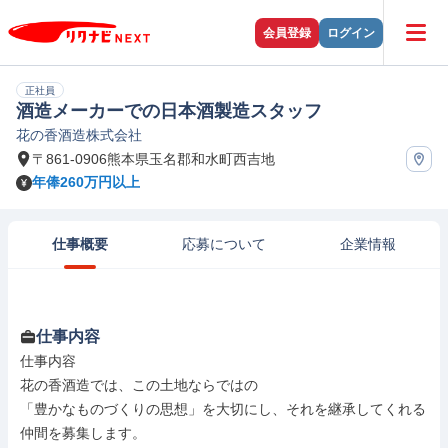
会員登録
ログイン
正社員
酒造メーカーでの日本酒製造スタッフ
花の香酒造株式会社
〒861-0906熊本県玉名郡和水町西吉地
年俸260万円以上
仕事概要
応募について
企業情報
仕事内容
仕事内容

花の香酒造では、この土地ならではの

「豊かなものづくりの思想」を大切にし、それを継承してくれる
仲間を募集します。
