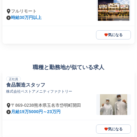
フルリモート
時給30万円以上
気になる
職種と勤務地が似ている求人
正社員
食品製造スタッフ
株式会社ベストアメニティファクトリー
〒869-0238熊本県玉名市岱明町開田
月給19万5000円～23万円
気になる