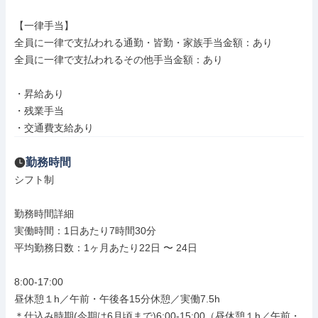
【一律手当】

全員に一律で支払われる通勤・皆勤・家族手当金額：あり

全員に一律で支払われるその他手当金額：あり

・昇給あり

・残業手当

・交通費支給あり
勤務時間
シフト制

勤務時間詳細

実働時間：1日あたり7時間30分

平均勤務日数：1ヶ月あたり22日 〜 24日

8:00-17:00

昼休憩１h／午前・午後各15分休憩／実働7.5h

＊仕込み時期(今期は6月頃まで)6:00-15:00（昼休憩１h／午前・