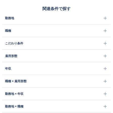
関連条件で探す
勤務地
職種
こだわり条件
雇用形態
年収
職種 × 雇用形態
勤務地 × 年収
勤務地 × 職種