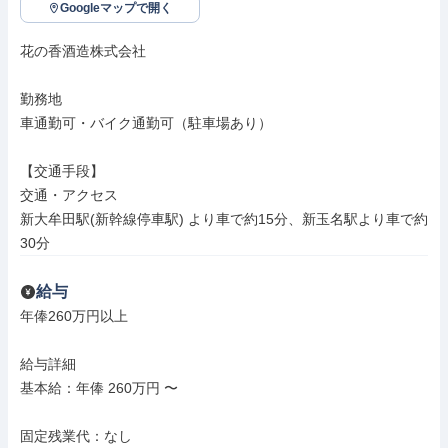
Googleマップで開く
花の香酒造株式会社

勤務地

車通勤可・バイク通勤可（駐車場あり）

【交通手段】

交通・アクセス

新大牟田駅(新幹線停車駅) より車で約15分、新玉名駅より車で約
30分
給与
年俸260万円以上

給与詳細

基本給：年俸 260万円 〜

固定残業代：なし
