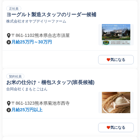
正社員
ヨーグルト製造スタッフのリーダー候補
株式会社オオヤブデイリーファーム
〒861-1102熊本県合志市須屋
月給25万円～30万円
気になる
契約社員
お米の仕分け・梱包スタッフ(班長候補)
合同会社くまもとごはん
〒861-1323熊本県菊池市西寺
月給25万円以上
気になる