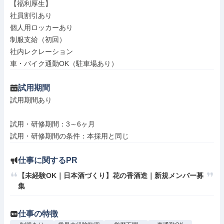
【福利厚生】

社員割引あり

個人用ロッカーあり

制服支給（初回）

社内レクレーション

車・バイク通勤OK（駐車場あり）
試用期間
試用期間あり

試用・研修期間：3～6ヶ月

仕事に関するPR
【未経験OK｜日本酒づくり】花の香酒造｜新規メンバー募
集
仕事の特徴