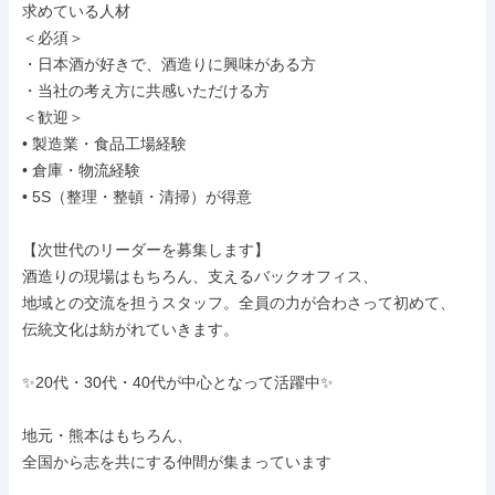
求めている人材

＜必須＞

・日本酒が好きで、酒造りに興味がある方

・当社の考え方に共感いただける方

＜歓迎＞

• 製造業・食品工場経験

• 倉庫・物流経験

• 5S（整理・整頓・清掃）が得意

【次世代のリーダーを募集します】

酒造りの現場はもちろん、支えるバックオフィス、

地域との交流を担うスタッフ。全員の力が合わさって初めて、

伝統文化は紡がれていきます。

✨20代・30代・40代が中心となって活躍中✨

地元・熊本はもちろん、

全国から志を共にする仲間が集まっています
