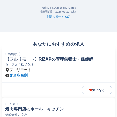
原稿ID：
4142b36eb372df6e
掲載開始日：
2026/05/20（水）
問題を報告する
あなたにおすすめの求人
業務委託
【フルリモート】RIZAPの管理栄養士・保健師
ＲＩＺＡＰ株式会社
フルリモート
完全歩合制
気になる
正社員
焼肉専門店のホール・キッチン
株式会社こぐみ