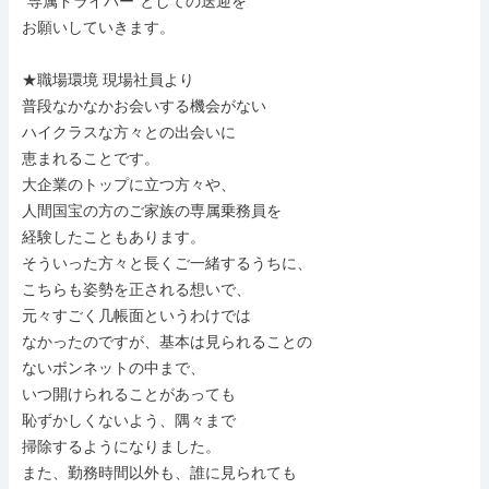
“専属ドライバー”としての送迎を

お願いしていきます。

★職場環境 現場社員より

普段なかなかお会いする機会がない

ハイクラスな方々との出会いに

恵まれることです。

大企業のトップに立つ方々や、

人間国宝の方のご家族の専属乗務員を

経験したこともあります。

そういった方々と長くご一緒するうちに、

こちらも姿勢を正される想いで、

元々すごく几帳面というわけでは

なかったのですが、基本は見られることの

ないボンネットの中まで、

いつ開けられることがあっても

恥ずかしくないよう、隅々まで

掃除するようになりました。

また、勤務時間以外も、誰に見られても
