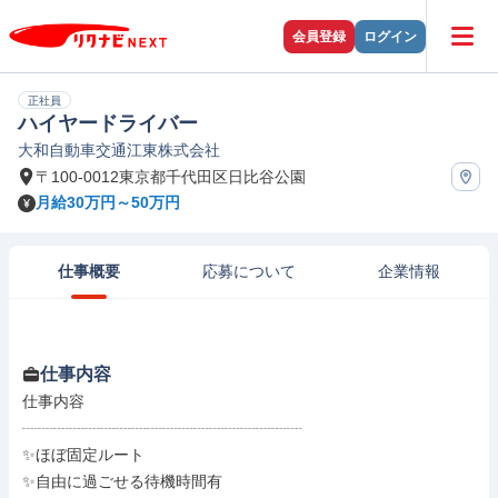
会員登録
ログイン
正社員
ハイヤードライバー
大和自動車交通江東株式会社
〒100-0012東京都千代田区日比谷公園
月給30万円～50万円
仕事概要
応募について
企業情報
仕事内容
仕事内容

┈┈┈┈┈┈┈┈┈┈┈┈┈┈┈┈┈┈

✨ほぼ固定ルート

✨自由に過ごせる待機時間有
