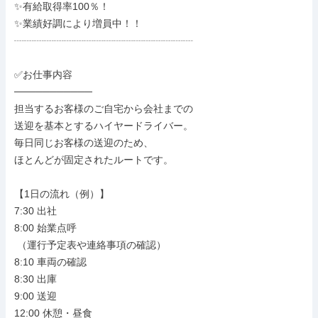
✨有給取得率100％！

✨業績好調により増員中！！

┈┈┈┈┈┈┈┈┈┈┈┈┈┈┈┈┈┈

✅お仕事内容

───────────

担当するお客様のご自宅から会社までの

送迎を基本とするハイヤードライバー。

毎日同じお客様の送迎のため、

ほとんどが固定されたルートです。

【1日の流れ（例）】

7:30 出社

8:00 始業点呼

 （運行予定表や連絡事項の確認）

8:10 車両の確認

8:30 出庫

9:00 送迎

12:00 休憩・昼食
