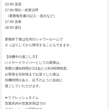
13:00 送迎

17:00 帰社・終業点呼

 （業務報告書の記入・提出など）

17:30 洗車

18:00 退社

業務終了後は社内のシャワールームで

さっぱりしてから帰宅することもできます。

【待機中の過ごし方】

ハイヤードライバーとしての業務は、

実際の運転時間が1日あたり約3時間程度。

お客様を目的地までお送りした後は

待機時間があり、以下のように自由に

過ごしていただけます。

⏩リフレッシュタイム

営業所内や営業所周辺での
