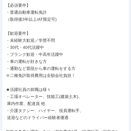
【必須要件】

・普通自動車運転免許

（取得後3年以上/AT限定可)

【歓迎要件】

・未経験大歓迎／学歴不問

・30代・40代活躍中

・ブランク歓迎・中高年活躍中

・車の運転が好きな方

・通勤など普段から車の運転をする方

※二種免許取得費用は全額会社負担！

★活躍社員の前職は様々

・工場オペレーター、技能工(建築土木)、

 庫内作業、配達員 他

・介護タクシー、ハイヤー、役員運転手、

 送迎などのドライバー経験者優遇
