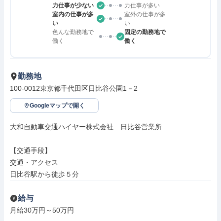
力仕事が少ない
力仕事が多い
室内の仕事が多
室外の仕事が多
い
い
色んな勤務地で
固定の勤務地で
働く
働く
勤務地
100-0012東京都千代田区日比谷公園1－2
Googleマップで開く
大和自動車交通ハイヤー株式会社　日比谷営業所

【交通手段】

交通・アクセス

日比谷駅から徒歩５分
給与
月給30万円～50万円
