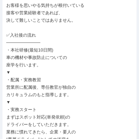
お客様を思いやる気持ちが根付いている

接客や営業経験者であれば、

決して難しいことではありません。

✅入社後の流れ

───────────

・本社研修(最短10日間)

車の機材や事故防止についての

座学を行います。

▼

・配属・実務教習

営業所に配属後、専任教官が独自の

カリキュラムのもと指導します。

▼

・実務スタート

まずはスポット対応(単発依頼)の

ドライバーをしていただきます。

業務に慣れてきたら、企業・要人の
