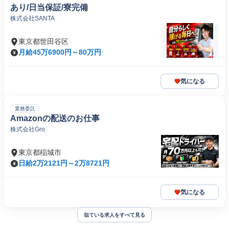
あり/日当保証/寮完備
株式会社SANTA
東京都世田谷区
月給45万6900円～80万円
気になる
業務委託
Amazonの配送のお仕事
株式会社Gro
東京都稲城市
日給2万2121円～2万8721円
気になる
似ている求人をすべて見る