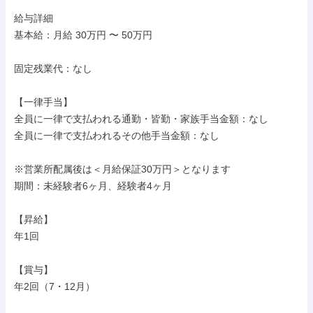
給与詳細

基本給：月給 30万円 〜 50万円

固定残業代：なし

【一律手当】

全員に一律で支払われる通勤・皆勤・家族手当金額：なし

全員に一律で支払われるその他手当金額：なし

※営業所配属後は＜月給保証30万円＞となります

期間：未経験者6ヶ月、経験者4ヶ月

【昇給】

年1回

【賞与】

年2回（7・12月）
