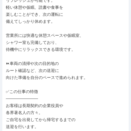
リフレッシュが可能です。

軽い休憩や仮眠、読書や食事を

楽しむことができ、次の運転に

備えてしっかり休めます。

営業所には快適な休憩スペースや仮眠室、

シャワー室も完備しており、

待機中にリラックスできる環境です。

⏩車両の清掃や次の目的地の

ルート確認など、次の送迎に

向けた準備を自分のペースで進められます。

✅この仕事の特徴

───────────

お客様は長期契約の企業役員や

各界著名人の方々。

ご自宅を出発してから帰宅するまでの

送迎を行います。
