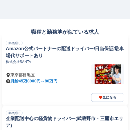
職種と勤務地が似ている求人
業務委託
Amazon公式パートナーの配送ドライバー/日当保証/駐車
場代サポートあり
株式会社SANTA
東京都目黒区
月給45万6900円～80万円
気になる
業務委託
企業配送中心の軽貨物ドライバー(武蔵野市・三鷹市エリ
ア)