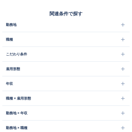
関連条件で探す
勤務地
職種
こだわり条件
雇用形態
年収
職種 × 雇用形態
勤務地 × 年収
勤務地 × 職種