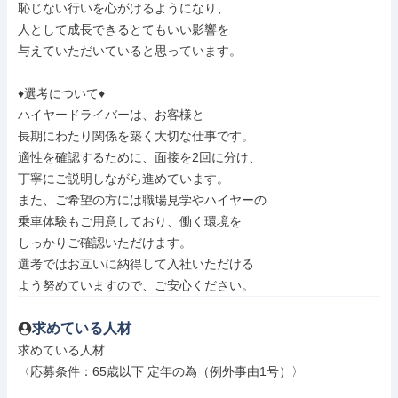
恥じない行いを心がけるようになり、

人として成長できるとてもいい影響を

与えていただいていると思っています。

♦選考について♦

ハイヤードライバーは、お客様と

長期にわたり関係を築く大切な仕事です。

適性を確認するために、面接を2回に分け、

丁寧にご説明しながら進めています。

また、ご希望の方には職場見学やハイヤーの

乗車体験もご用意しており、働く環境を

しっかりご確認いただけます。

選考ではお互いに納得して入社いただける

よう努めていますので、ご安心ください。
求めている人材
求めている人材

〈応募条件：65歳以下 定年の為（例外事由1号）〉
