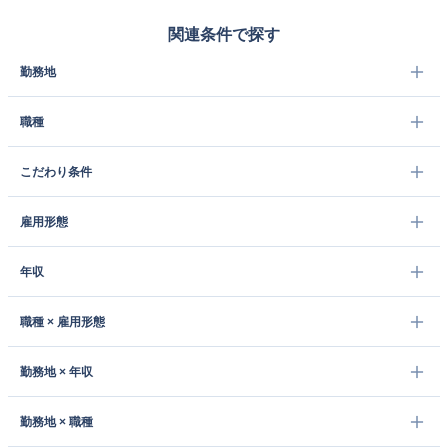
関連条件で探す
勤務地
職種
こだわり条件
雇用形態
年収
職種 × 雇用形態
勤務地 × 年収
勤務地 × 職種