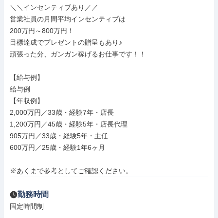
＼＼インセンティブあり／／

営業社員の月間平均インセンティブは

200万円～800万円！

目標達成でプレゼントの贈呈もあり♪

頑張った分、ガンガン稼げるお仕事です！！

【給与例】

給与例

【年収例】

2,000万円／33歳・経験7年・店長

1,200万円／45歳・経験5年・店長代理

905万円／33歳・経験5年・主任

600万円／25歳・経験1年6ヶ月

※あくまで参考としてご確認ください。
勤務時間
固定時間制
