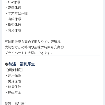
・GW休暇

・夏季休暇

・年末年始休暇

・有給休暇

・慶弔休暇

・育児休暇

有給取得率も高めで取りやすい好環境！

大切な方との時間や趣味の時間も充実◎

プライベートも大切にできます。
待遇・福利厚生
【保険制度】

・雇用保険

・労災保険

・健康保険

・厚生年金

待遇・福利厚生
