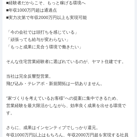
■経験者だからこそ、もっと稼げる環境へ

■年収1000万円超は通過点

■実力次第で年収2000万円以上も実現可能

「今の会社では頭打ちを感じている」

「頑張っても給与が変わらない」

「もっと成果に見合う環境で働きたい」

そんな住宅営業経験者に選ばれているのが、ヤマト住建です。

当社は完全反響型営業。

飛び込み・テレアポ・新規開拓は一切ありません。

“家づくりを考えているお客様”への提案に集中できるため、

営業経験を最大限活かしながら、効率良く成果を出せる環境で
す。

さらに、成果はインセンティブでしっかり還元。

年収1000万円以上はもちろん、年収2000万円超を実現する社員