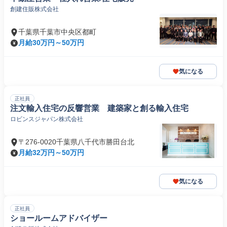
創建住販株式会社
千葉県千葉市中央区都町
月給30万円～50万円
気になる
正社員
注文輸入住宅の反響営業 建築家と創る輸入住宅
ロビンスジャパン株式会社
〒276-0020千葉県八千代市勝田台北
月給32万円～50万円
気になる
正社員
ショールームアドバイザー