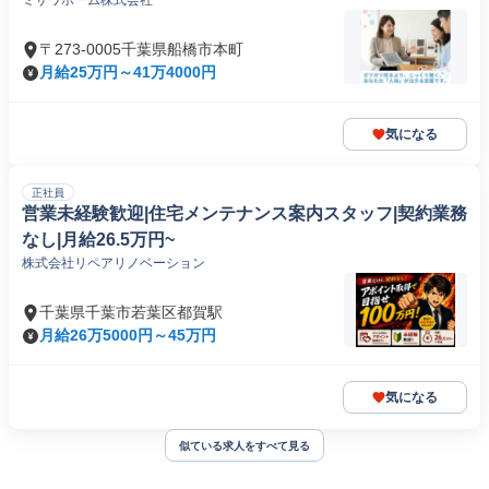
ミサワホーム株式会社
〒273-0005千葉県船橋市本町
月給25万円～41万4000円
気になる
正社員
営業未経験歓迎|住宅メンテナンス案内スタッフ|契約業務
なし|月給26.5万円~
株式会社リペアリノベーション
千葉県千葉市若葉区都賀駅
月給26万5000円～45万円
気になる
似ている求人をすべて見る