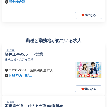
完全歩合制
気になる
職種と勤務地が似ている求人
正社員
解体工事のルート営業
株式会社エムアイ工業
〒284-0001千葉県四街道市大日
月給35万円以上
気になる
正社員
不動産営業 仕入れ営業/住宅販売