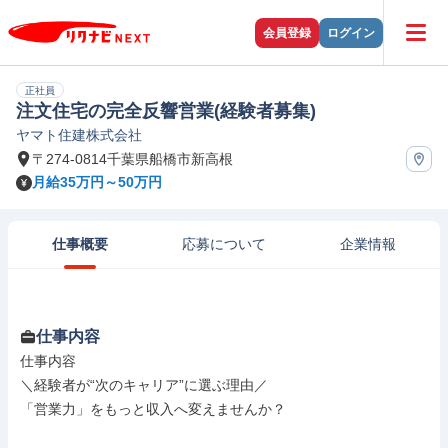
会員登録
ログイン
正社員
注文住宅の完全反響営業(経験者募集)
ヤマト住建株式会社
〒274-0814千葉県船橋市新高根
月給35万円～50万円
仕事概要
応募について
企業情報
仕事内容
仕事内容

＼経験者が“次のキャリア”に選ぶ理由／

「営業力」をもっと収入へ変えませんか？
