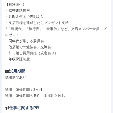
【福利厚生】

・携帯電話貸与

・月間＆年間で表彰あり

・支店目標を達成したらプレゼント支給

└「報奨金」「旅行券」「食事券」など、支店メンバー全員にプ
レゼント

・同年代が集まる委員会

・他店舗での勉強会／交流会

・引っ越し費用負担（規定あり）

・年収保証制度
試用期間
試用期間あり

試用・研修期間：3ヶ月

仕事に関するPR