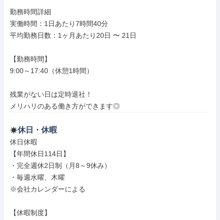
勤務時間詳細

実働時間：1日あたり7時間40分

平均勤務日数：1ヶ月あたり20日 〜 21日

【勤務時間】

9:00～17:40（休憩1時間）

残業がない日は定時退社！

メリハリのある働き方ができます◎
休日・休暇
休日休暇

【年間休日114日】

・完全週休2日制（月8～9休み）

・毎週水曜、木曜

※会社カレンダーによる

【休暇制度】
