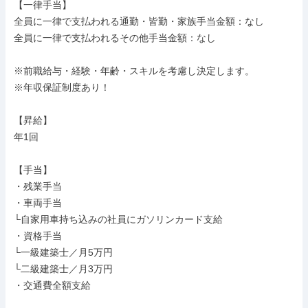
【一律手当】

全員に一律で支払われる通勤・皆勤・家族手当金額：なし

全員に一律で支払われるその他手当金額：なし

※前職給与・経験・年齢・スキルを考慮し決定します。

※年収保証制度あり！

【昇給】

年1回

【手当】

・残業手当

・車両手当

└自家用車持ち込みの社員にガソリンカード支給

・資格手当

└一級建築士／月5万円

└二級建築士／月3万円

・交通費全額支給
