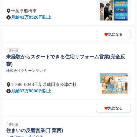
千葉県船橋市
月給41万8526円以上
気になる
正社員
未経験からスタートできる住宅リフォーム営業(完全反
響)
株式会社グリーンランド
〒286-0048千葉県成田市公津の杜
月給37万9000円以上
気になる
正社員
住まいの反響営業(千葉西)