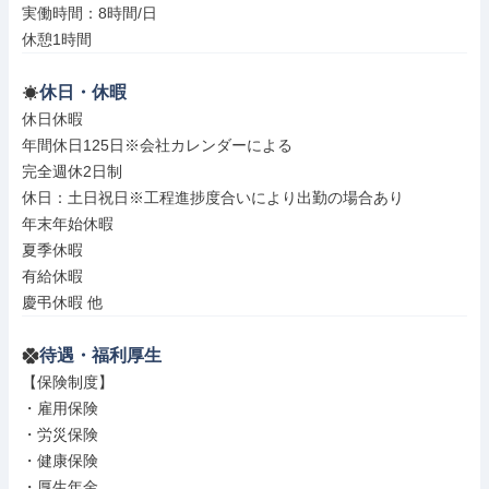
実働時間：8時間/日

休憩1時間
休日・休暇
休日休暇

年間休日125日※会社カレンダーによる

完全週休2日制

休日：土日祝日※工程進捗度合いにより出勤の場合あり

年末年始休暇

夏季休暇

有給休暇

慶弔休暇 他
待遇・福利厚生
【保険制度】

・雇用保険

・労災保険

・健康保険

・厚生年金
