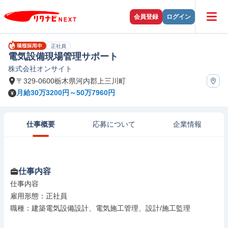
会員登録
ログイン
正社員
電気設備現場管理サポート
株式会社オンサイト
〒329-0600栃木県河内郡上三川町
月給30万3200円～50万7960円
仕事概要
応募について
企業情報
仕事内容
仕事内容

雇用形態：正社員

職種：建築電気設備設計、電気施工管理、設計/施工監理
