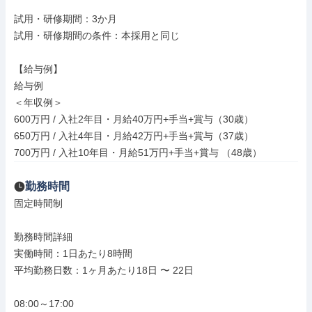
試用・研修期間：3か月

試用・研修期間の条件：本採用と同じ

【給与例】

給与例

＜年収例＞

600万円 / 入社2年目・月給40万円+手当+賞与（30歳）

650万円 / 入社4年目・月給42万円+手当+賞与（37歳）

700万円 / 入社10年目・月給51万円+手当+賞与 （48歳）
勤務時間
固定時間制

勤務時間詳細

実働時間：1日あたり8時間

平均勤務日数：1ヶ月あたり18日 〜 22日

08:00～17:00
