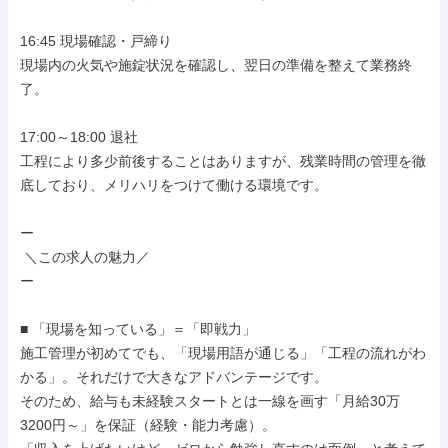
16:45 現場確認・戸締り

現場内の火気や施錠状況を確認し、翌日の準備を整えて業務終
了。

17:00～18:00 退社

工程により多少前後することはありますが、残業時間の管理を徹
底しており、メリハリをつけて働ける環境です。

ー

 ＼この求人の魅力／

ー

■ 「現場を知っている」＝「即戦力」

施工管理が初めてでも、「現場用語が通じる」「工程の流れがわ
かる」。それだけで大きなアドバンテージです。

そのため、給与も未経験スタートとは一線を画す「月給30万
3200円～」を保証（経験・能力考慮）。
