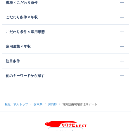
職種 × こだわり条件
こだわり条件 × 年収
こだわり条件 × 雇用形態
雇用形態 × 年収
注目条件
他のキーワードから探す
転職・求人トップ
/
栃木県
/
河内郡
/
電気設備現場管理サポート