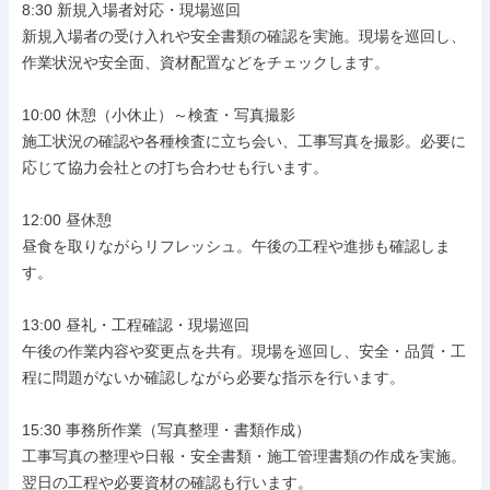
8:30 新規入場者対応・現場巡回

新規入場者の受け入れや安全書類の確認を実施。現場を巡回し、
作業状況や安全面、資材配置などをチェックします。

10:00 休憩（小休止）～検査・写真撮影

施工状況の確認や各種検査に立ち会い、工事写真を撮影。必要に
応じて協力会社との打ち合わせも行います。

12:00 昼休憩

昼食を取りながらリフレッシュ。午後の工程や進捗も確認しま
す。

13:00 昼礼・工程確認・現場巡回

午後の作業内容や変更点を共有。現場を巡回し、安全・品質・工
程に問題がないか確認しながら必要な指示を行います。

15:30 事務所作業（写真整理・書類作成）

工事写真の整理や日報・安全書類・施工管理書類の作成を実施。
翌日の工程や必要資材の確認も行います。
