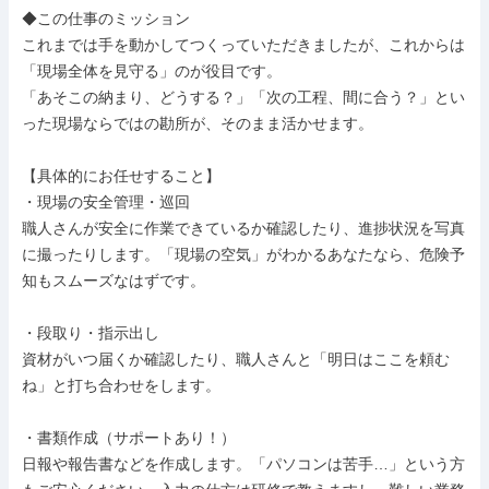
◆この仕事のミッション

これまでは手を動かしてつくっていただきましたが、これからは
「現場全体を見守る」のが役目です。

「あそこの納まり、どうする？」「次の工程、間に合う？」とい
った現場ならではの勘所が、そのまま活かせます。

【具体的にお任せすること】

・現場の安全管理・巡回

職人さんが安全に作業できているか確認したり、進捗状況を写真
に撮ったりします。「現場の空気」がわかるあなたなら、危険予
知もスムーズなはずです。

・段取り・指示出し

資材がいつ届くか確認したり、職人さんと「明日はここを頼む
ね」と打ち合わせをします。

・書類作成（サポートあり！）

日報や報告書などを作成します。「パソコンは苦手…」という方