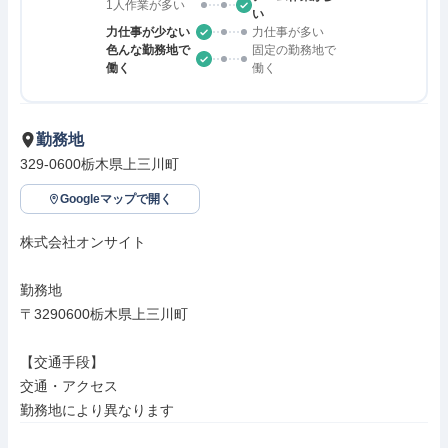
1人作業が多い
い
力仕事が少ない
力仕事が多い
色んな勤務地で
固定の勤務地で
働く
働く
勤務地
329-0600栃木県上三川町
Googleマップで開く
株式会社オンサイト

勤務地

〒3290600栃木県上三川町

【交通手段】

交通・アクセス

勤務地により異なります