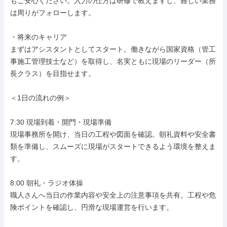
もご安心ください。入力の仕方は研修で教えますし、難しい業務
は周りがフォローします。

・将来のキャリア

まずはアシスタントとしてスタート。働きながら国家資格（管工
事施工管理技士など）を取得し、名実ともに現場のリーダー（所
長クラス）を目指せます。

＜1日の流れの例＞

7:30 現場到着・開門・現場準備

現場事務所を開け、当日の工程や図面を確認。朝礼資料や安全書
類を準備し、スムーズに現場がスタートできるよう環境を整えま
す。

8:00 朝礼・ラジオ体操

職人さんへ当日の作業内容や安全上の注意事項を共有。工程や危
険ポイントを確認し、円滑な現場運営を行います。
