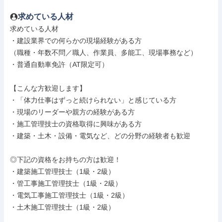
求めている人材
求めている人材

・建設業界での何らかの現場経験がある方

（職種・年数不問／職人、作業員、多能工、現場事務など）

・普通自動車免許（AT限定可）

【こんな方歓迎します】

・「体力仕事はずっと続けられない」と感じている方

・現場のリーダーや親方の経験がある方

・施工管理技士の資格取得に興味がある方

・建築・土木・設備・電気など、どの分野の経験者も歓迎

◎下記の資格をお持ちの方は歓迎！

・建築施工管理技士（1級・2級）

・管工事施工管理技士（1級・2級）

・電気工事施工管理技士（1級・2級）

・土木施工管理技士（1級・2級）
