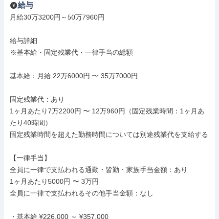
給与
月給30万3200円～50万7960円

給与詳細

※基本給・固定残業代・一律手当の総額

基本給：月給 22万6000円 〜 35万7000円

固定残業代：あり

1ヶ月あたり7万2200円 〜 12万960円（固定残業時間：1ヶ月あ
たり40時間）

固定残業時間を超えた勤務時間については別途残業代を支給する

【一律手当】

全員に一律で支払われる通勤・皆勤・家族手当金額：あり

1ヶ月あたり5000円 〜 3万円

全員に一律で支払われるその他手当金額：なし

・基本給 ¥226,000 ～ ¥357,000
