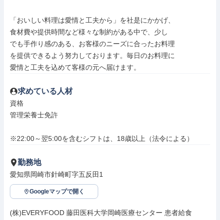
「おいしい料理は愛情と工夫から」を社是にかかげ、

食材費や提供時間など様々な制約がある中で、少し

でも手作り感のある、お客様のニーズに合ったお料理

を提供できるよう努力しております。毎日のお料理に

愛情と工夫を込めて客様の元へ届けます。
求めている人材
資格

管理栄養士免許

※22:00～翌5:00を含むシフトは、18歳以上（法令による）
勤務地
愛知県岡崎市針崎町字五反田1
Googleマップで開く
(株)EVERYFOOD 藤田医科大学岡崎医療センター 患者給食
