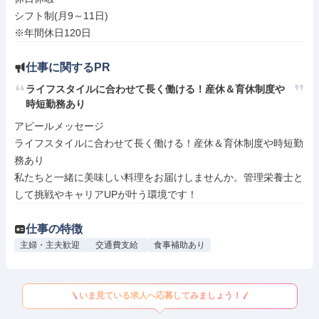
シフト制(月9～11日)

※年間休日120日
仕事に関するPR
ライフスタイルに合わせて長く働ける！産休＆育休制度や
時短勤務あり
アピールメッセージ

ライフスタイルに合わせて長く働ける！産休＆育休制度や時短勤
務あり

私たちと一緒に美味しい料理をお届けしませんか。管理栄養士と
して挑戦やキャリアUPが叶う環境です！
仕事の特徴
主婦・主夫歓迎
交通費支給
食事補助あり
いま見ている求人へ応募してみましょう！