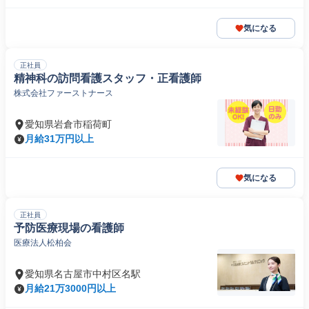
気になる
正社員
精神科の訪問看護スタッフ・正看護師
株式会社ファーストナース
愛知県岩倉市稲荷町
月給31万円以上
気になる
正社員
予防医療現場の看護師
医療法人松柏会
愛知県名古屋市中村区名駅
月給21万3000円以上