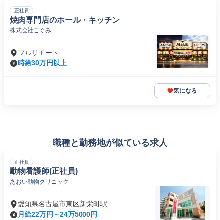
正社員
焼肉専門店のホール・キッチン
株式会社こぐみ
フルリモート
時給30万円以上
気になる
職種と勤務地が似ている求人
正社員
動物看護師(正社員)
あおい動物クリニック
愛知県名古屋市東区新栄町駅
月給22万円～24万5000円