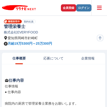
会員登録
ログイン
契約社員
管理栄養士
株式会社EVERYFOOD
愛知県岡崎市針崎町
月給19万5300円～25万300円
仕事概要
応募について
企業情報
仕事内容
仕事情報

● 仕事内容

病院内の厨房で管理栄養士業務をお願いします。
