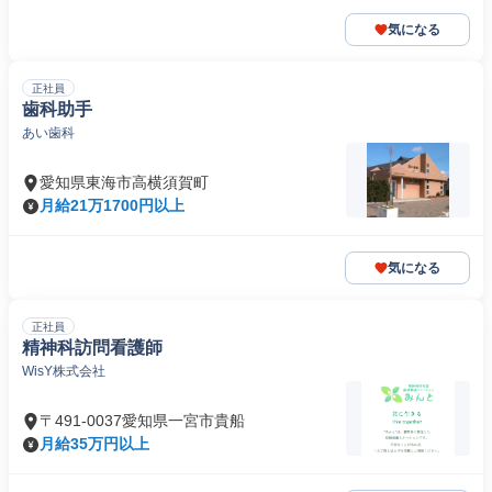
気になる
正社員
歯科助手
あい歯科
愛知県東海市高横須賀町
月給21万1700円以上
気になる
正社員
精神科訪問看護師
WisY株式会社
〒491-0037愛知県一宮市貴船
月給35万円以上