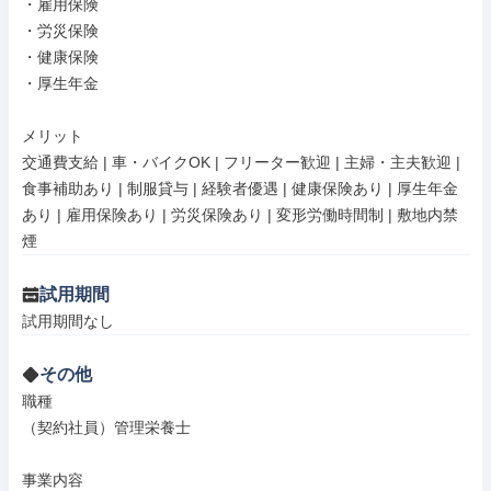
・雇用保険

・労災保険

・健康保険

・厚生年金

メリット

交通費支給 | 車・バイクOK | フリーター歓迎 | 主婦・主夫歓迎 | 
食事補助あり | 制服貸与 | 経験者優遇 | 健康保険あり | 厚生年金
あり | 雇用保険あり | 労災保険あり | 変形労働時間制 | 敷地内禁
煙
試用期間
試用期間なし
その他
職種

（契約社員）管理栄養士

事業内容
