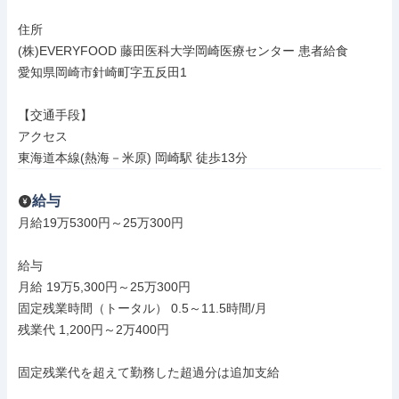
住所

(株)EVERYFOOD 藤田医科大学岡崎医療センター 患者給食

愛知県岡崎市針崎町字五反田1

【交通手段】

アクセス

東海道本線(熱海－米原) 岡崎駅 徒歩13分
給与
月給19万5300円～25万300円

給与

月給 19万5,300円～25万300円

固定残業時間（トータル） 0.5～11.5時間/月

残業代 1,200円～2万400円

固定残業代を超えて勤務した超過分は追加支給
