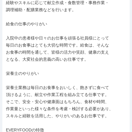
経験やスキルに応じて献立作成・食数管理・事務作業・

調理補助・配膳業務などを行います。

給食の仕事のやりがい

入院中の患者様や日々のお仕事を頑張る社員様にとって

毎日のお食事はとても大切な時間です。給食は、そんな

お食事の時間を通して、皆様の活力や笑顔、健康の支え

となる、大変社会的意義の高いお仕事です。

栄養士のやりがい

栄養士業務は毎日のお食事をおいしく、飽きずに食べて

頂けるように、献立や作業工程を組み立てる仕事です。

そこで、安全・安心や健康面はもちろん、食材や時間、

作業量といった様々な条件を考慮・検討する必要があり、

スキルと経験を活用した、やりがいのあるお仕事です。

EVERYFOODの特徴
