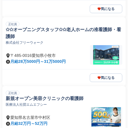
気になる
正社員
✩✩オープニングスタッフ✩✩老人ホームの准看護師・看
護師
株式会社フリーウォーク
〒485-0016愛知県小牧市
月給28万5000円～31万5000円
気になる
正社員
新規オープン美容クリニックの看護師
医療法人社団エムエフシー
愛知県名古屋市中村区
月給32万円～52万円