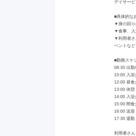
デイサービ
■具体的な
▼身の回り
▼食事、入
▼利用者さ
ベントなど
■勤務スケ
08:30 出
10:00 
12:00 昼食
13:00 休憩

14:00 
15:00 間食
16:00 送迎

17:30 退勤

利用者さん