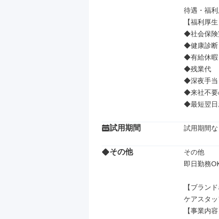
待遇・福利
【福利厚生】
◆社会保険
◆健康診断

◆有給休暇

◆残業代

◆深夜手当

◆来社不要
◆最短翌日
試用期間
試用期間な
その他
その他

即日勤務O
【ブランド
ケアスタッ
【事業内容】