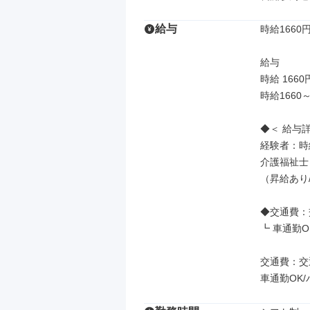
給与
時給1660円
給与

時給 1660
時給1660
◆＜ 給与詳
経験者：時給
介護福祉士：
（昇給あり/
◆交通費：
┗ 車通勤O
交通費：交
車通勤OK/