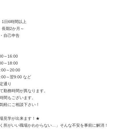
1日6時間以上

長期2か月～

・自己申告

～16:00

～18:00

0～20:00

00～翌9:00 など

定通り

て勤務時間が異なります。

時間もございます。

気軽にご相談下さい！

場見学が出来ます！★

く所がいい職場かわからない…」そんな不安を事前に解消！
