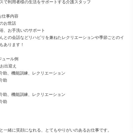
スで利用者様の生活をサポートする介護スタッフ

お仕事内容

のお世話

浴、お手洗いのサポート

んとの会話などリハビリを兼ねたレクリエーションや季節ごとのイ
もあります！

ジュール例

勤/お出迎え

入浴介助、機能訓練、レクリエーション

介助

入浴介助、機能訓練、レクリエーション

介助

と一緒に笑顔になれる、とてもやりがいのあるお仕事です。
