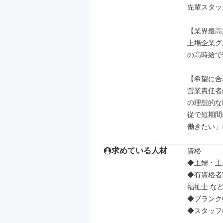
先輩スタッ
【業界最高
上場企業グ
の高時給で
【希望に合
営業責任者
の理想的な
従で短期間
働きたい」
求めている人材
資格

◆主婦・主
◆有資格者
福祉士 など
◆ブランク
◆スタッフ