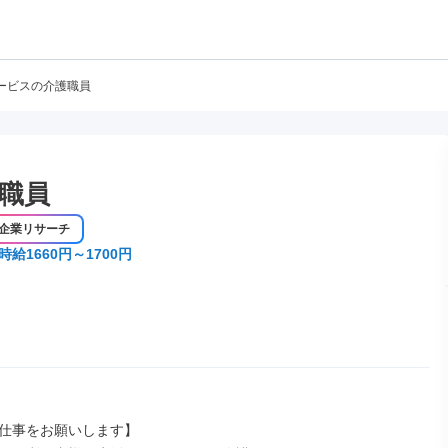
ービスの介護職員
職員
企業リサーチ
時給1660円～1700円
仕事をお願いします】
