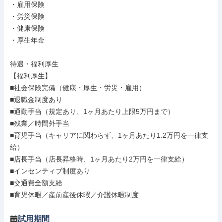
・雇用保険

・労災保険

・健康保険

・厚生年金

待遇・福利厚生

【福利厚生】

■社会保険完備（健康・厚生・労災・雇用）

■退職金制度あり

■通勤手当（規定あり、1ヶ月あたり上限5万円まで）

■残業／時間外手当

■育児手当（キャリアに関わらず、1ヶ月あたり1.2万円を一律支
給）

■店長手当（店長昇格時、1ヶ月あたり2万円を一律支給）

■インセンティブ制度あり

■交通費全額支給

■育児休暇／産前産後休暇／介護休暇制度
試用期間