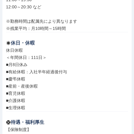
12:00～20:30 など

※勤務時間は配属先により異なります

※残業平均：月10時間～15時間
休日・休暇
休日休暇

＜年間休日：111日＞

■月8日休み

■有給休暇：入社半年経過後付与

■慶弔休暇

■産前・産後休暇

■育児休暇

■介護休暇

■生理休暇
待遇・福利厚生
【保険制度】
