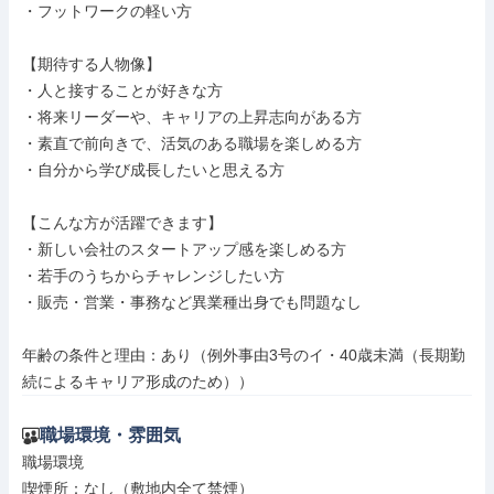
・フットワークの軽い方

【期待する人物像】

・人と接することが好きな方

・将来リーダーや、キャリアの上昇志向がある方

・素直で前向きで、活気のある職場を楽しめる方

・自分から学び成長したいと思える方

【こんな方が活躍できます】

・新しい会社のスタートアップ感を楽しめる方

・若手のうちからチャレンジしたい方

・販売・営業・事務など異業種出身でも問題なし

年齢の条件と理由：あり（例外事由3号のイ・40歳未満（長期勤
続によるキャリア形成のため））
職場環境・雰囲気
職場環境

喫煙所：なし（敷地内全て禁煙）