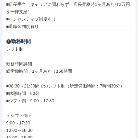
■店長手当（キャリアに関わらず、店長昇格時1ヶ月あたり2万円
を一律支給）

■インセンティブ制度あり

■退職金制度有り
勤務時間
シフト制

勤務時間詳細

総労働時間：1ヶ月あたり158時間

■08:30～21:30間でのシフト制（所定労働時間：7時間30分）

■休憩時間：60分

■シフト例：9:00～17:30

＜シフト例＞

9:00～17:30

10:00～18:30

11:00～19:30
