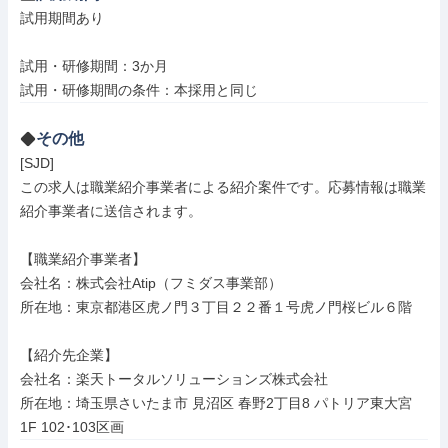
試用期間あり

試用・研修期間：3か月

その他
[SJD]

この求人は職業紹介事業者による紹介案件です。応募情報は職業
紹介事業者に送信されます。

【職業紹介事業者】

会社名：株式会社Atip（フミダス事業部）

所在地：東京都港区虎ノ門３丁目２２番１号虎ノ門桜ビル６階

【紹介先企業】

会社名：楽天トータルソリューションズ株式会社

所在地：埼玉県さいたま市 見沼区 春野2丁目8 パトリア東大宮 
1F 102･103区画