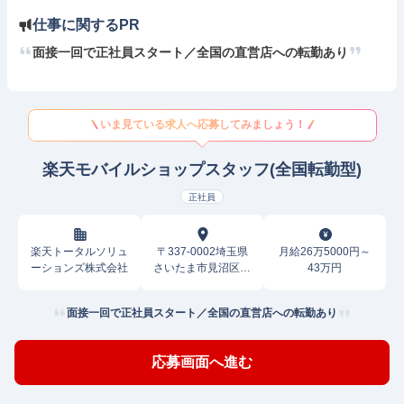
仕事に関するPR
面接一回で正社員スタート／全国の直営店への転勤あり
いま見ている求人へ応募してみましょう！
楽天モバイルショップスタッフ(全国転勤型)
正社員
楽天トータルソリュ
〒337-0002埼玉県
月給26万5000円～
ーションズ株式会社
さいたま市見沼区春
43万円
野
面接一回で正社員スタート／全国の直営店への転勤あり
応募画面へ進む