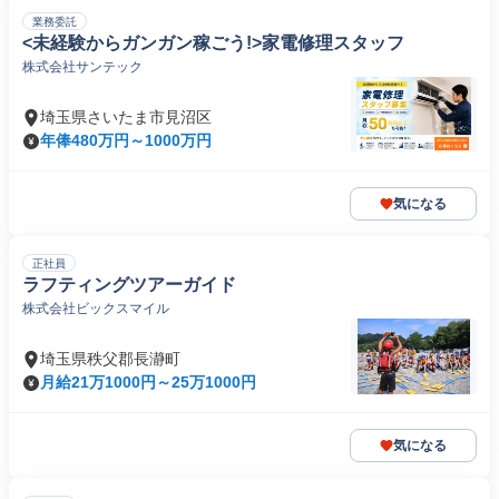
業務委託
<未経験からガンガン稼ごう!>家電修理スタッフ
株式会社サンテック
埼玉県さいたま市見沼区
年俸480万円～1000万円
気になる
正社員
ラフティングツアーガイド
株式会社ビックスマイル
埼玉県秩父郡長瀞町
月給21万1000円～25万1000円
気になる