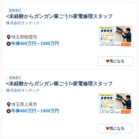
業務委託
<未経験からガンガン稼ごう!>家電修理スタッフ
株式会社サンテック
埼玉県朝霞市
年俸480万円～1000万円
気になる
業務委託
<未経験からガンガン稼ごう!>家電修理スタッフ
株式会社サンテック
埼玉県上尾市
年俸480万円～1000万円
気になる