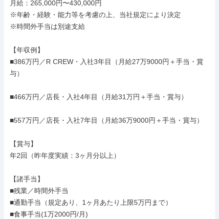
月給：265,000円〜430,000円

※年齢・経験・能力等を考慮の上、当社規定により決定

※時間外手当は別途支給

【年収例】

■386万円／R CREW・入社3年目（月給27万9000円＋手当・賞
与）

■466万円／店長・入社4年目（月給31万円＋手当・賞与）

■557万円／店長・入社7年目（月給36万9000円＋手当・賞与）

【賞与】

年2回（昨年度実績：3ヶ月分以上）

【諸手当】

■残業／時間外手当

■通勤手当（規定あり、1ヶ月あたり上限5万円まで）

■食事手当(1万2000円/月)
