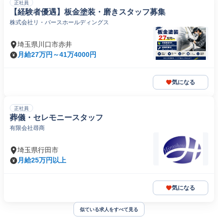
正社員
【経験者優遇】板金塗装・磨きスタッフ募集
株式会社リ・バースホールディングス
埼玉県川口市赤井
月給27万円～41万4000円
気になる
正社員
葬儀・セレモニースタッフ
有限会社尋商
埼玉県行田市
月給25万円以上
気になる
似ている求人をすべて見る