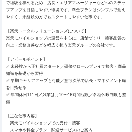
で経験を積めるため、店長・エリアマネージャーなどへのステッ
プアップを目指しやすい環境です。料金プランはシンプルで覚え
やすく、未経験の方でもスタートしやすい仕事です。

【楽天トータルソリューションズについて】

楽天モバイルショップの運営を中心に、店舗づくり・接客品質の
向上・業務改善などを幅広く担う楽天グループの会社です。

【アピールポイント】

✅ 未経験から正社員スタート／研修やロールプレイで接客・商品
知識を基礎から習得

✅ 早期キャリアアップも可能／意欲次第で店長・マネジメント職
を目指せる

✅ 年間休日111日／残業は月10〜15時間程度／各種休暇制度も整
備

【主な仕事内容】

・楽天モバイルショップでの受付・接客

・スマホや料金プラン、関連サービスのご案内
