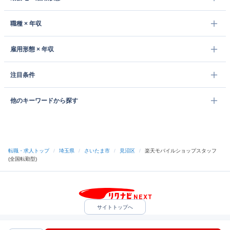
職種 × 年収
雇用形態 × 年収
注目条件
他のキーワードから探す
転職・求人トップ
/
埼玉県
/
さいたま市
/
見沼区
/
楽天モバイルショップスタッフ
(全国転勤型)
サイトトップへ