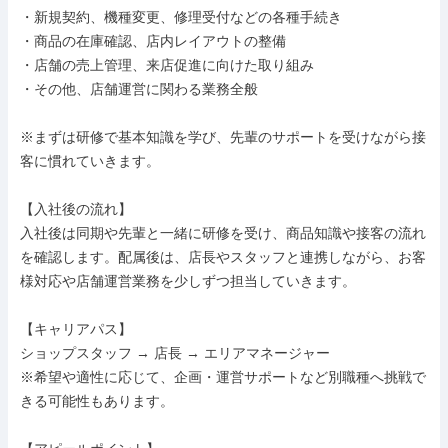
・新規契約、機種変更、修理受付などの各種手続き

・商品の在庫確認、店内レイアウトの整備

・店舗の売上管理、来店促進に向けた取り組み

・その他、店舗運営に関わる業務全般

※まずは研修で基本知識を学び、先輩のサポートを受けながら接
客に慣れていきます。

【入社後の流れ】

入社後は同期や先輩と一緒に研修を受け、商品知識や接客の流れ
を確認します。配属後は、店長やスタッフと連携しながら、お客
様対応や店舗運営業務を少しずつ担当していきます。

【キャリアパス】

ショップスタッフ → 店長 → エリアマネージャー

※希望や適性に応じて、企画・運営サポートなど別職種へ挑戦で
きる可能性もあります。
