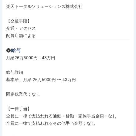
楽天トータルソリューションズ株式会社

【交通手段】

交通・アクセス

配属店舗による
給与
月給26万5000円～43万円

給与詳細

基本給：月給 26万5000円 〜 43万円

固定残業代：なし

【一律手当】

全員に一律で支払われる通勤・皆勤・家族手当金額：なし

全員に一律で支払われるその他手当金額：なし
