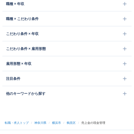
職種 × 年収
職種 × こだわり条件
こだわり条件 × 年収
こだわり条件 × 雇用形態
雇用形態 × 年収
注目条件
他のキーワードから探す
転職・求人トップ
/
神奈川県
/
横浜市
/
鶴見区
/
売上金の現金管理