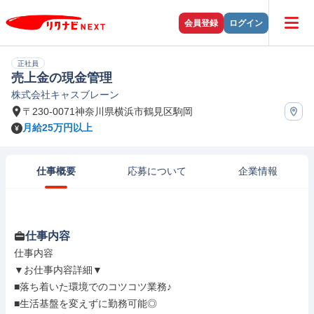
会員登録
ログイン
正社員
売上金の現金管理
株式会社キャスブレーン
〒230-0071神奈川県横浜市鶴見区駒岡
月給25万円以上
仕事概要
応募について
企業情報
仕事内容
仕事内容

▼お仕事内容詳細▼

■落ち着いた環境でのコツコツ業務♪

■生活基盤を変えずに勤務可能◎
