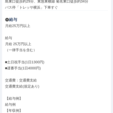
島東口徒歩約29分、東急東横線 菊名東口徒歩約34分

バス停「トレッサ横浜」下車すぐ
給与
月給25万円以上

給与

月給 25万円以上

（一律手当を含む）

■土日祝手当(1日1300円)

■遅番手当(1日4000円)

交通費：交通費支給

交通費支給(規定あり)

【給与例】

給与例

【年収例】
