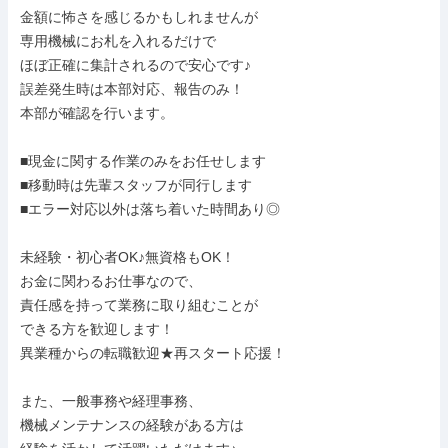
金額に怖さを感じるかもしれませんが

専用機械にお札を入れるだけで

ほぼ正確に集計されるので安心です♪

誤差発生時は本部対応、報告のみ！

本部が確認を行います。

■現金に関する作業のみをお任せします

■移動時は先輩スタッフが同行します

■エラー対応以外は落ち着いた時間あり◎

未経験・初心者OK♪無資格もOK！

お金に関わるお仕事なので、

責任感を持って業務に取り組むことが

できる方を歓迎します！

異業種からの転職歓迎★再スタート応援！

また、一般事務や経理事務、

機械メンテナンスの経験がある方は
