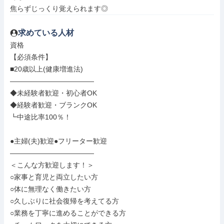
焦らずじっくり覚えられます◎
求めている人材
資格

【必須条件】

■20歳以上(健康増進法)

――――――――――――

◆未経験者歓迎・初心者OK

◆経験者歓迎・ブランクOK

┗中途比率100％！

●主婦(夫)歓迎●フリーター歓迎

――――――――――――

＜こんな方歓迎します！＞

○家事と育児と両立したい方

○体に無理なく働きたい方

○久しぶりに社会復帰を考えてる方

○業務を丁寧に進めることができる方
