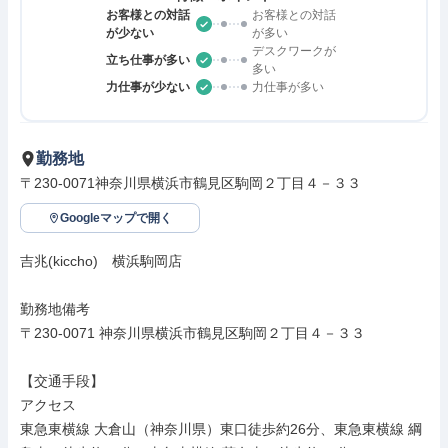
お客様との対話
お客様との対話
が少ない
が多い
デスクワークが
立ち仕事が多い
多い
力仕事が少ない
力仕事が多い
勤務地
〒230-0071神奈川県横浜市鶴見区駒岡２丁目４－３３
Googleマップで開く
吉兆(kiccho)　横浜駒岡店

勤務地備考

〒230-0071 神奈川県横浜市鶴見区駒岡２丁目４－３３

【交通手段】

アクセス

東急東横線 大倉山（神奈川県）東口徒歩約26分、東急東横線 綱