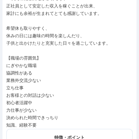
正社員として安定した収入を稼ぐことが出来、

家計にも余裕が生まれてとても感謝しています。

希望休も取りやすく、

休みの日には趣味の時間を楽しんだり、

子供と出かけたりと充実した日々を過ごしています。

【職場の雰囲気】

にぎやかな職場

協調性がある

業務外交流少ない

立ち仕事

お客様との対話は少ない

初心者活躍中

力仕事が少ない

決められた時間できっちり

知識、経験不要
特徴・ポイント