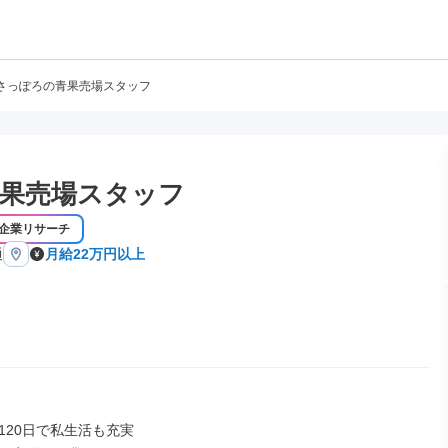
さっぽろの青果売場スタッフ
果売場スタッフ
企業リサーチ
通
月給22万円以上
120日で私生活も充実
