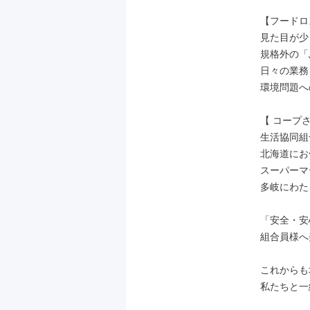
【フードロ
見た目が少
規格外の「
日々の業務
環境問題へ
【 コープさ
生活協同組
北海道にお
スーパーマ
多岐にわた
「安全・安
組合員様へ
これからも
私たちと一