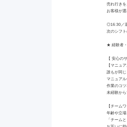
売れ行きを
お客様が選
◎16:30／
次のシフト
★ 経験者
【 安心のサ
【マニュア
誰もが同じ
マニュアル
作業のコツ
未経験から
【チームワ
年齢や立場
「チームと
お互いに助