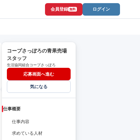
会員登録
ログイン
無料
コープさっぽろの青果売場
スタッフ
生活協同組合コープさっぽろ
応募画面へ進む
気になる
仕事概要
仕事内容
求めている人材