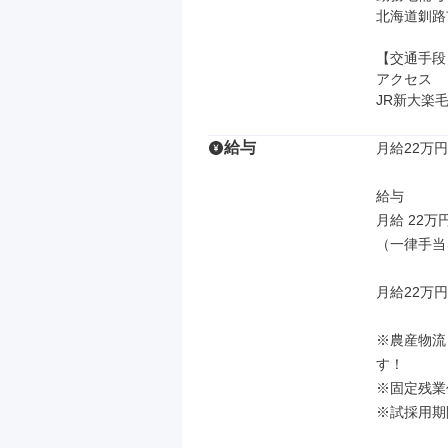
北海道釧路
【交通手段】
アクセス

JR新大楽
給与
月給22万円
給与

月給 22万
（一律手当
月給22万円
※農産物流
す！

※固定残業
※試採用期