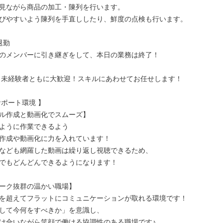
見ながら商品の加工・陳列を行います。

びやすいよう陳列を手直ししたり、鮮度の点検も行います。

退勤

のメンバーに引き継ぎをして、本日の業務は終了！

・未経験者ともに大歓迎！スキルにあわせてお任せします！

ポート環境 】

ル作成と動画化でスムーズ】

ように作業できるよう

作成や動画化に力を入れています！

なども網羅した動画は繰り返し視聴できるため、

でもどんどんできるようになります！

ーク抜群の温かい職場】

を超えてフラットにコミュニケーションが取れる環境です！

して今何をすべきか」を意識し、

け合いながら笑顔で働ける協調性のある職場です♪
