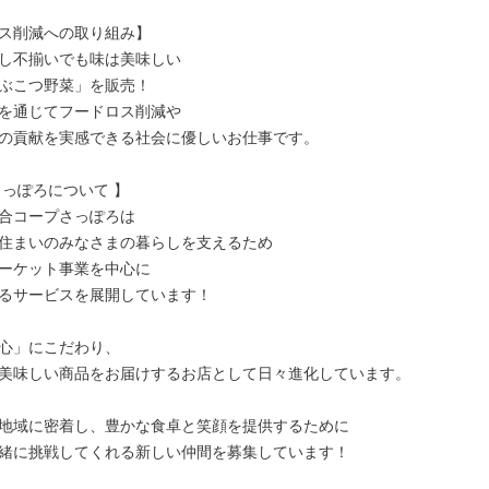
ス削減への取り組み】

し不揃いでも味は美味しい

ぶこつ野菜」を販売！

を通じてフードロス削減や

の貢献を実感できる社会に優しいお仕事です。

っぽろについて 】

合コープさっぽろは

住まいのみなさまの暮らしを支えるため

ーケット事業を中心に

るサービスを展開しています！

心」にこだわり、

美味しい商品をお届けするお店として日々進化しています。

地域に密着し、豊かな食卓と笑顔を提供するために

緒に挑戦してくれる新しい仲間を募集しています！