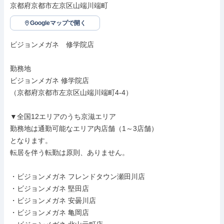
京都府京都市左京区山端川端町
Googleマップで開く
ビジョンメガネ　修学院店

勤務地

ビジョンメガネ 修学院店

（京都府京都市左京区山端川端町4-4）

▼全国12エリアのうち京滋エリア

勤務地は通勤可能なエリア内店舗（1～3店舗）

となります。

転居を伴う転勤は原則、ありません。

・ビジョンメガネ フレンドタウン瀬田川店

・ビジョンメガネ 堅田店

・ビジョンメガネ 安曇川店

・ビジョンメガネ 亀岡店
