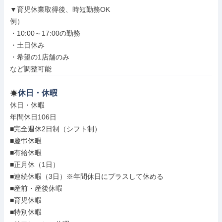
▼育児休業取得後、時短勤務OK

例）

・10:00～17:00の勤務

・土日休み

・希望の1店舗のみ

など調整可能
休日・休暇
休日・休暇

年間休日106日

■完全週休2日制（シフト制）

■慶弔休暇

■有給休暇

■正月休（1日）

■連続休暇（3日）※年間休日にプラスして休める

■産前・産後休暇

■育児休暇

■特別休暇
