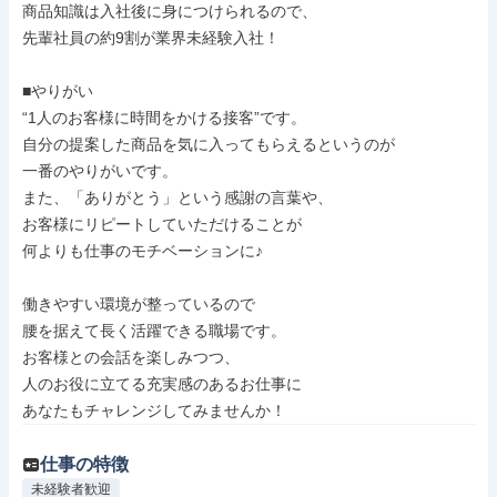
商品知識は入社後に身につけられるので、

先輩社員の約9割が業界未経験入社！

■やりがい

“1人のお客様に時間をかける接客”です。

自分の提案した商品を気に入ってもらえるというのが

一番のやりがいです。

また、「ありがとう」という感謝の言葉や、

お客様にリピートしていただけることが

何よりも仕事のモチベーションに♪

働きやすい環境が整っているので

腰を据えて長く活躍できる職場です。

お客様との会話を楽しみつつ、

人のお役に立てる充実感のあるお仕事に

あなたもチャレンジしてみませんか！
仕事の特徴
未経験者歓迎