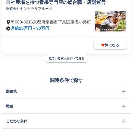
自社農場を持つ青果専門店の総合職・店舗運営
株式会社セントラルフルーツ
〒600-8216京都府京都市下京区東塩小路町
月給23万円～30万円
気になる
似ている求人をすべて見る
関連条件で探す
勤務地
職種
こだわり条件