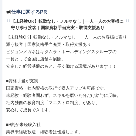
仕事に関するPR
【未経験OK】転勤なし・ノルマなし｜一人一人のお客様に
寄り添う接客｜国家資格手当充実・取得支援あり
【未経験OK】転勤なし・ノルマなし｜一人一人のお客様に寄り
添う接客｜国家資格手当充実・取得支援あり

ビジョンメガネはキタムラ・ホールディングスグループの

一員として全国に店舗を展開。

安定した経営基盤のもと、長く働ける環境があります！！

■資格手当が充実

国家資格・社内資格の取得で収入アップも可能です。

未経験・経験者問わず、スキルを磨いた分だけ給与に反映。

社内独自の教育制度「マエストロ制度」があり、

安心して成長できます。

■9割が未経験入社

業界未経験歓迎！経験者は優遇します。
