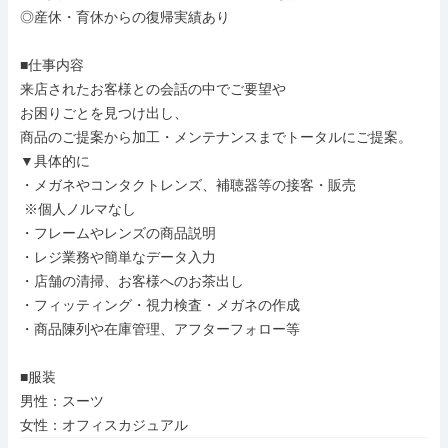
◎産休・育休からの復帰実績あり

■仕事内容

来店されたお客様との会話の中でご要望や

お困りごとを見つけ出し、

商品のご提案から加工・メンテナンスまでトータルにご提案。

▼具体的に

・メガネやコンタクトレンズ、補聴器等の接客・販売

 ※個人ノルマなし

・フレームやレンズの商品説明

・レジ業務や簡単なデータ入力

・店舗の清掃、お客様へのお茶出し

・フィッティング・視力検査・メガネの作成

・商品陳列や在庫管理、アフターフォロー等

■服装

男性：スーツ

女性：オフィスカジュアル