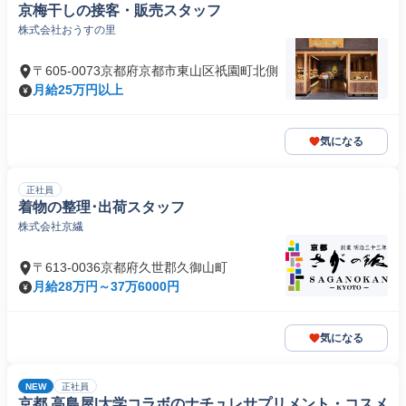
京梅干しの接客・販売スタッフ
株式会社おうすの里
〒605-0073京都府京都市東山区祇園町北側
月給25万円以上
気になる
正社員
着物の整理･出荷スタッフ
株式会社京繊
〒613-0036京都府久世郡久御山町
月給28万円～37万6000円
気になる
NEW
正社員
京都 高島屋|大学コラボのナチュレサプリメント・コスメ