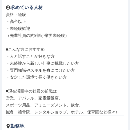
求めている人材
資格・経験

・高卒以上

・未経験歓迎

（先輩社員の約9割が業界未経験）

■こんな方におすすめ

・人と話すことが好きな方

・未経験から新しい仕事に挑戦したい方

・専門知識やスキルを身につけたい方

・安定した環境で長く働きたい方

■現在活躍中の社員の前職は

営業、アパレル、家電量販店、

スポーツ用品、アミューズメント、飲食、

鍼灸・接骨院、レンタルショップ、ホテル、保育園など様々♪
勤務地