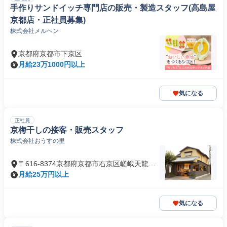
手作りサンドイッチ専門店の販売・製造スタッフ(高島屋
京都店・正社員募集)
株式会社メルヘン
京都府京都市下京区
月給23万1000円以上
気になる
正社員
京梅干しの接客・販売スタッフ
株式会社おうすの里
〒616-8374京都府京都市右京区嵯峨天龍寺
北造路町
月給25万円以上
気になる