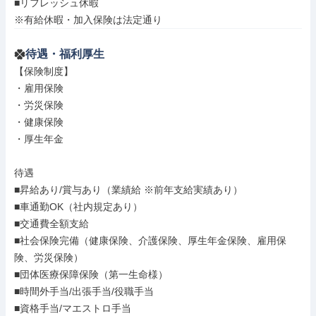
■リフレッシュ休暇

※有給休暇・加入保険は法定通り
待遇・福利厚生
【保険制度】

・雇用保険

・労災保険

・健康保険

・厚生年金

待遇

■昇給あり/賞与あり（業績給 ※前年支給実績あり）

■車通勤OK（社内規定あり）

■交通費全額支給

■社会保険完備（健康保険、介護保険、厚生年金保険、雇用保
険、労災保険）

■団体医療保障保険（第一生命様）

■時間外手当/出張手当/役職手当

■資格手当/マエストロ手当
