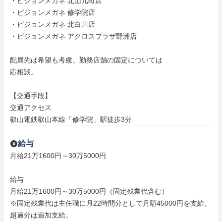
・ビジョンメガネ 北山元町店

・ビジョンメガネ 修学院店

・ビジョンメガネ 北白川店

・ビジョンメガネ アクロスプラザ野洲店

配属先は希望も考慮。勤務店舗の固定については

応相談。

【交通手段】

交通アクセス

叡山電鉄叡山本線「修学院」駅徒歩3分
給与
月給21万1600円～30万5000円

給与

月給21万1600円～30万5000円（固定残業代含む）

※固定残業代は主任職に月22時間分として月額45000円を支給。
超過分は追加支給。
