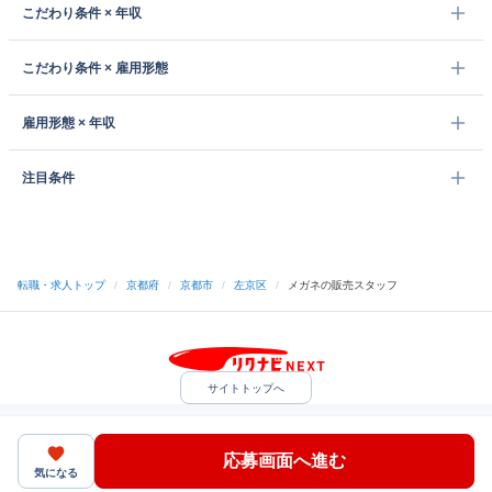
こだわり条件 × 年収
こだわり条件 × 雇用形態
雇用形態 × 年収
注目条件
転職・求人トップ
/
京都府
/
京都市
/
左京区
/
メガネの販売スタッフ
サイトトップへ
中途採用をご検討の企業様
利用規約・プライバシーポリシー
サイトマップ
ヘルプ・お問い合わせ
応募画面へ進む
（C）Indeed Inc.
気になる