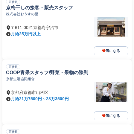
正社員
京梅干しの接客・販売スタッフ
株式会社おうすの里
〒611-0021京都府宇治市
月給25万円以上
気になる
正社員
COOP青果スタッフ/野菜・果物の陳列
京都生活協同組合
京都府京都市山科区
月給21万7500円～28万3500円
気になる
正社員