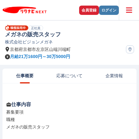
会員登録
ログイン
正社員
メガネの販売スタッフ
株式会社ビジョンメガネ
京都府京都市左京区山端川端町
月給21万1600円～30万5000円
仕事概要
応募について
企業情報
仕事内容
募集要項

職種

メガネの販売スタッフ
