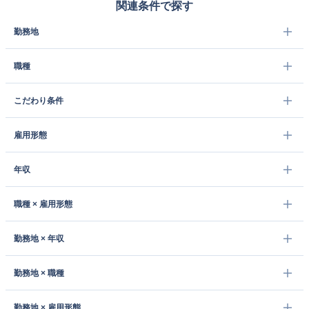
関連条件で探す
勤務地
職種
こだわり条件
雇用形態
年収
職種 × 雇用形態
勤務地 × 年収
勤務地 × 職種
勤務地 × 雇用形態