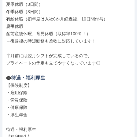
夏季休暇（3日間）

冬季休暇（3日間）

有給休暇（初年度は入社6か月経過後、10日間付与）

慶弔休暇

産前産後休暇、育児休暇（取得率100％！）

→復帰後の時短勤務も柔軟に対応しています！

半月前には翌月シフトが完成しているので、

プライベートの予定も立てやすくなっています◎
待遇・福利厚生
【保険制度】

・雇用保険

・労災保険

・健康保険

・厚生年金

待遇・福利厚生

【福利厚生】
