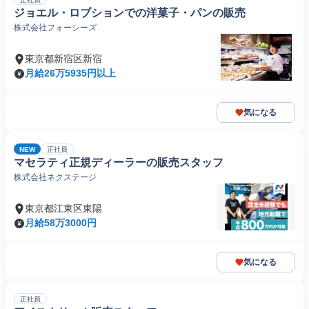
ジョエル・ロブションでの洋菓⼦・パンの販売
株式会社フォーシーズ
東京都新宿区新宿
月給26万5935円以上
気になる
NEW
正社員
マセラティ正規ディーラーの販売スタッフ
株式会社ネクステージ
東京都江東区東陽
月給58万3000円
気になる
正社員