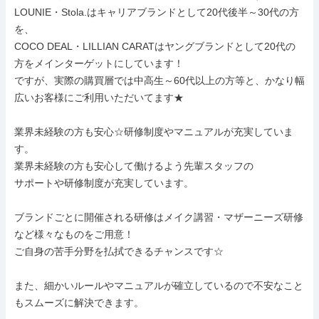
LOUNIE・Stola.はキャリアブランドとして20代後半～30代の方
を、

COCO DEAL・LILLIAN CARATはヤングブランドとして20代の
方をメインターゲットにしています！

ですが、実際の購買層では中高生～60代以上の方等と、かなり幅
広いお客様にご利用いただいてます★

業界未経験の方も安心☆研修制度やマニュアルが充実していま
す。

業界未経験の方も安心して働けるよう先輩スタッフの

サポートや研修制度が充実しています。

ブランドごとに開催される研修はメイク講習・マザーニーズ研修
など様々なものをご用意！

ご自身の苦手分野を払拭できるチャンスです☆

また、細かいルールやマニュアルが確立しているので不安なこと
もスムーズに解決できます。
