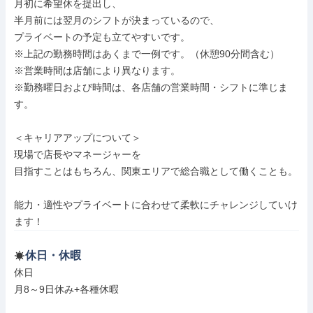
月初に希望休を提出し、

半月前には翌月のシフトが決まっているので、

プライベートの予定も立てやすいです。

※上記の勤務時間はあくまで一例です。（休憩90分間含む）

※営業時間は店舗により異なります。

※勤務曜日および時間は、各店舗の営業時間・シフトに準じま
す。

＜キャリアアップについて＞

現場で店長やマネージャーを

目指すことはもちろん、関東エリアで総合職として働くことも。

能力・適性やプライベートに合わせて柔軟にチャレンジしていけ
ます！
休日・休暇
休日

月8～9日休み+各種休暇
