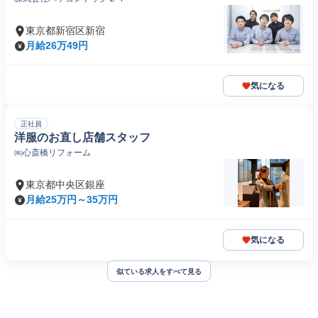
東京都新宿区新宿
月給26万49円
気になる
正社員
洋服のお直し店舗スタッフ
㈱心斎橋リフォーム
東京都中央区銀座
月給25万円～35万円
気になる
似ている求人をすべて見る