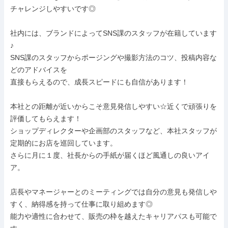
チャレンジしやすいです◎

社内には、ブランドによってSNS課のスタッフが在籍しています
♪

SNS課のスタッフからポージングや撮影方法のコツ、投稿内容な
どのアドバイスを

直接もらえるので、成長スピードにも自信があります！

本社との距離が近いからこそ意見発信しやすい☆近くで頑張りを
評価してもらえます！

ショップディレクターや企画部のスタッフなど、本社スタッフが
定期的にお店を巡回しています。

さらに月に１度、社長からの手紙が届くほど風通しの良いアイ
ア。

店長やマネージャーとのミーティングでは自分の意見も発信しや
すく、納得感を持って仕事に取り組めます◎

能力や適性に合わせて、販売の枠を越えたキャリアパスも可能で