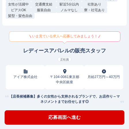
女性が活躍中
交通費支給
駅近5分以内
社割あり
ピアスOK
服装自由
ノルマなし
寮・社宅あり
髪型・髪色自由
いま見ている求人へ応募してみましょう！
レディースアパレルの販売スタッフ
正社員
アイア株式会社
〒104-0061東京都
月給27万円～40万円
中央区銀座
【店長候補募集】多くの女性から支持されるブランドで、お店作り～マ
ネジメントまでお任せします◎
応募画面へ進む