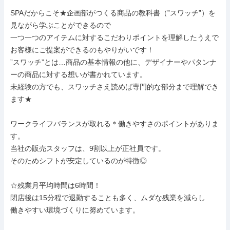
SPAだからこそ★企画部がつくる商品の教科書（”スワッチ”）を
見ながら学ぶことができるので

一つ一つのアイテムに対するこだわりポイントを理解したうえで
お客様にご提案ができるのもやりがいです！

”スワッチ”とは…商品の基本情報の他に、デザイナーやパタンナ
ーの商品に対する想いが書かれています。

未経験の方でも、スワッチさえ読めば専門的な部分まで理解でき
ます★

ワークライフバランスが取れる＊働きやすさのポイントがありま
す。

当社の販売スタッフは、9割以上が正社員です。

そのためシフトが安定しているのが特徴◎

☆残業月平均時間は6時間！

閉店後は15分程で退勤することも多く、ムダな残業を減らし

働きやすい環境づくりに努めています。
