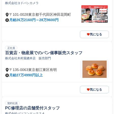
株式会社ヨドバシカメラ
〒101-0028東京都千代田区神田花岡町
月給26万2160円～28万9600円
気になる
正社員
百貨店・物産展でのパン催事販売スタッフ
株式会社木村屋總本店 販売部門
〒135-0063東京都江東区有明
月給27万4990円以上
気になる
契約社員
PC修理店の店舗受付スタッフ
株式会社パソコンドック２４