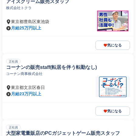
アイスクリーム販売スタッフ
株式会社トクラ
東京都豊島区東池袋
月給25万円以上
気になる
正社員
コーナンの販売staff(転居を伴う転勤なし)
コーナン商事株式会社
東京都文京区春日
月給23万円以上
気になる
正社員
大型家電量販店のPCガジェットゲーム販売スタッフ