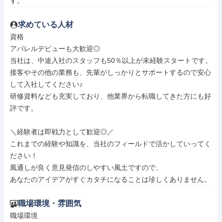
す。
求めている人材
資格

アパレルデビューも大歓迎◎

当社は、中途入社のスタッフも50％以上が未経験スタートです。

接客やその他の業務も、先輩がしっかりとサポートするので安心
して入社してください♪

研修資料なども充実しており、他業界から転職してきた方にも好
評です。

＼経験者は即戦力として歓迎◎／

これまでの経験や知識を、当社のフィールドで活かしていってく
ださい！

風通しが良く意見発信のしやすい風土ですので、

あなたのアイデアがすぐカタチになることは珍しくありません。
職場環境・雰囲気
職場環境
