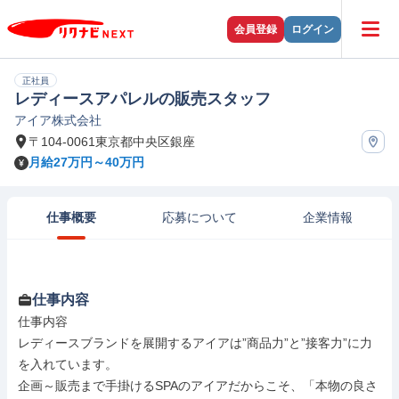
会員登録
ログイン
正社員
レディースアパレルの販売スタッフ
アイア株式会社
〒104-0061東京都中央区銀座
月給27万円～40万円
仕事概要
応募について
企業情報
仕事内容
仕事内容

レディースブランドを展開するアイアは”商品力”と”接客力”に力
を入れています。

企画～販売まで手掛けるSPAのアイアだからこそ、「本物の良さ