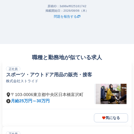
原稿ID：
3d98eff025161742
掲載開始日：
2026/08/06（木）
問題を報告する
職種と勤務地が似ている求人
正社員
スポーツ・アウトドア用品の販売・接客
株式会社ストライド
〒103-0006東京都中央区日本橋富沢町
月給25万円～30万円
気になる
正社員