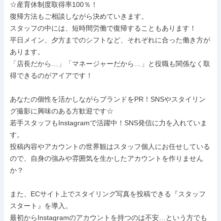
☆産育休制度取得率100％！

復帰方法もご相談しながら決めていきます。

スタッフの中には、短時間労働で復帰することもあります！

平日メイン、夕方までのシフトなど、それぞれに合った働き方が
あります。

「店長だから…」「マネージャーだから…」と役職も関係なく取
得できるのがアイアです！

あなたの個性を活かしながらブランドをPR！SNSやスタイリン
グ撮影に興味のある方歓迎です☆

若手スタッフもInstagramで活躍中！SNS発信に力を入れていま
す。

投稿内容やアカウントの世界観はスタッフ個人にお任せしている
ので、自身の強みや雰囲気を生かしたアカウントを作りません
か？

また、ECサイト上でスタイリング写真を投稿できる『スタッフ
スタート』を導入。

最初からInstagramのアカウントを持つのは不安…という方でも