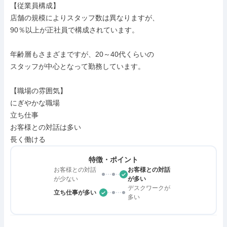
【従業員構成】

店舗の規模によりスタッフ数は異なりますが、

90％以上が正社員で構成されています。

年齢層もさまざまですが、20～40代くらいの

スタッフが中心となって勤務しています。

【職場の雰囲気】

にぎやかな職場

立ち仕事

お客様との対話は多い

長く働ける
特徴・ポイント
お客様との対話
お客様との対話
が少ない
が多い
デスクワークが
立ち仕事が多い
多い