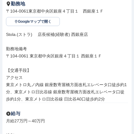
勤務地
〒104-0061東京都中央区銀座４丁目１　西銀座１Ｆ
Googleマップで開く
Stola.(ストラ)　 店長候補(経験者) 西銀座店

勤務地備考

〒104-0061 東京都中央区銀座４丁目１ 西銀座１Ｆ

【交通手段】

アクセス

東京メトロ丸ノ内線 銀座数寄屋橋方面改札エレベータ口徒歩約1
分、東京メトロ日比谷線 銀座数寄屋橋方面改札エレベータ口徒
歩約1分、東京メトロ日比谷線 日比谷A0口徒歩約2分
給与
月給27万円～40万円
