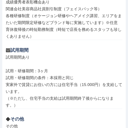
成績優秀者表彰機会あり

関連会社美容商品社員割引制度（フェイスパック等）

各種研修制度（オケージョン研修やヘアメイク講習、エリアをま
たいだ期間限定研修などブランド毎に実施しています）※任意

育休復帰後の時短勤務制度（時短で店長を務めるスタッフも珍し
くありません）
試用期間
試用期間あり

試用・研修期間：3ヶ月

試用・研修期間の条件：本採用と同じ

実家外で賃貸にお住いの方には住宅手当（15.000円）を支給して
います。

（※ただし、住宅手当の支給は試用期間終了後からになりま
その他
その他
