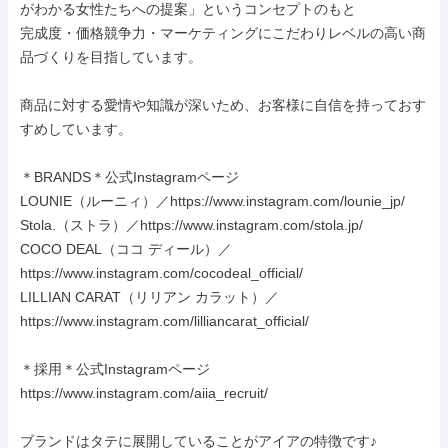
がわかる女性たちへの提案」というコンセプトのもと

完成度・価格競争力・マーケティングにこだわりレベルの高い商
品づくりを目指しています。

商品に対する愛情や知識が深いため、お客様に自信を持っておす
すめしています。

＊BRANDS＊公式Instagramページ

LOUNIE（ルーニィ）／https://www.instagram.com/lounie_jp/

Stola.（ストラ）／https://www.instagram.com/stola.jp/

COCO DEAL（ココ ディール）／
https://www.instagram.com/cocodeal_official/

LILLIAN CARAT（リリアン カラット）／
https://www.instagram.com/lilliancarat_official/

＊採用＊公式Instagramページ

https://www.instagram.com/aiia_recruit/

ブランドはタテに展開していることがアイアの特徴です♪
