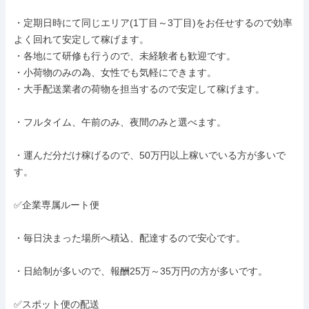
・定期日時にて同じエリア(1丁目～3丁目)をお任せするので効率
よく回れて安定して稼げます。

・各地にて研修も行うので、未経験者も歓迎です。

・小荷物のみの為、女性でも気軽にできます。

・大手配送業者の荷物を担当するので安定して稼げます。

・フルタイム、午前のみ、夜間のみと選べます。

・運んだ分だけ稼げるので、50万円以上稼いでいる方が多いで
す。

✅企業専属ルート便

・毎日決まった場所へ積込、配達するので安心です。

・日給制が多いので、報酬25万～35万円の方が多いです。

✅スポット便の配送
