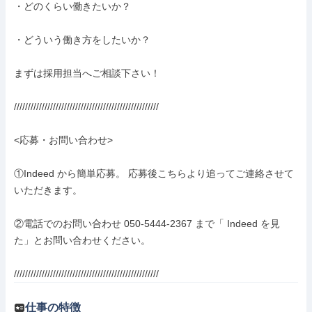
・どのくらい働きたいか？

・どういう働き方をしたいか？

まずは採用担当へご相談下さい！

////////////////////////////////////////////////////

<応募・お問い合わせ>

①Indeed から簡単応募。 応募後こちらより追ってご連絡させて
いただきます。

②電話でのお問い合わせ 050-5444-2367 まで「 Indeed を見
た」とお問い合わせください。

////////////////////////////////////////////////////
仕事の特徴