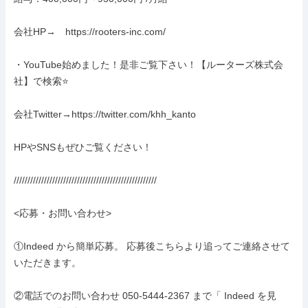
会社HP→　https://rooters-inc.com/

・YouTube始めました！是非ご覧下さい！【ルーターズ株式会
社】で検索⭐️

会社Twitter→https://twitter.com/khh_kanto

HPやSNSもぜひご覧ください！

////////////////////////////////////////////////////

<応募・お問い合わせ>

①Indeed から簡単応募。 応募後こちらより追ってご連絡させて
いただきます。

②電話でのお問い合わせ 050-5444-2367 まで「 Indeed を見