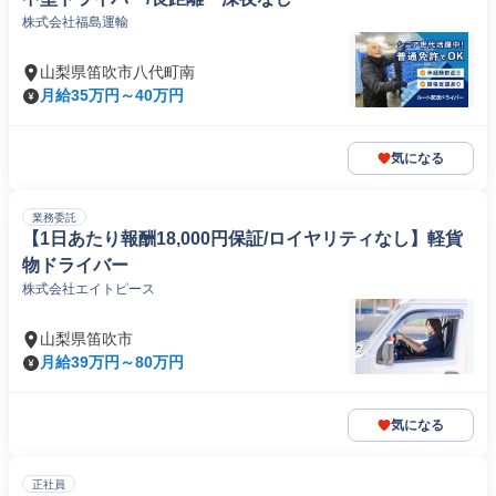
株式会社福島運輸
山梨県笛吹市八代町南
月給35万円～40万円
気になる
業務委託
【1日あたり報酬18,000円保証/ロイヤリティなし】軽貨
物ドライバー
株式会社エイトピース
山梨県笛吹市
月給39万円～80万円
気になる
正社員