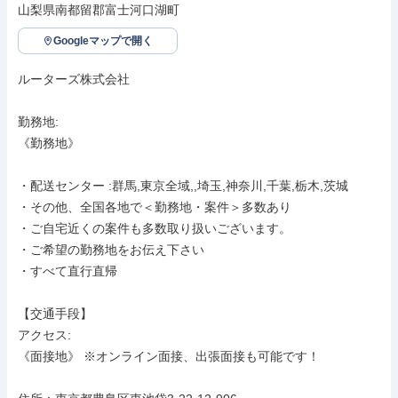
山梨県南都留郡富士河口湖町
Googleマップで開く
ルーターズ株式会社

勤務地: 

《勤務地》

・配送センター :群馬,東京全域,,埼玉,神奈川,千葉,栃木,茨城

・その他、全国各地で＜勤務地・案件＞多数あり

・ご自宅近くの案件も多数取り扱いございます。

・ご希望の勤務地をお伝え下さい

・すべて直行直帰

【交通手段】

アクセス: 

《面接地》 ※オンライン面接、出張面接も可能です！
