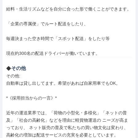
給料・生活リズムなどを自分に合った形で働くことができます。

「企業の専属便」でルート配送をしたり、

毎週決まった空き時間で「スポット配送」をしたり等

現在約300名の配送ドライバーが働いています。
その他
その他: 

自動車は貸し出してます。希望があれば自家用車でもOK。

*《採用担当からの一言》*

近年の運送業界では、「荷物の小型化・多様化」「ネットの普
及」「社会の高齢化」などを理由に軽貨物運送の ニーズが高ま
っており、 ネット販売の普及で私たちの買い物文化は変わり、
高齢化の増加は配送サービスの充実を必要としています。
