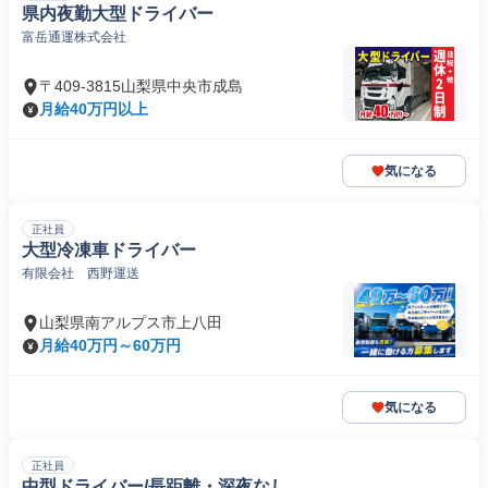
県内夜勤大型ドライバー
富岳通運株式会社
〒409-3815山梨県中央市成島
月給40万円以上
気になる
正社員
大型冷凍車ドライバー
有限会社 西野運送
山梨県南アルプス市上八田
月給40万円～60万円
気になる
正社員
中型ドライバー/長距離・深夜なし