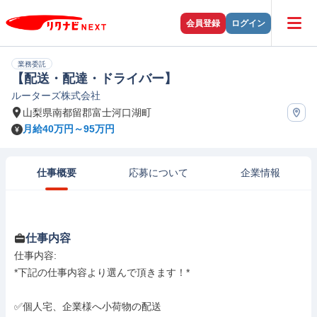
会員登録
ログイン
業務委託
【配送・配達・ドライバー】
ルーターズ株式会社
山梨県南都留郡富士河口湖町
月給40万円～95万円
仕事概要
応募について
企業情報
仕事内容
仕事内容: 

*下記の仕事内容より選んで頂きます！*

✅個人宅、企業様へ小荷物の配送
