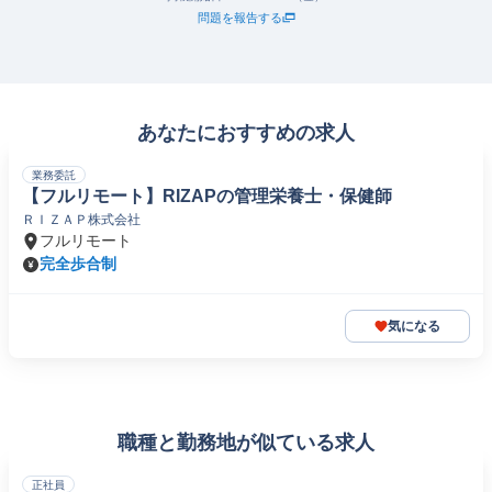
問題を報告する
あなたにおすすめの求人
業務委託
【フルリモート】RIZAPの管理栄養士・保健師
ＲＩＺＡＰ株式会社
フルリモート
完全歩合制
気になる
職種と勤務地が似ている求人
正社員