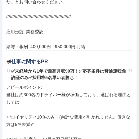
た」とお問い合わせください。

////////////////////////////////////////////////////

雇用形態: 業務委託

給与・報酬: 400,000円 - 950,000円 月給
仕事に関するPR
✅未経験から1年で最高月収90万！✅応募条件は普通運転免
許証のみ✅採用枠5名早い者勝ち！
アピールポイント: 

当社は約300名のドライバー様が稼働しており、選ばれる理由と
しては

⭐*ロイヤリティ10％のみ！(余計な費用が引かれません。優秀な
方は5％未満)*
