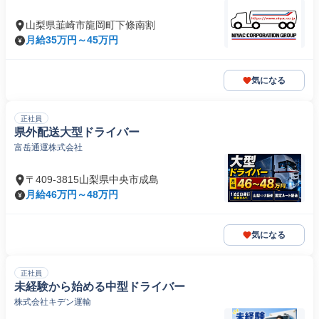
山梨県韮崎市龍岡町下條南割
月給35万円～45万円
気になる
正社員
県外配送大型ドライバー
富岳通運株式会社
〒409-3815山梨県中央市成島
月給46万円～48万円
気になる
正社員
未経験から始める中型ドライバー
株式会社キデン運輸