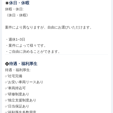
休日・休暇
休暇・休日: 

《休日・休暇》

案件により異なりますが、自由にお選びいただけます。

・週休1~3日

・案件によって様々です。

・ご自由に決めることができます。
待遇・福利厚生
待遇・福利厚生: 

✅社宅完備

✅お安い車両リースあり

✅車両持込可

✅研修制度あり

✅独立支援制度あり

✅日当保証あり

✅福利厚生多数用意
