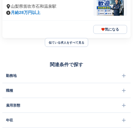
山梨県笛吹市石和温泉駅
月給28万円以上
気になる
似ている求人をすべて見る
関連条件で探す
勤務地
職種
雇用形態
年収