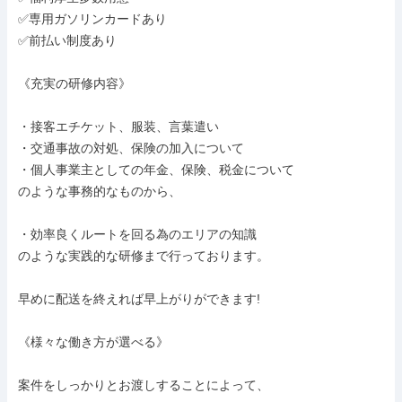
✅専用ガソリンカードあり

✅前払い制度あり

《充実の研修内容》

・接客エチケット、服装、言葉遣い

・交通事故の対処、保険の加入について

・個人事業主としての年金、保険、税金について

のような事務的なものから、

・効率良くルートを回る為のエリアの知識

のような実践的な研修まで行っております。

早めに配送を終えれば早上がりができます!

《様々な働き方が選べる》

案件をしっかりとお渡しすることによって、
