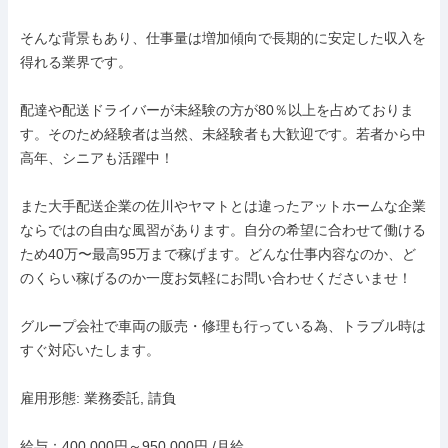
そんな背景もあり、仕事量は増加傾向で長期的に安定した収入を
得れる業界です。

配達や配送ドライバーが未経験の方が80％以上を占めておりま
す。そのため経験者は当然、未経験者も大歓迎です。若者から中
高年、シニアも活躍中！

また大手配送企業の佐川やヤマトとは違ったアットホームな企業
ならではの自由な風習があります。自分の希望に合わせて働ける
ため40万〜最高95万まで稼げます。どんな仕事内容なのか、ど
のくらい稼げるのか一度お気軽にお問い合わせくださいませ！

グループ会社で車両の販売・修理も行っている為、トラブル時は
すぐ対応いたします。

雇用形態: 業務委託, 請負

給与：400,000円～950,000円 /月給
