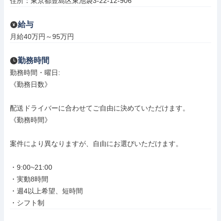
住所：東京都豊島区東池袋3-22-12-906
給与
月給40万円～95万円
勤務時間
勤務時間・曜日: 

《勤務日数》

配送ドライバーに合わせてご自由に決めていただけます。

《勤務時間》

案件により異なりますが、自由にお選びいただけます。

・9:00~21:00

・実動8時間

・週4以上希望、短時間

・シフト制