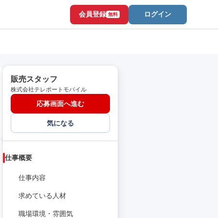
会員登録
ログイン
無料
販売スタッフ
株式会社テレポートモバイル
応募画面へ進む
気になる
仕事概要
仕事内容
求めている人材
職場環境・雰囲気