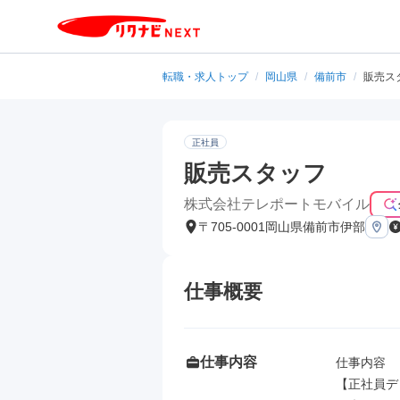
転職・求人トップ
/
岡山県
/
備前市
/
販売ス
正社員
販売スタッフ
株式会社テレポートモバイル
〒705-0001岡山県備前市伊部
仕事概要
仕事内容
仕事内容

【正社員デ