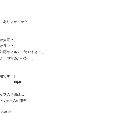
、ありませんか？

が大変？」

が長い？」

対応やノルマに追われる？」

ナーや常識が不安…」

━━━━

用です！］

━━━■◆■

ップの秘訣は…］

～6ヶ月の研修有
