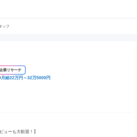
タッフ
企業リサーチ
月給22万円～32万5000円
ビューも大歓迎！】
