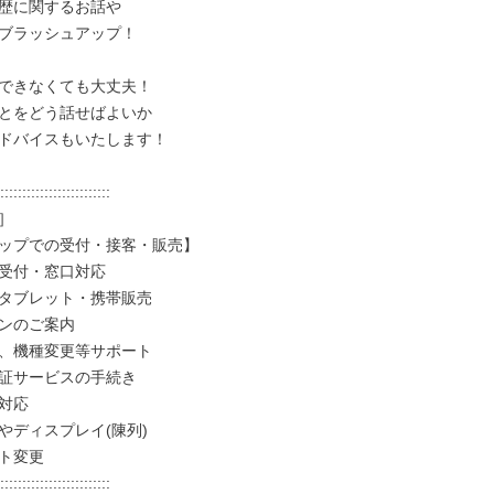
歴に関するお話や

ブラッシュアップ！

できなくても大丈夫！

とをどう話せばよいか

ドバイスもいたします！

:::::::::::::::::::::::::



ップでの受付・接客・販売】

受付・窓口対応

タブレット・携帯販売

ンのご案内

、機種変更等サポート

証サービスの手続き

対応

やディスプレイ(陳列)

ト変更

:::::::::::::::::::::::::
