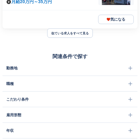
月給20万円～35万円
気になる
似ている求人をすべて見る
関連条件で探す
勤務地
職種
こだわり条件
雇用形態
年収