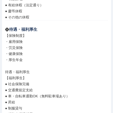
● 有給休暇（法定通り）

● 慶弔休暇

● その他の休暇
待遇・福利厚生
【保険制度】

・雇用保険

・労災保険

・健康保険

・厚生年金

待遇・福利厚生

【福利厚生】

● 社会保険完備

● 交通費規定支給

● 車・自転車通勤OK（無料駐車場あり）

● 昇給

● 制服貸与
