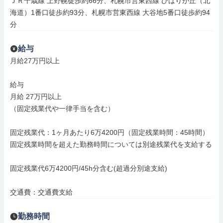
ＪＲ千歳線 上野幌徒歩約66分、札幌市営東西線 ひばりが丘（北
海道）1番口徒歩約93分、札幌市営東西線 大谷地5番口徒歩約94
分
給与
月給27万円以上

給与

月給 27万円以上

（固定残業代や一律手当を含む）

固定残業代：1ヶ月あたり6万4200円（固定残業時間：45時間）

固定残業時間を超えた勤務時間については別途残業代を支給する

固定残業代6万4200円/45h分含む(超過分別途支給)

交通費：交通費支給
勤務時間