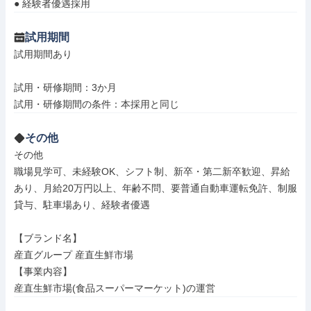
● 経験者優遇採用
試用期間
試用期間あり

試用・研修期間：3か月

その他
その他

職場見学可、未経験OK、シフト制、新卒・第二新卒歓迎、昇給
あり、月給20万円以上、年齢不問、要普通自動車運転免許、制服
貸与、駐車場あり、経験者優遇

【ブランド名】

産直グループ 産直生鮮市場

【事業内容】

産直生鮮市場(食品スーパーマーケット)の運営