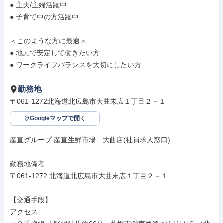
● 主夫/主婦活躍中

● 子育て中の方活躍中

＜このような方に最適＞

● 地元で安定して働きたい方

● ワークライフバランスを大切にしたい方
勤務地
〒061-1272北海道北広島市大曲末広１丁目２－１
Googleマップで開く
産直グループ 産直生鮮市場　大曲店(社員求人窓口)

勤務地備考

〒061-1272 北海道北広島市大曲末広１丁目２－１

【交通手段】

アクセス
