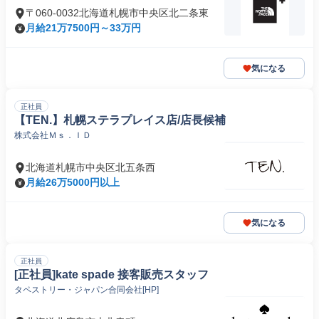
〒060-0032北海道札幌市中央区北二条東
月給21万7500円～33万円
気になる
正社員
【TEN.】札幌ステラプレイス店/店長候補
株式会社Ｍｓ．ＩＤ
北海道札幌市中央区北五条西
月給26万5000円以上
気になる
正社員
[正社員]kate spade 接客販売スタッフ
タペストリー・ジャパン合同会社[HP]