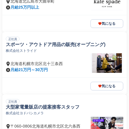
北海道北広島市大曲幸町
月給25万円以上
気になる
正社員
スポーツ・アウトドア用品の販売(オープニング)
株式会社ストライド
北海道札幌市北区北十三条西
月給21万円～30万円
気になる
正社員
大型家電量販店の提案接客スタッフ
株式会社ヨドバシカメラ
〒060-0806北海道札幌市北区北六条西