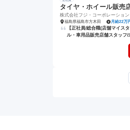
タイヤ・ホイール販売店舗ス
株式会社フジ・コーポレーション
福島県福島市方木田
月給22万
【正社員/総合職(店舗マイス
ル・車用品販売店舗スタッフ/