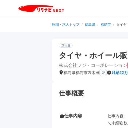
転職・求人トップ
/
福島県
/
福島市
/
タイヤ・
正社員
タイヤ・ホイール販売店
株式会社フジ・コーポレーション
福島県福島市方木田
月給22
仕事概要
仕事内容
仕事内容: 

＼未経験歓