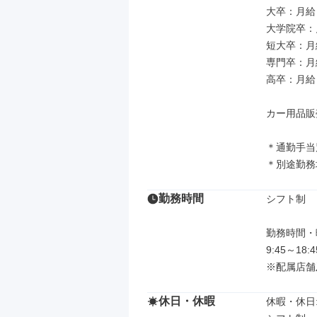
大卒：月給 2
大学院卒：月給
短大卒：月給 
専門卒：月給 
高卒：月給 2
カー用品販売
＊通勤手当
＊別途勤務
勤務時間
シフト制

勤務時間・曜
9:45～18
※配属店舗
休日・休暇
休暇・休日: 