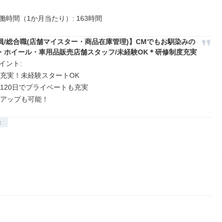
働時間（1か月当たり）: 163時間
員/総合職(店舗マイスター・商品在庫管理)】CMでもお馴染みの
・ホイール・車用品販売店舗スタッフ/未経験OK＊研修制度充実
ント: 

度充実！未経験スタートOK

120日でプライベートも充実

アアップも可能！
給