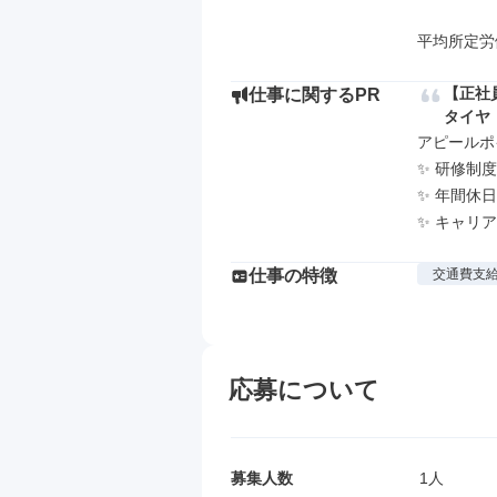
平均所定労
【正社
仕事に関するPR
タイヤ
アピールポイ
✨ 研修制
✨ 年間休日
✨ キャリ
仕事の特徴
交通費支
応募について
募集人数
1人