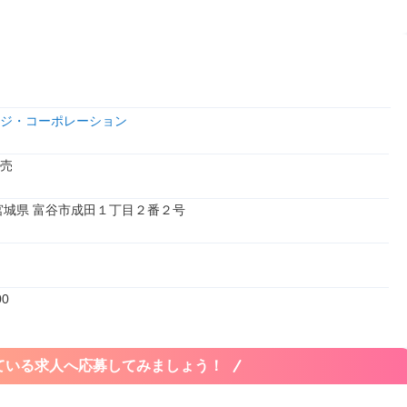
ジ・コーポレーション
売
1 宮城県 富谷市成田１丁目２番２号
00
ている求人へ応募してみましょう！