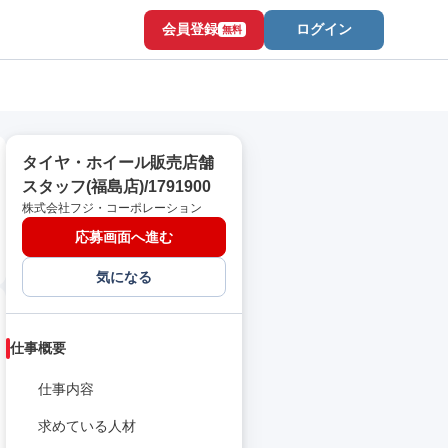
会員登録
ログイン
無料
タイヤ・ホイール販売店舗
スタッフ(福島店)/1791900
株式会社フジ・コーポレーション
応募画面へ進む
気になる
仕事概要
仕事内容
求めている人材