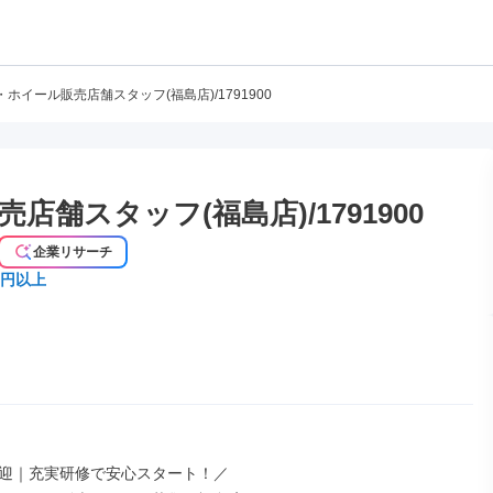
ホイール販売店舗スタッフ(福島店)/1791900
舗スタッフ(福島店)/1791900
企業リサーチ
万円以上
迎｜充実研修で安心スタート！／
