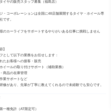
タイヤの販売スタッフ募集（福島店）

ジ・コーポレーションは全国に48店舗展開するタイヤ・ホイール専
社です。

様のカーライフをサポートするやりがいある仕事に挑戦しません
容】

フとして以下の業務をお任せします：

れたお客様への接客・販売

ホイールの取り付けサポート（補助業務）

・商品の在庫管理

作業サポートなど

研修があり、先輩が丁寧に教えてくれるので未経験でも安心です。


第一種免許（AT限定可）
