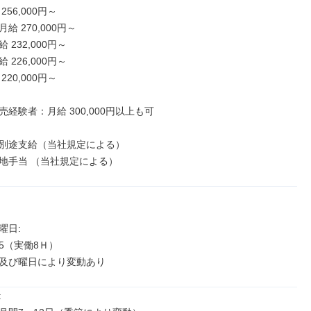
56,000円～

 270,000円～

232,000円～

226,000円～

20,000円～

経験者：月給 300,000円以上も可

別途支給（当社規定による）

地手当 （当社規定による）
日: 

:45（実働8Ｈ）

及び曜日により変動あり

