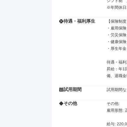
シフト制　
※年間休日1
待遇・福利厚生
【保険制度】
・雇用保険

・労災保険

・健康保険

・厚生年金

待遇・福利厚
昇給：年1
備、退職金
試用期間
試用期間な
その他
その他: 

雇用形態: 
給与: 220,