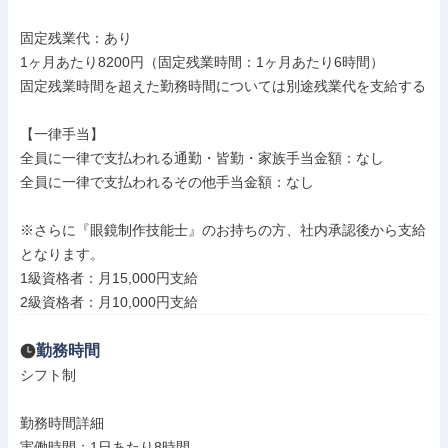
固定残業代：あり

1ヶ月あたり8200円（固定残業時間：1ヶ月あたり6時間）

固定残業時間を超えた勤務時間については別途残業代を支給する

【一律手当】

全員に一律で支払われる通勤・皆勤・家族手当金額：なし

全員に一律で支払われるその他手当金額：なし

※さらに『眼鏡制作技能士』のお持ちの方、社内承認後から支給
となります。

1級資格者：月15,000円支給

2級資格者：月10,000円支給
勤務時間
シフト制

勤務時間詳細

実働時間：1日あたり8時間
