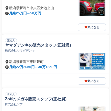
新潟県新潟市中央区女池上山
月給25万円～50万円
気になる
正社員
ヤマダデンキの販売スタッフ(正社員)
株式会社ヤマダデンキ
新潟県新潟市東区錦町
月給22万2650円～30万1850円
気になる
正社員
Zoffのメガネ販売スタッフ(正社員)
株式会社ゾフ