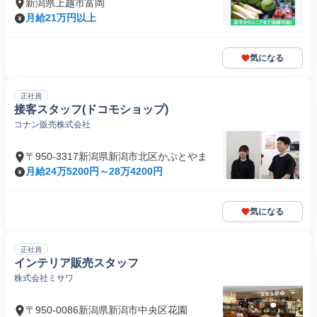
新潟県上越市富岡
月給21万円以上
気になる
正社員
接客スタッフ(ドコモショップ)
コナン販売株式会社
〒950-3317新潟県新潟市北区かぶとやま
月給24万5200円～28万4200円
気になる
正社員
インテリア販売スタッフ
株式会社ミサワ
〒950-0086新潟県新潟市中央区花園