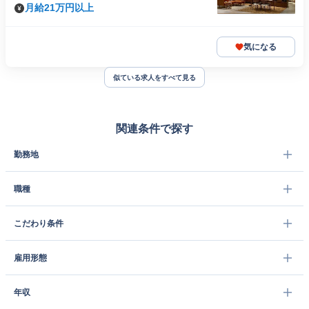
月給21万円以上
気になる
似ている求人をすべて見る
関連条件で探す
勤務地
職種
こだわり条件
雇用形態
年収