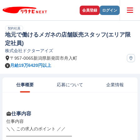
会員登録
ログイン
契約社員
地元で働けるメガネの店舗販売スタッフ(エリア限
定社員)
株式会社ドクターアイズ
〒957-0065新潟県新発田市舟入町
月給19万6420円以上
仕事概要
応募について
企業情報
仕事内容
仕事内容

＼＼ この求人のポイント ／／

━━━━━━━━━━━━━━━
