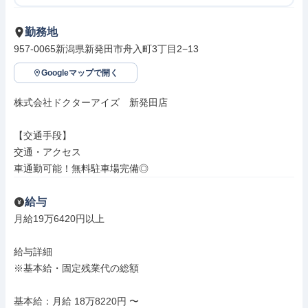
勤務地
957-0065新潟県新発田市舟入町3丁目2−13
Googleマップで開く
株式会社ドクターアイズ　新発田店

【交通手段】

交通・アクセス

車通勤可能！無料駐車場完備◎
給与
月給19万6420円以上

給与詳細

※基本給・固定残業代の総額

基本給：月給 18万8220円 〜
