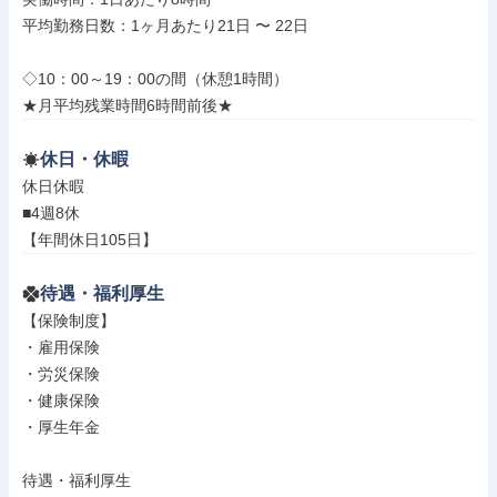
平均勤務日数：1ヶ月あたり21日 〜 22日

◇10：00～19：00の間（休憩1時間）

★月平均残業時間6時間前後★
休日・休暇
休日休暇

■4週8休

【年間休日105日】
待遇・福利厚生
【保険制度】

・雇用保険

・労災保険

・健康保険

・厚生年金

待遇・福利厚生
