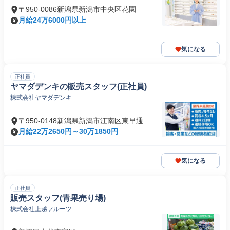
〒950-0086新潟県新潟市中央区花園
月給24万6000円以上
気になる
正社員
ヤマダデンキの販売スタッフ(正社員)
株式会社ヤマダデンキ
〒950-0148新潟県新潟市江南区東早通
月給22万2650円～30万1850円
気になる
正社員
販売スタッフ(青果売り場)
株式会社上越フルーツ