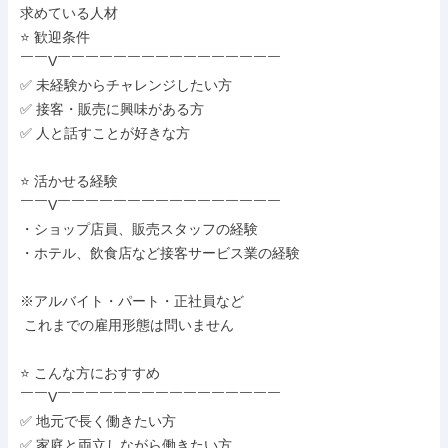
求めている人材

⭐ 歓迎条件

￣￣V￣￣￣￣￣￣￣￣￣￣￣￣￣￣￣￣

✅ 未経験からチャレンジしたい方

✅ 接客・販売に興味がある方

✅ 人と話すことが好きな方

⭐ 活かせる経験

￣￣V￣￣￣￣￣￣￣￣￣￣￣￣￣￣￣￣

・ショップ店員、販売スタッフの経験

・ホテル、飲食店など接客サービス業の経験

※アルバイト・パート・正社員など

 これまでの雇用形態は問いません

⭐ こんな方におすすめ

￣￣V￣￣￣￣￣￣￣￣￣￣￣￣￣￣￣￣

✅ 地元で長く働きたい方

✅ 家庭と両立しながら働きたい方
