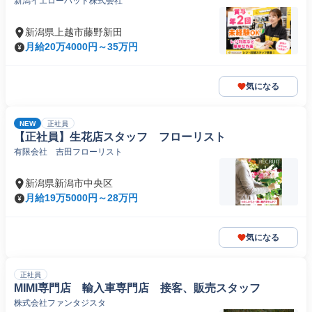
新潟イエローハット株式会社
新潟県上越市藤野新田
月給20万4000円～35万円
気になる
NEW
正社員
【正社員】生花店スタッフ フローリスト
有限会社 吉田フローリスト
新潟県新潟市中央区
月給19万5000円～28万円
気になる
正社員
MIMI専門店 輸入車専門店 接客、販売スタッフ
株式会社ファンタジスタ