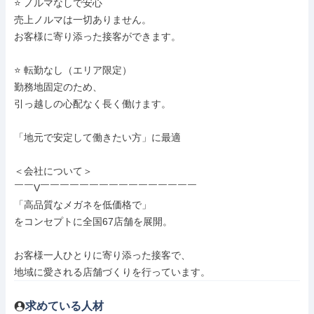
⭐ ノルマなしで安心

売上ノルマは一切ありません。

お客様に寄り添った接客ができます。

⭐ 転勤なし（エリア限定）

勤務地固定のため、

引っ越しの心配なく長く働けます。

「地元で安定して働きたい方」に最適

＜会社について＞

￣￣V￣￣￣￣￣￣￣￣￣￣￣￣￣￣￣￣

「高品質なメガネを低価格で」

をコンセプトに全国67店舗を展開。

お客様一人ひとりに寄り添った接客で、

地域に愛される店舗づくりを行っています。
求めている人材