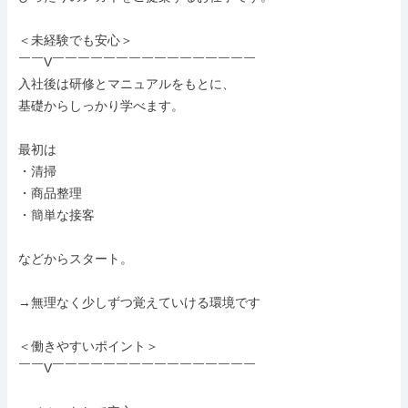
＜未経験でも安心＞

￣￣V￣￣￣￣￣￣￣￣￣￣￣￣￣￣￣￣

入社後は研修とマニュアルをもとに、

基礎からしっかり学べます。

最初は

・清掃

・商品整理

・簡単な接客

などからスタート。

→無理なく少しずつ覚えていける環境です

＜働きやすいポイント＞

￣￣V￣￣￣￣￣￣￣￣￣￣￣￣￣￣￣￣
