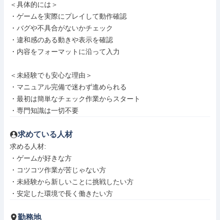
＜具体的には＞

・ゲームを実際にプレイして動作確認

・バグや不具合がないかチェック

・違和感のある動きや表示を確認

・内容をフォーマットに沿って入力

＜未経験でも安心な理由＞

・マニュアル完備で迷わず進められる

・最初は簡単なチェック作業からスタート

・専門知識は一切不要
求めている人材
求める人材: 

・ゲームが好きな方

・コツコツ作業が苦じゃない方

・未経験から新しいことに挑戦したい方

・安定した環境で長く働きたい方
勤務地