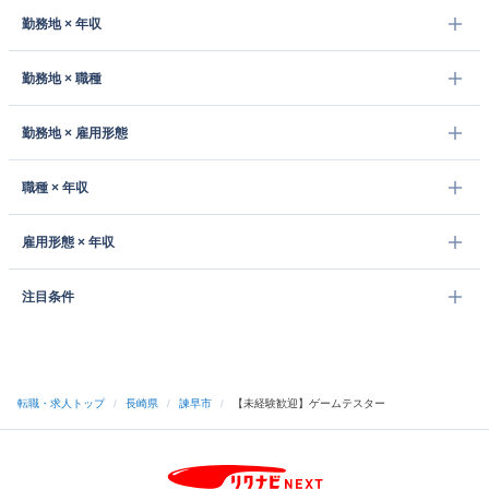
勤務地 × 年収
勤務地 × 職種
勤務地 × 雇用形態
職種 × 年収
雇用形態 × 年収
注目条件
転職・求人トップ
/
長崎県
/
諫早市
/
【未経験歓迎】ゲームテスター