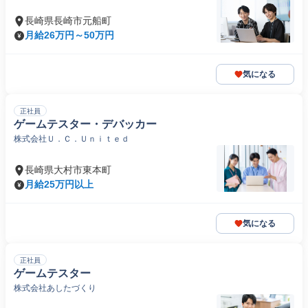
長崎県長崎市元船町
月給26万円～50万円
気になる
正社員
ゲームテスター・デバッカー
株式会社Ｕ．Ｃ．Ｕｎｉｔｅｄ
長崎県大村市東本町
月給25万円以上
気になる
正社員
ゲームテスター
株式会社あしたづくり