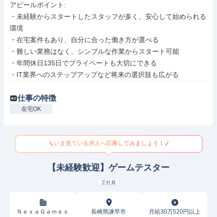
アピールポイント: 

・未経験からスタートしたスタッフが多く、安心して始められる
環境

・在宅案件もあり、自分に合った働き方が選べる

・難しい業務はなく、シンプルな作業からスタート可能

・年間休日135日でプライベートも大切にできる

・IT業界へのステップアップなど将来の選択肢も広がる
仕事の特徴
在宅OK
いま見ている求人へ応募してみましょう！
【未経験歓迎】ゲームテスター
正社員
ＮｅｘａＧａｍｅｓ
長崎県諫早市
月給30万520円以上