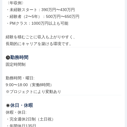
〈年収例〉

・未経験スタート：390万円〜430万円

・経験者（2〜5年）：500万円〜650万円

・PMクラス：1000万円以上も可能

経験を積むごとに収入も上がりやすく、

長期的にキャリアを築ける環境です。
勤務時間
固定時間制

勤務時間・曜日: 

9:00〜18:00（実働8時間）

※プロジェクトにより変動あり
休日・休暇
休暇・休日: 

・完全週休2日制（土日祝）

・年間休日135日
