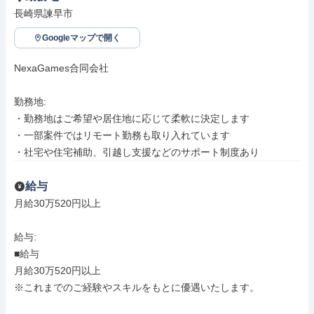
長崎県諫早市
Googleマップで開く
NexaGames合同会社

勤務地: 

・勤務地はご希望や居住地に応じて柔軟に決定します

・一部案件ではリモート勤務も取り入れています

・社宅や住宅補助、引越し支援などのサポート制度あり
給与
月給30万520円以上

給与: 

■給与

月給30万520円以上

※これまでのご経験やスキルをもとに優遇いたします。
