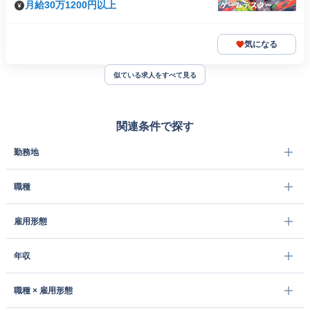
月給30万1200円以上
気になる
似ている求人をすべて見る
関連条件で探す
勤務地
職種
雇用形態
年収
職種 × 雇用形態