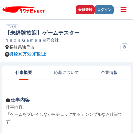
会員登録
ログイン
正社員
【未経験歓迎】ゲームテスター
ＮｅｘａＧａｍｅｓ合同会社
長崎県諫早市
月給30万520円以上
仕事概要
応募について
企業情報
仕事内容
仕事内容: 

「ゲームをプレイしながらチェックする」シンプルなお仕事で
す。
